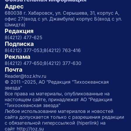
Адрес
680038 г. Хабаровск, ул. Серышева, 31, корпус А,
офис 27(вход с ул. Джамбула) корпус Б(вход с ул.
Шмидта)
Редакция
8(4212) 477-625
Подписка
8(4212) 377-053;
8(4212) 763-416
Реклама
8(4212) 477-650;
8(4212) 377-630
Почта
Reader@toz.khv.ru
© 2011 –2025, АО "Редакция "Тихоокеанская
звезда"
Все права на материалы, опубликованные на
настоящем сайте, принадлежат АО "Редакция
"Тихоокеанская звезда"
Любое использование материалов и новостей
сайта допускается только с разрешения редакции
с обязательной гиперссылкой (hiperlink) на
сайт http://toz.su