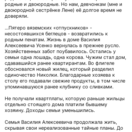
родные и двоюродные. Но нам, девчонкам (мне и
двоюродной сестрёнке Лене) её долгое время не
доверяли.
…Пятеро вяземских «отпускников» -
несостоявшихся беглецов - возвратились к
родным пенатам. Жизнь в доме Василия
Алексеевича Усенко вернулась в прежнее русло.
Хозяйственных забот поубавилось. Остались у
семьи одна лошадь, одна корова. Чужим стал дом,
сдававшийся ранее квартирантам. Во флигеле
обосновался новый жилец, который разделил
одиночество Николки. Благодарные хозяева к
столу его подавали свежие продукты, в том числе
упоминавшуюся ранее клубнику со сливками.
Не получали квартплаты, которую раньше жильцы
отдельно стоящего дома платили бывшему
хозяину. Доходы семьи уменьшились.
Семья Василия Алексеевича продолжала жить,
скрывая свои нереализованные тайные планы. До