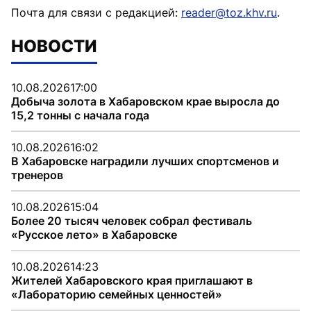
Почта для связи с редакцией:
reader@toz.khv.ru
.
НОВОСТИ
10.08.2026
17:00
Добыча золота в Хабаровском крае выросла до
15,2 тонны с начала года
10.08.2026
16:02
В Хабаровске наградили лучших спортсменов и
тренеров
10.08.2026
15:04
Более 20 тысяч человек собрал фестиваль
«Русское лето» в Хабаровске
10.08.2026
14:23
Жителей Хабаровского края приглашают в
«Лабораторию семейных ценностей»