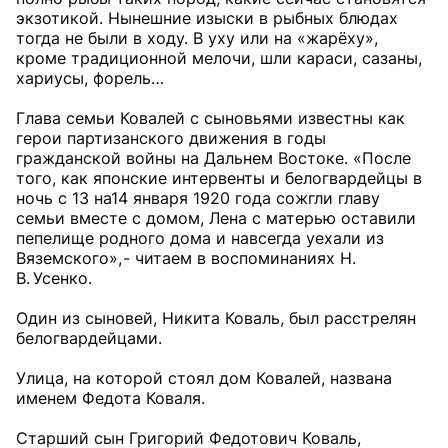
экзотикой. Нынешние изыски в рыбных блюдах
тогда не были в ходу. В уху или на «жарёху»,
кроме традиционной мелочи, шли караси, сазаны,
хариусы, форель…
Глава семьи Ковалей с сыновьями известны как
герои партизанского движения в годы
гражданской войны на Дальнем Востоке. «После
того, как японские интервенты и белогвардейцы в
ночь с 13 на14 января 1920 года сожгли главу
семьи вместе с домом, Лена с матерью оставили
пепелище родного дома и навсегда уехали из
Вяземского», - читаем в воспоминаниях Н.
В. Усенко.
Один из сыновей, Никита Коваль, был расстрелян
белогвардейцами.
Улица, на которой стоял дом Ковалей, названа
именем Федота Коваля.
Старший сын Григорий Федотович Коваль,