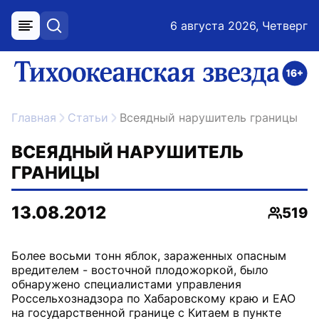
6 августа 2026, Четверг
меню
поиск
возрастное ограничение 16+
ссылка на главную
Главная
Статьи
Всеядный нарушитель границы
ВСЕЯДНЫЙ НАРУШИТЕЛЬ
ГРАНИЦЫ
13.08.2012
519
Просмо
Более восьми тонн яблок, зараженных опасным
вредителем - восточной плодожоркой, было
обнаружено специалистами управления
Россельхознадзора по Хабаровскому краю и ЕАО
на государственной границе с Китаем в пункте