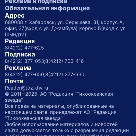
Реклама и подписка
Обязательная информация
Адрес
680038 г. Хабаровск, ул. Серышева, 31, корпус А,
офис 27(вход с ул. Джамбула) корпус Б(вход с ул.
Шмидта)
Редакция
8(4212) 477-625
Подписка
8(4212) 377-053;
8(4212) 763-416
Реклама
8(4212) 477-650;
8(4212) 377-630
Почта
Reader@toz.khv.ru
© 2011 –2025, АО "Редакция "Тихоокеанская
звезда"
Все права на материалы, опубликованные на
настоящем сайте, принадлежат АО "Редакция
"Тихоокеанская звезда"
Любое использование материалов и новостей
сайта допускается только с разрешения редакции