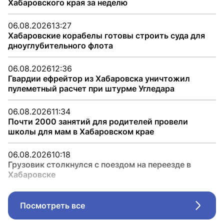
Хабаровского края за неделю
06.08.2026
13:27
Хабаровские корабелы готовы строить суда для
дноуглубительного флота
06.08.2026
12:36
Гвардии ефрейтор из Хабаровска уничтожил
пулеметный расчет при штурме Угледара
06.08.2026
11:34
Почти 2000 занятий для родителей провели
школы для мам в Хабаровском крае
06.08.2026
10:18
Грузовик столкнулся с поездом на переезде в
Хабаровске
Посмотреть все
Стрел