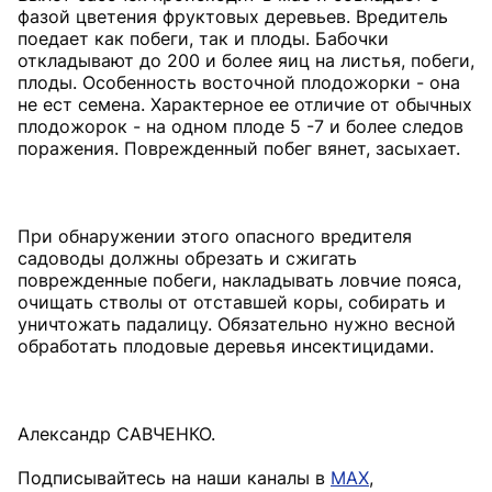
фазой цветения фруктовых деревьев. Вредитель
поедает как побеги, так и плоды. Бабочки
откладывают до 200 и более яиц на листья, побеги,
плоды. Особенность восточной плодожорки - она
не ест семена. Характерное ее отличие от обычных
плодожорок - на одном плоде 5 -7 и более следов
поражения. Поврежденный побег вянет, засыхает.
При обнаружении этого опасного вредителя
садоводы должны обрезать и сжигать
поврежденные побеги, накладывать ловчие пояса,
очищать стволы от отставшей коры, собирать и
уничтожать падалицу. Обязательно нужно весной
обработать плодовые деревья инсектицидами.
Александр САВЧЕНКО.
Подписывайтесь на наши каналы в
MAX
,