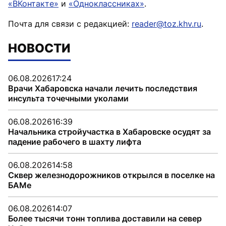
«ВКонтакте»
и
«Одноклассниках»
.
Почта для связи с редакцией:
reader@toz.khv.ru
.
НОВОСТИ
06.08.2026
17:24
Врачи Хабаровска начали лечить последствия
инсульта точечными уколами
06.08.2026
16:39
Начальника стройучастка в Хабаровске осудят за
падение рабочего в шахту лифта
06.08.2026
14:58
Сквер железнодорожников открылся в поселке на
БАМе
06.08.2026
14:07
Более тысячи тонн топлива доставили на север