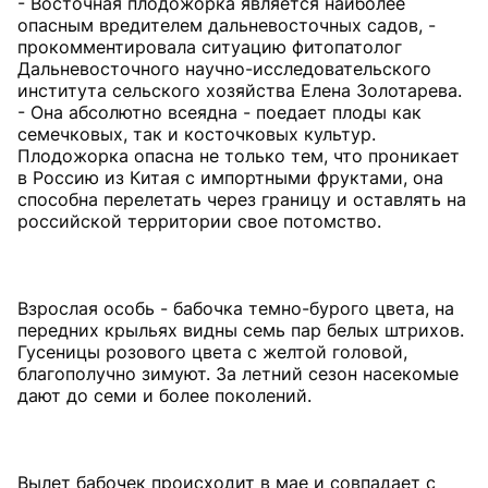
- Восточная плодожорка является наиболее
опасным вредителем дальневосточных садов, -
прокомментировала ситуацию фитопатолог
Дальневосточного научно-исследовательского
института сельского хозяйства Елена Золотарева.
- Она абсолютно всеядна - поедает плоды как
семечковых, так и косточковых культур.
Плодожорка опасна не только тем, что проникает
в Россию из Китая с импортными фруктами, она
способна перелетать через границу и оставлять на
российской территории свое потомство.
Взрослая особь - бабочка темно-бурого цвета, на
передних крыльях видны семь пар белых штрихов.
Гусеницы розового цвета с желтой головой,
благополучно зимуют. За летний сезон насекомые
дают до семи и более поколений.
Вылет бабочек происходит в мае и совпадает с