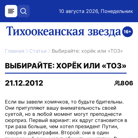
10 августа 2026, Понедельник
меню
поиск
возрастное ограничение 16+
ссылка на главную
Главная
Статьи
Выбирайте: хорёк или «ТОЗ»
ВЫБИРАЙТЕ: ХОРЁК ИЛИ «ТОЗ»
21.12.2012
806
Просмо
Если вы завели хомячков, то будьте бдительны.
Они притупляют вашу внимательность своей
суетой, но в любой момент могут преподнести
сюрприз. Первый вариант: их вдруг становится в
три раза больше, чем хотел президент Путин,
говоря о демографии. Второй: они в один