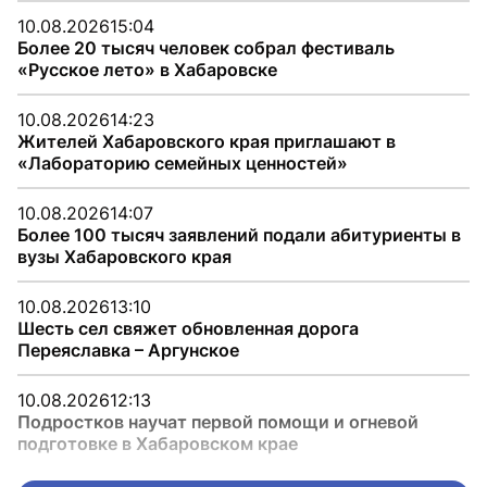
10.08.2026
15:04
Более 20 тысяч человек собрал фестиваль
«Русское лето» в Хабаровске
10.08.2026
14:23
Жителей Хабаровского края приглашают в
«Лабораторию семейных ценностей»
10.08.2026
14:07
Более 100 тысяч заявлений подали абитуриенты в
вузы Хабаровского края
10.08.2026
13:10
Шесть сел свяжет обновленная дорога
Переяславка – Аргунское
10.08.2026
12:13
Подростков научат первой помощи и огневой
подготовке в Хабаровском крае