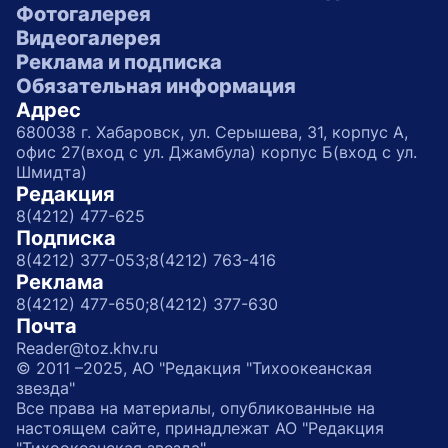
Фотогалерея
Видеогалерея
Реклама и подписка
Обязательная информация
Адрес
680038 г. Хабаровск, ул. Серышева, 31, корпус А,
офис 27(вход с ул. Джамбула) корпус Б(вход с ул.
Шмидта)
Редакция
8(4212) 477-625
Подписка
8(4212) 377-053;
8(4212) 763-416
Реклама
8(4212) 477-650;
8(4212) 377-630
Почта
Reader@toz.khv.ru
© 2011 –2025, АО "Редакция "Тихоокеанская
звезда"
Все права на материалы, опубликованные на
настоящем сайте, принадлежат АО "Редакция