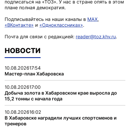
подписаться на «ТОЗ». У нас в стране опять в этом
плане полная демократия.
Подписывайтесь на наши каналы в
MAX
,
«ВКонтакте»
и
«Одноклассниках»
.
Почта для связи с редакцией:
reader@toz.khv.ru
.
НОВОСТИ
10.08.2026
17:54
Мастер-план Хабаровска
10.08.2026
17:00
Добыча золота в Хабаровском крае выросла до
15,2 тонны с начала года
10.08.2026
16:02
В Хабаровске наградили лучших спортсменов и
тренеров