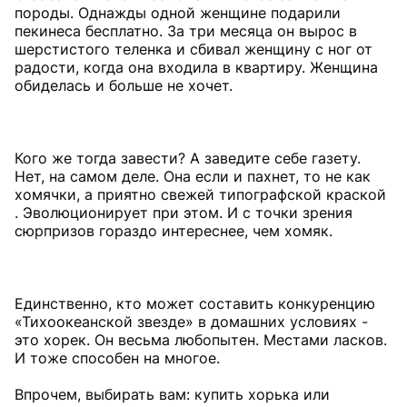
породы. Однажды одной женщине подарили
пекинеса бесплатно. За три месяца он вырос в
шерстистого теленка и сбивал женщину с ног от
радости, когда она входила в квартиру. Женщина
обиделась и больше не хочет.
Кого же тогда завести? А заведите себе газету.
Нет, на самом деле. Она если и пахнет, то не как
хомячки, а приятно свежей типографской краской
. Эволюционирует при этом. И с точки зрения
сюрпризов гораздо интереснее, чем хомяк.
Единственно, кто может составить конкуренцию
«Тихоокеанской звезде» в домашних условиях -
это хорек. Он весьма любопытен. Местами ласков.
И тоже способен на многое.
Впрочем, выбирать вам: купить хорька или