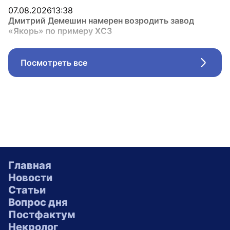
07.08.2026
13:38
Дмитрий Демешин намерен возродить завод
«Якорь» по примеру ХСЗ
Посмотреть все
Стрел
Главная
Новости
Статьи
Вопрос дня
Постфактум
Некролог