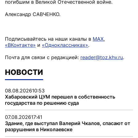
погибшим в Великой Отечественной войне.
Александр САВЧЕНКО.
Подписывайтесь на наши каналы в
MAX
,
«ВКонтакте»
и
«Одноклассниках»
.
Почта для связи с редакцией:
reader@toz.khv.ru
.
НОВОСТИ
08.08.2026
10:53
Хабаровский ЦУМ перешел в собственность
государства по решению суда
07.08.2026
17:41
Здание, где выступал Валерий Чкалов, спасают от
разрушения в Николаевске