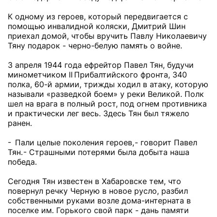
К одному из героев, который передвигается с
помощью инвалидной коляски, Дмитрий Шин
приехал домой, чтобы вручить Павлу Николаевичу
Тяну подарок - черно-белую память о войне.
3 апреля 1944 года ефрейтор Павел Тян, будучи
минометчиком II Прибалтийского фронта, 340
полка, 60-й армии, трижды ходил в атаку, которую
называли «разведкой боем» у реки Великой. Полк
шел на врага в полный рост, под огнем противника
и практически лег весь. Здесь Тян был тяжело
ранен.
- Пали целые поколения героев, - говорит Павел
Тян. - Страшными потерями была добыта наша
победа.
Сегодня Тян известен в Хабаровске тем, что
повернул речку Черную в новое русло, разбил
собственными руками возле дома-интерната в
поселке им. Горького свой парк - дань памяти