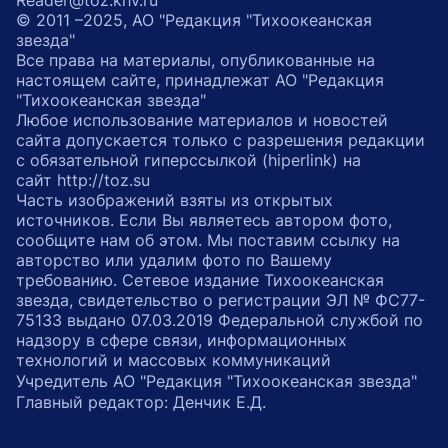
Reader@toz.khv.ru
© 2011 –2025, АО "Редакция "Тихоокеанская
звезда"
Все права на материалы, опубликованные на
настоящем сайте, принадлежат АО "Редакция
"Тихоокеанская звезда"
Любое использование материалов и новостей
сайта допускается только с разрешения редакции
с обязательной гиперссылкой (hiperlink) на
сайт http://toz.su
Часть изображений взяты из открытых
источников. Если Вы являетесь автором фото,
сообщите нам об этом. Мы поставим ссылку на
авторство или удалим фото по Вашему
требованию. Сетевое издание Тихоокеанская
звезда, свидетельство о регистрации ЭЛ № ФС77-
75133 выдано 07.03.2019 Федеральной службой по
надзору в сфере связи, информационных
технологий и массовых коммуникаций
Учредитель АО "Редакция "Тихоокеанская звезда"
Главный редактор: Денчик Е.Д.