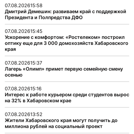
07.08.2026
15:58
Дмитрий Демешин: развиваем край с поддержкой
Президента и Полпредства ДФО
07.08.2026
15:45
Ускорение с комфортом: «Ростелеком» построил
оптику еще для 3 000 домохозяйств Хабаровского
края
07.08.2026
15:37
Лагерь «Олимп» примет первую семейную смену
осенью
07.08.2026
15:16
Интерес к работе курьером среди студентов вырос
на 32% в Хабаровском крае
07.08.2026
13:52
Жители Хабаровского края могут получить до
миллиона рублей на социальный проект