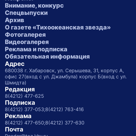
Внимание, конкурс
Спецвыпуски
Архив
О газете «Тихоокеанская звезда»
Фотогалерея
Видеогалерея
Реклама и подписка
Обязательная информация
Адрес
680038 г. Хабаровск, ул. Серышева, 31, корпус А,
офис 27(вход с ул. Джамбула) корпус Б(вход с ул.
Шмидта)
Редакция
8(4212) 477-625
Подписка
8(4212) 377-053;
8(4212) 763-416
Реклама
8(4212) 477-650;
8(4212) 377-630
Почта