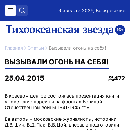
9 августа 2026, Воскресенье
меню
поиск
возрастное ограничение 16+
ссылка на главную
Главная
Статьи
Вызывали огонь на себя!
ВЫЗЫВАЛИ ОГОНЬ НА СЕБЯ!
25.04.2015
472
Просмо
В краевом центре состоялась презентация книги
«Советские корейцы на фронтах Великой
Отечественной войны 1941-1945 гг.».
Ее авторы - московские журналисты, историки
Д.В. Шин, Б.Д. Пак, В.В. Цой, впервые подготовили