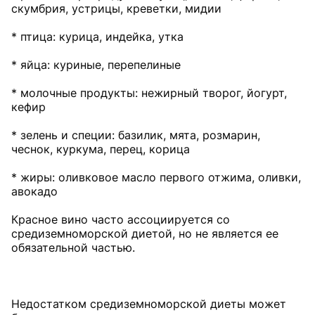
скумбрия, устрицы, креветки, мидии
* птица: курица, индейка, утка
* яйца: куриные, перепелиные
* молочные продукты: нежирный творог, йогурт,
кефир
* зелень и специи: базилик, мята, розмарин,
чеснок, куркума, перец, корица
* жиры: оливковое масло первого отжима, оливки,
авокадо
Красное вино часто ассоциируется со
средиземноморской диетой, но не является ее
обязательной частью.
Недостатком средиземноморской диеты может