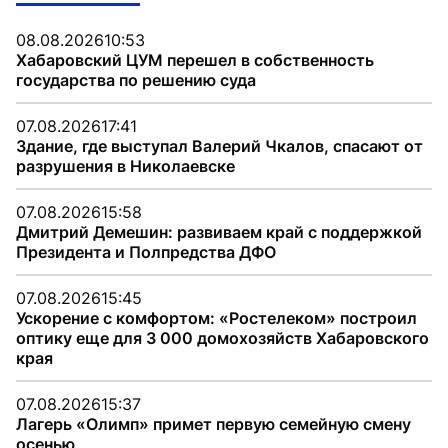
08.08.2026
10:53
Хабаровский ЦУМ перешел в собственность
государства по решению суда
07.08.2026
17:41
Здание, где выступал Валерий Чкалов, спасают от
разрушения в Николаевске
07.08.2026
15:58
Дмитрий Демешин: развиваем край с поддержкой
Президента и Полпредства ДФО
07.08.2026
15:45
Ускорение с комфортом: «Ростелеком» построил
оптику еще для 3 000 домохозяйств Хабаровского
края
07.08.2026
15:37
Лагерь «Олимп» примет первую семейную смену
осенью