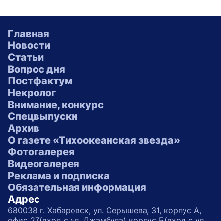
Главная
Новости
Статьи
Вопрос дня
Постфактум
Некролог
Внимание, конкурс
Спецвыпуски
Архив
О газете «Тихоокеанская звезда»
Фотогалерея
Видеогалерея
Реклама и подписка
Обязательная информация
Адрес
680038 г. Хабаровск, ул. Серышева, 31, корпус А,
офис 27(вход с ул. Джамбула) корпус Б(вход с ул.