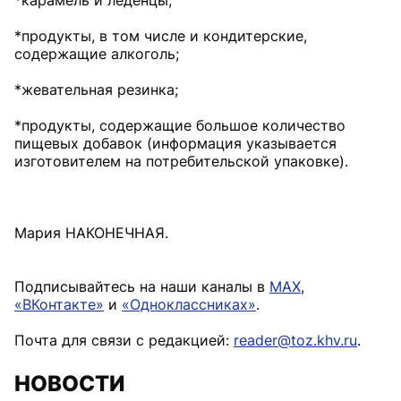
*карамель и леденцы;
*продукты, в том числе и кондитерские,
содержащие алкоголь;
*жевательная резинка;
*продукты, содержащие большое количество
пищевых добавок (информация указывается
изготовителем на потребительской упаковке).
Мария НАКОНЕЧНАЯ.
Подписывайтесь на наши каналы в
MAX
,
«ВКонтакте»
и
«Одноклассниках»
.
Почта для связи с редакцией:
reader@toz.khv.ru
.
НОВОСТИ