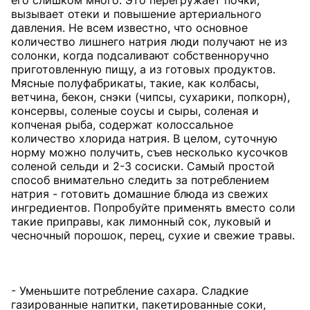
его слишком много. Это перегружает почки,
вызывает отеки и повышение артериального
давления. Не всем известно, что основное
количество лишнего натрия люди получают не из
солонки, когда подсаливают собственноручно
приготовленную пищу, а из готовых продуктов.
Мясные полуфабрикаты, такие, как колбасы,
ветчина, бекон, снэки (чипсы, сухарики, попкорн),
консервы, соленые соусы и сыры, соленая и
копченая рыба, содержат колоссальное
количество хлорида натрия. В целом, суточную
норму можно получить, съев несколько кусочков
соленой сельди и 2-3 сосиски. Самый простой
способ внимательно следить за потреблением
натрия - готовить домашние блюда из свежих
ингредиентов. Попробуйте применять вместо соли
такие приправы, как лимонный сок, луковый и
чесночный порошок, перец, сухие и свежие травы.
- Уменьшите потребление сахара. Сладкие
газированные напитки, пакетированные соки,