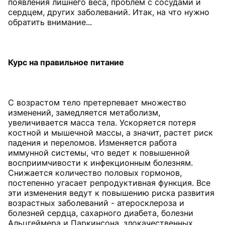
появления лишнего веса, проблем с сосудами и
сердцем, других заболеваний. Итак, на что нужно
обратить внимание...
Курс на
правильное
питание
C возрастом тело претерпевает множество
изменений, замедляется метаболизм,
увеличивается масса тела. Ускоряется потеря
костной и мышечной массы, а значит, растет риск
падения и переломов. Изменяется работа
иммунной системы, что ведет к повышенной
восприимчивости к инфекционным болезням.
Снижается количество половых гормонов,
постепенно угасает репродуктивная функция. Все
эти изменения ведут к повышению риска развития
возрастных заболеваний - атеросклероза и
болезней сердца, сахарного диабета, болезни
Альцгеймера и Паркинсона, злокачественных