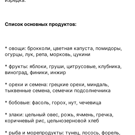
изредка.
Список основных продуктов:
* овощи: брокколи, цветная капуста, помидоры,
огурцы, лук, репа, морковь, цукини
* фрукты: яблоки, груши, цитрусовые, клубника,
виноград, финики, инжир
* орехи и семена: грецкие орехи, миндаль,
тыквенные семена, семечки подсолнечника
* бобовые: фасоль, горох, нут, чечевица
* злаки: цельный овес, рожь, ячмень, гречка,
коричневый рис, цельнозерновой хлеб
* рыба и морепродукты: тунец, лосось, форель,