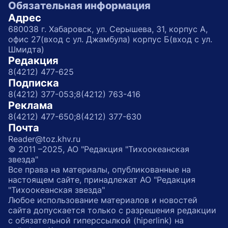
Обязательная информация
Адрес
680038 г. Хабаровск, ул. Серышева, 31, корпус А,
офис 27(вход с ул. Джамбула) корпус Б(вход с ул.
Шмидта)
Редакция
8(4212) 477-625
Подписка
8(4212) 377-053;
8(4212) 763-416
Реклама
8(4212) 477-650;
8(4212) 377-630
Почта
Reader@toz.khv.ru
© 2011 –2025, АО "Редакция "Тихоокеанская
звезда"
Все права на материалы, опубликованные на
настоящем сайте, принадлежат АО "Редакция
"Тихоокеанская звезда"
Любое использование материалов и новостей
сайта допускается только с разрешения редакции
с обязательной гиперссылкой (hiperlink) на