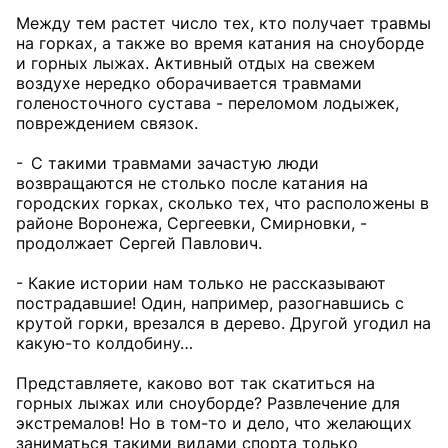
Между тем растет число тех, кто получает травмы
на горках, а также во время катания на сноуборде
и горных лыжах. Активный отдых на свежем
воздухе нередко оборачивается травмами
голеносточного сустава - переломом лодыжек,
повреждением связок.
- С такими травмами зачастую люди
возвращаются не столько после катания на
городских горках, сколько тех, что расположены в
районе Воронежа, Сергеевки, Смирновки, -
продолжает Сергей Павлович.
- Какие истории нам только не рассказывают
пострадавшие! Один, например, разогнавшись с
крутой горки, врезался в дерево. Другой угодил на
какую-то колдобину…
Представляете, каково вот так скатиться на
горных лыжах или сноуборде? Развлечение для
экстремалов! Но в том-то и дело, что желающих
заниматься такими видами спорта только