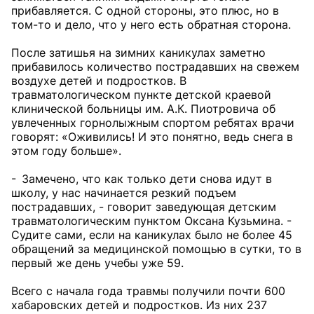
прибавляется. С одной стороны, это плюс, но в
том-то и дело, что у него есть обратная сторона.
После затишья на зимних каникулах заметно
прибавилось количество пострадавших на свежем
воздухе детей и подростков. В
травматологическом пункте детской краевой
клинической больницы им. А.К. Пиотровича об
увлеченных горнолыжным спортом ребятах врачи
говорят: «Оживились! И это понятно, ведь снега в
этом году больше».
- Замечено, что как только дети снова идут в
школу, у нас начинается резкий подъем
пострадавших, - говорит заведующая детским
травматологическим пунктом Оксана Кузьмина. -
Судите сами, если на каникулах было не более 45
обращений за медицинской помощью в сутки, то в
первый же день учебы уже 59.
Всего с начала года травмы получили почти 600
хабаровских детей и подростков. Из них 237