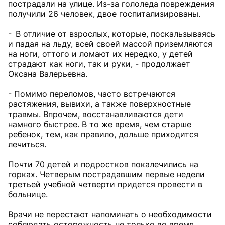
пострадали на улице. Из-за гололеда повреждения
получили 26 человек, двое госпитализированы.
- В отличие от взрослых, которые, поскальзываясь
и падая на льду, всей своей массой приземляются
на ноги, оттого и ломают их нередко, у детей
страдают как ноги, так и руки, - продолжает
Оксана Валерьевна.
- Помимо переломов, часто встречаются
растяжения, вывихи, а также поверхностные
травмы. Впрочем, восстанавливаются дети
намного быстрее. В то же время, чем старше
ребенок, тем, как правило, дольше приходится
лечиться.
Почти 70 детей и подростков покалечились на
горках. Четверым пострадавшим первые недели
третьей учебной четверти придется провести в
больнице.
Врачи не перестают напоминать о необходимости
соблюдать осторожность не только во время