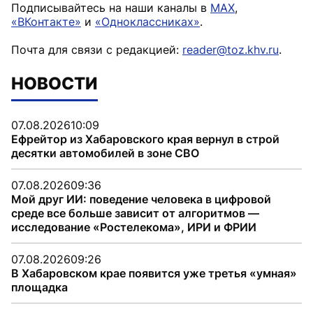
Подписывайтесь на наши каналы в
MAX
,
«ВКонтакте»
и
«Одноклассниках»
.
Почта для связи с редакцией:
reader@toz.khv.ru
.
НОВОСТИ
07.08.2026
10:09
Ефрейтор из Хабаровского края вернул в строй
десятки автомобилей в зоне СВО
07.08.2026
09:36
Мой друг ИИ: поведение человека в цифровой
среде все больше зависит от алгоритмов —
исследование «Ростелекома», ИРИ и ФРИИ
07.08.2026
09:26
В Хабаровском крае появится уже третья «умная»
площадка