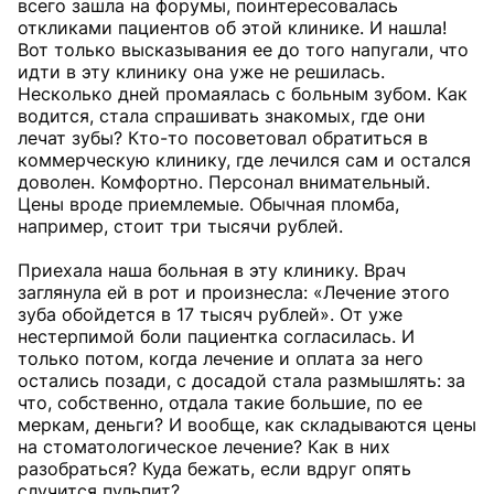
всего зашла на форумы, поинтересовалась
откликами пациентов об этой клинике. И нашла!
Вот только высказывания ее до того напугали, что
идти в эту клинику она уже не решилась.
Несколько дней промаялась с больным зубом. Как
водится, стала спрашивать знакомых, где они
лечат зубы? Кто-то посоветовал обратиться в
коммерческую клинику, где лечился сам и остался
доволен. Комфортно. Персонал внимательный.
Цены вроде приемлемые. Обычная пломба,
например, стоит три тысячи рублей.
Приехала наша больная в эту клинику. Врач
заглянула ей в рот и произнесла: «Лечение этого
зуба обойдется в 17 тысяч рублей». От уже
нестерпимой боли пациентка согласилась. И
только потом, когда лечение и оплата за него
остались позади, с досадой стала размышлять: за
что, собственно, отдала такие большие, по ее
меркам, деньги? И вообще, как складываются цены
на стоматологическое лечение? Как в них
разобраться? Куда бежать, если вдруг опять
случится пульпит?