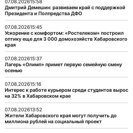
07.08.2026
15:58
Дмитрий Демешин: развиваем край с поддержкой
Президента и Полпредства ДФО
07.08.2026
15:45
Ускорение с комфортом: «Ростелеком» построил
оптику еще для 3 000 домохозяйств Хабаровского
края
07.08.2026
15:37
Лагерь «Олимп» примет первую семейную смену
осенью
07.08.2026
15:16
Интерес к работе курьером среди студентов вырос
на 32% в Хабаровском крае
07.08.2026
13:52
Жители Хабаровского края могут получить до
миллиона рублей на социальный проект