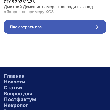
07.08.2026
13:38
Дмитрий Демешин намерен возродить завод
«Якорь» по примеру ХСЗ
Посмотреть все
Стрел
Главная
Новости
Статьи
Вопрос дня
Постфактум
Некролог