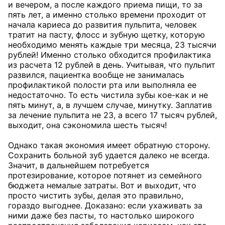
и вечером, а после каждого приема пищи, то за
пять лет, а именно столько времени проходит от
начала кариеса до развития пульпита, человек
тратит на пасту, флосc и зубную щетку, которую
необходимо менять каждые три месяца, 23 тысячи
рублей! Именно столько обходится профилактика
из расчета 12 рублей в день. Учитывая, что пульпит
развился, пациентка вообще не занималась
профилактикой полости рта или выполняла ее
недостаточно. То есть чистила зубы кое-как и не
пять минут, а, в лучшем случае, минутку. Заплатив
за лечение пульпита не 23, а всего 17 тысяч рублей,
выходит, она сэкономила шесть тысяч!
Однако такая экономия имеет обратную сторону.
Сохранить больной зуб удается далеко не всегда.
Значит, в дальнейшем потребуется
протезирование, которое потянет из семейного
бюджета немалые затраты. Вот и выходит, что
просто чистить зубы, делая это правильно,
гораздо выгоднее. Доказано: если ухаживать за
ними даже без пасты, то настолько широкого