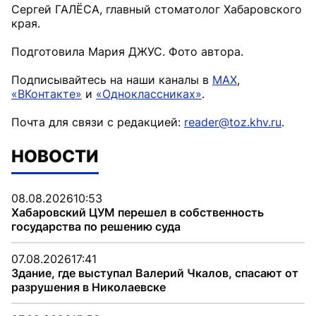
Сергей ГАЛЁСА, главный стоматолог Хабаровского
края.
Подготовила Мария ДЖУС. Фото автора.
Подписывайтесь на наши каналы в
MAX
,
«ВКонтакте»
и
«Одноклассниках»
.
Почта для связи с редакцией:
reader@toz.khv.ru
.
НОВОСТИ
08.08.2026
10:53
Хабаровский ЦУМ перешел в собственность
государства по решению суда
07.08.2026
17:41
Здание, где выступал Валерий Чкалов, спасают от
разрушения в Николаевске