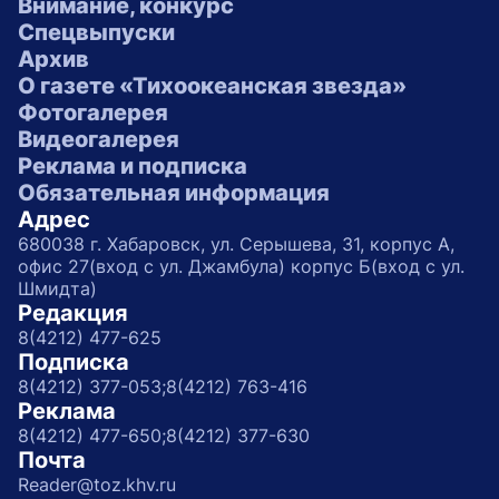
Внимание, конкурс
Спецвыпуски
Архив
О газете «Тихоокеанская звезда»
Фотогалерея
Видеогалерея
Реклама и подписка
Обязательная информация
Адрес
680038 г. Хабаровск, ул. Серышева, 31, корпус А,
офис 27(вход с ул. Джамбула) корпус Б(вход с ул.
Шмидта)
Редакция
8(4212) 477-625
Подписка
8(4212) 377-053;
8(4212) 763-416
Реклама
8(4212) 477-650;
8(4212) 377-630
Почта
Reader@toz.khv.ru