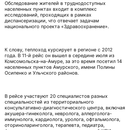
Обследование жителей в труднодоступных
населенных пунктах входит в комплекс
исследований, проходящих в рамках
диспансеризации, что отвечает задачам
национального проекта «Здравоохранение».
К слову, теплоход курсирует в регионе с 2012
года. В 11-й рейс он вышел в середине июля из
Комсомольска-на-Амуре, за это время посетил 14
населенных пунктов Амурского, имени Полины
Осипенко и Ульчского районов.
В рейсе участвуют 20 специалистов разных
специальностей из территориального
консультативно-диагностического центра, включая
акушера-гинеколога, невролога, аллерголога-
иммунолога, кардиолога, уролога, офтальмолога,
оториноларинголога, терапевта, педиатра,