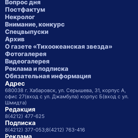
Вопрос дня
Постфактум
Некролог
Внимание, конкурс
Спецвыпуски
Архив
О газете «Тихоокеанская звезда»
Фотогалерея
Видеогалерея
Реклама и подписка
Обязательная информация
Адрес
680038 г. Хабаровск, ул. Серышева, 31, корпус А,
офис 27(вход с ул. Джамбула) корпус Б(вход с ул.
Шмидта)
Редакция
8(4212) 477-625
Подписка
8(4212) 377-053;
8(4212) 763-416
Реклама