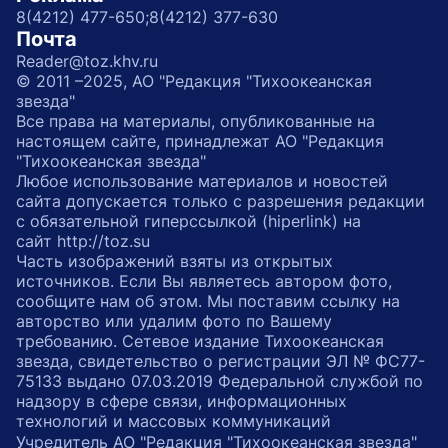
8(4212) 477-650;
8(4212) 377-630
Почта
Reader@toz.khv.ru
© 2011 –2025, АО "Редакция "Тихоокеанская
звезда"
Все права на материалы, опубликованные на
настоящем сайте, принадлежат АО "Редакция
"Тихоокеанская звезда"
Любое использование материалов и новостей
сайта допускается только с разрешения редакции
с обязательной гиперссылкой (hiperlink) на
сайт http://toz.su
Часть изображений взяты из открытых
источников. Если Вы являетесь автором фото,
сообщите нам об этом. Мы поставим ссылку на
авторство или удалим фото по Вашему
требованию. Сетевое издание Тихоокеанская
звезда, свидетельство о регистрации ЭЛ № ФС77-
75133 выдано 07.03.2019 Федеральной службой по
надзору в сфере связи, информационных
технологий и массовых коммуникаций
Учредитель АО "Редакция "Тихоокеанская звезда"