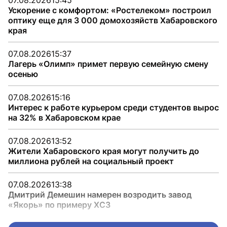
Ускорение с комфортом: «Ростелеком» построил
оптику еще для 3 000 домохозяйств Хабаровского
края
07.08.2026
15:37
Лагерь «Олимп» примет первую семейную смену
осенью
07.08.2026
15:16
Интерес к работе курьером среди студентов вырос
на 32% в Хабаровском крае
07.08.2026
13:52
Жители Хабаровского края могут получить до
миллиона рублей на социальный проект
07.08.2026
13:38
Дмитрий Демешин намерен возродить завод
«Якорь» по примеру ХСЗ