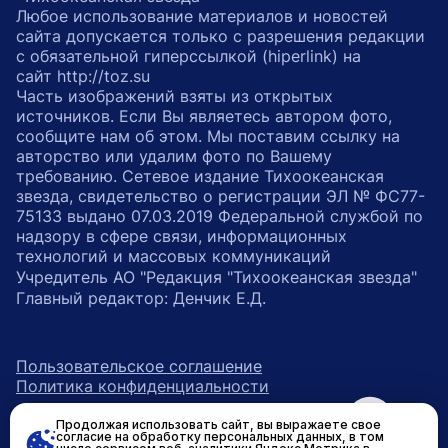
Любое использование материалов и новостей
сайта допускается только с разрешения редакции
с обязательной гиперссылкой (hiperlink) на
сайт http://toz.su
Часть изображений взяты из открытых
источников. Если Вы являетесь автором фото,
сообщите нам об этом. Мы поставим ссылку на
авторство или удалим фото по Вашему
требованию. Сетевое издание Тихоокеанская
звезда, свидетельство о регистрации ЭЛ № ФС77-
75133 выдано 07.03.2019 Федеральной службой по
надзору в сфере связи, информационных
технологий и массовых коммуникаций
Учредитель АО "Редакция "Тихоокеанская звезда"
Главный редактор: Денчик Е.Д.
Пользовательское соглашение
Политика конфиденциальности
Продолжая использовать сайт, вы выражаете свое
возрастное ограничение 16+
ссылка на главную
согласие на обработку персональных данных, в том