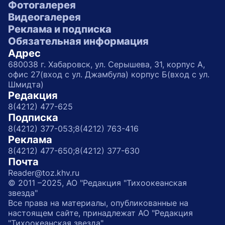
Фотогалерея
Видеогалерея
Реклама и подписка
Обязательная информация
Адрес
680038 г. Хабаровск, ул. Серышева, 31, корпус А,
офис 27(вход с ул. Джамбула) корпус Б(вход с ул.
Шмидта)
Редакция
8(4212) 477-625
Подписка
8(4212) 377-053;
8(4212) 763-416
Реклама
8(4212) 477-650;
8(4212) 377-630
Почта
Reader@toz.khv.ru
© 2011 –2025, АО "Редакция "Тихоокеанская
звезда"
Все права на материалы, опубликованные на
настоящем сайте, принадлежат АО "Редакция
"Тихоокеанская звезда"