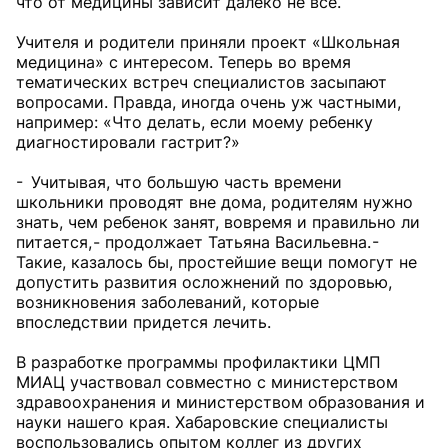
что от медицины зависит далеко не все.
Учителя и родители приняли проект «Школьная
медицина» с интересом. Теперь во время
тематических встреч специалистов засыпают
вопросами. Правда, иногда очень уж частными,
например: «Что делать, если моему ребенку
диагностировали гастрит?»
- Учитывая, что большую часть времени
школьники проводят вне дома, родителям нужно
знать, чем ребенок занят, вовремя и правильно ли
питается, - продолжает Татьяна Васильевна. -
Такие, казалось бы, простейшие вещи помогут не
допустить развития осложнений по здоровью,
возникновения заболеваний, которые
впоследствии придется лечить.
В разработке программы профилактики ЦМП
МИАЦ участвовал совместно с министерством
здравоохранения и министерством образования и
науки нашего края. Хабаровские специалисты
воспользовались опытом коллег из других