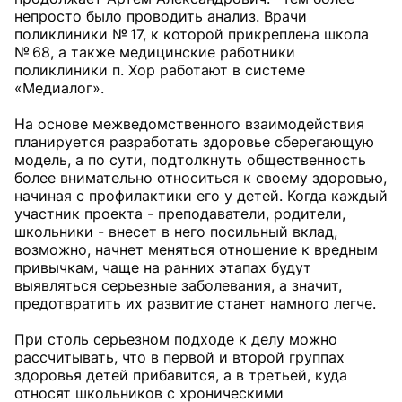
непросто было проводить анализ. Врачи
поликлиники № 17, к которой прикреплена школа
№ 68, а также медицинские работники
поликлиники п. Хор работают в системе
«Медиалог».
На основе межведомственного взаимодействия
планируется разработать здоровье сберегающую
модель, а по сути, подтолкнуть общественность
более внимательно относиться к своему здоровью,
начиная с профилактики его у детей. Когда каждый
участник проекта - преподаватели, родители,
школьники - внесет в него посильный вклад,
возможно, начнет меняться отношение к вредным
привычкам, чаще на ранних этапах будут
выявляться серьезные заболевания, а значит,
предотвратить их развитие станет намного легче.
При столь серьезном подходе к делу можно
рассчитывать, что в первой и второй группах
здоровья детей прибавится, а в третьей, куда
относят школьников с хроническими