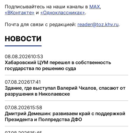
Подписывайтесь на наши каналы в
MAX
,
«ВКонтакте»
и
«Одноклассниках»
.
Почта для связи с редакцией:
reader@toz.khv.ru
.
НОВОСТИ
08.08.2026
10:53
Хабаровский ЦУМ перешел в собственность
государства по решению суда
07.08.2026
17:41
Здание, где выступал Валерий Чкалов, спасают от
разрушения в Николаевске
07.08.2026
15:58
Дмитрий Демешин: развиваем край с поддержкой
Президента и Полпредства ДФО
07.08.2026
15:45