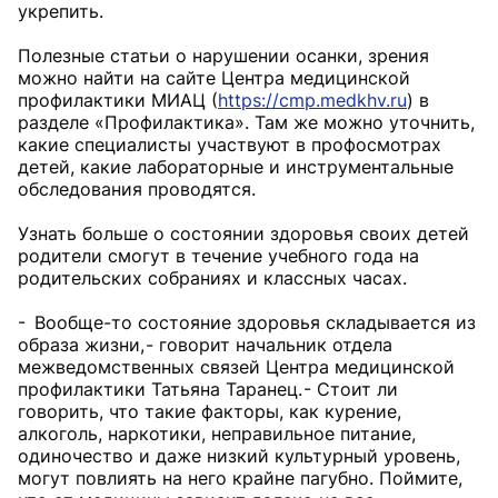
укрепить.
Полезные статьи о нарушении осанки, зрения
можно найти на сайте Центра медицинской
профилактики МИАЦ (
https://cmp.medkhv.ru
) в
разделе «Профилактика». Там же можно уточнить,
какие специалисты участвуют в профосмотрах
детей, какие лабораторные и инструментальные
обследования проводятся.
Узнать больше о состоянии здоровья своих детей
родители смогут в течение учебного года на
родительских собраниях и классных часах.
- Вообще-то состояние здоровья складывается из
образа жизни, - говорит начальник отдела
межведомственных связей Центра медицинской
профилактики Татьяна Таранец. - Стоит ли
говорить, что такие факторы, как курение,
алкоголь, наркотики, неправильное питание,
одиночество и даже низкий культурный уровень,
могут повлиять на него крайне пагубно. Поймите,