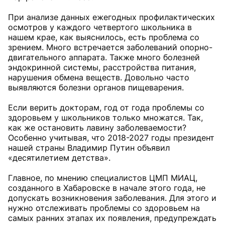
При анализе данных ежегодных профилактических
осмотров у каждого четвертого школьника в
нашем крае, как выяснилось, есть проблема со
зрением. Много встречается заболеваний опорно-
двигательного аппарата. Также много болезней
эндокринной системы, расстройства питания,
нарушения обмена веществ. Довольно часто
выявляются болезни органов пищеварения.
Если верить докторам, год от года проблемы со
здоровьем у школьников только множатся. Так,
как же остановить лавину заболеваемости?
Особенно учитывая, что 2018-2027 годы президент
нашей страны Владимир Путин объявил
«десятилетием детства».
Главное, по мнению специалистов ЦМП МИАЦ,
созданного в Хабаровске в начале этого года, не
допускать возникновения заболевания. Для этого и
нужно отслеживать проблемы со здоровьем на
самых ранних этапах их появления, предупреждать