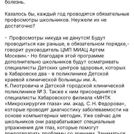
болезнь.
Казалось бы, каждый год проводятся обязательные
профосмотры школьников. Неужели их не
достаточно?
- Профосмотры никуда не денутся! Будут
проводиться как раньше, в обязательном порядке, -
говорит руководитель ЦМП МИАЦ Артем
Москвин. - Но благодаря этой программе
дополнительно школьников будут осматривать
специалисты Детских центров здоровья, которых
в Хабаровске два - в поликлинике Детской
краевой клинической больницы им. А.
К. Пиотровича и Детской городской клинической
поликлинике № 3. Также к ним присоединятся
специалисты Хабаровского филиала «МНТК
«Микрохирургия глаза» им. акад. С. Н. Федорова»,
которые проводят диагностику заболеваемости на
основе компьютерных методик. Уже сейчас для
школьников они разрабатывают специальные
упражнения для глаз, которые помогут
предотвратить проблемы со зрением. Заниматься