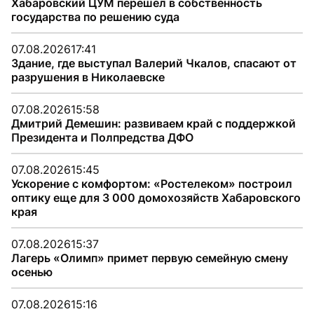
Хабаровский ЦУМ перешел в собственность
государства по решению суда
07.08.2026
17:41
Здание, где выступал Валерий Чкалов, спасают от
разрушения в Николаевске
07.08.2026
15:58
Дмитрий Демешин: развиваем край с поддержкой
Президента и Полпредства ДФО
07.08.2026
15:45
Ускорение с комфортом: «Ростелеком» построил
оптику еще для 3 000 домохозяйств Хабаровского
края
07.08.2026
15:37
Лагерь «Олимп» примет первую семейную смену
осенью
07.08.2026
15:16