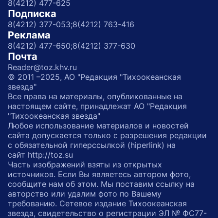
8(4212) 477-625
Подписка
8(4212) 377-053;
8(4212) 763-416
Реклама
8(4212) 477-650;
8(4212) 377-630
Почта
Reader@toz.khv.ru
© 2011 –2025, АО "Редакция "Тихоокеанская
звезда"
Все права на материалы, опубликованные на
настоящем сайте, принадлежат АО "Редакция
"Тихоокеанская звезда"
Любое использование материалов и новостей
сайта допускается только с разрешения редакции
с обязательной гиперссылкой (hiperlink) на
сайт http://toz.su
Часть изображений взяты из открытых
источников. Если Вы являетесь автором фото,
сообщите нам об этом. Мы поставим ссылку на
авторство или удалим фото по Вашему
требованию. Сетевое издание Тихоокеанская
звезда, свидетельство о регистрации ЭЛ № ФС77-