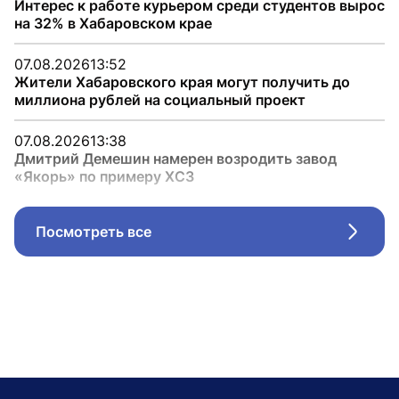
Интерес к работе курьером среди студентов вырос
на 32% в Хабаровском крае
07.08.2026
13:52
Жители Хабаровского края могут получить до
миллиона рублей на социальный проект
07.08.2026
13:38
Дмитрий Демешин намерен возродить завод
«Якорь» по примеру ХСЗ
Посмотреть все
Стрел