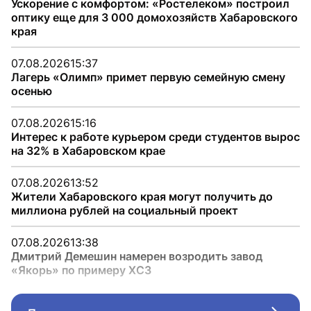
Ускорение с комфортом: «Ростелеком» построил
оптику еще для 3 000 домохозяйств Хабаровского
края
07.08.2026
15:37
Лагерь «Олимп» примет первую семейную смену
осенью
07.08.2026
15:16
Интерес к работе курьером среди студентов вырос
на 32% в Хабаровском крае
07.08.2026
13:52
Жители Хабаровского края могут получить до
миллиона рублей на социальный проект
07.08.2026
13:38
Дмитрий Демешин намерен возродить завод
«Якорь» по примеру ХСЗ