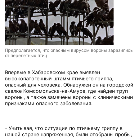
Предполагается, что опасным вирусом вороны заразились
от перелетных птиц
Впервые в Хабаровском крае выявлен
высокопатогенный штамм птичьего гриппа,
опасный для человека. Обнаружен он на городской
свалке Комсомольска-на-Амуре, где найден труп
вороны, а также замечены вороны с клиническими
признаками опасного заболевания.
- Учитывая, что ситуация по птичьему гриппу в
нашей стране напряженная, были отобраны пробы,