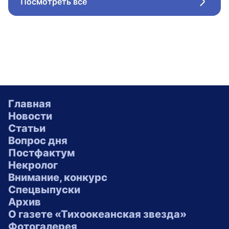
Посмотреть все
Стрел
Главная
Новости
Статьи
Вопрос дня
Постфактум
Некролог
Внимание, конкурс
Спецвыпуски
Архив
О газете «Тихоокеанская звезда»
Фотогалерея