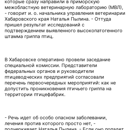
которые сразу направили в приморскую
межобластную ветеринарную лабораторию (МВЛ),
- говорит и. о. начальника управления ветеринарии
Хабаровского края Наталья Пылина. - Оттуда
пришел результат исследований с
подтверждением выявленного высокопатогенного
штамма гриппа птиц.
В Хабаровске оперативно провели заседание
специальной комиссии. Представители
федеральных органов и руководители
птицеводческих предприятий согласовали
перечень первоочередных мероприятий: как не
допустить проникновения птичьего гриппа на
территории птицефабрик.
- Речь идет об особо опасном заболевании,
лечения против которого просто нет, -
подчеркивает Наталья Пылина. - Если оно попадет