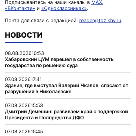
Подписывайтесь на наши каналы в
MAX
,
«ВКонтакте»
и
«Одноклассниках»
.
Почта для связи с редакцией:
reader@toz.khv.ru
.
НОВОСТИ
08.08.2026
10:53
Хабаровский ЦУМ перешел в собственность
государства по решению суда
07.08.2026
17:41
Здание, где выступал Валерий Чкалов, спасают от
разрушения в Николаевске
07.08.2026
15:58
Дмитрий Демешин: развиваем край с поддержкой
Президента и Полпредства ДФО
07.08.2026
15:45