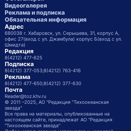
Видеогалерея
Реклама и подписка
Обязательная информация
Адрес
680038 г. Хабаровск, ул. Серышева, 31, корпус А,
офис 27(вход с ул. Джамбула) корпус Б(вход с ул.
Шмидта)
Редакция
8(4212) 477-625
Подписка
8(4212) 377-053;
8(4212) 763-416
Реклама
8(4212) 477-650;
8(4212) 377-630
Почта
Reader@toz.khv.ru
© 2011 –2025, АО "Редакция "Тихоокеанская
звезда"
Все права на материалы, опубликованные на
настоящем сайте, принадлежат АО "Редакция
"Тихоокеанская звезда"