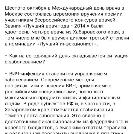
Шестого октября в Международный день врача в
Москве состоялась церемония вручения премии
участникам Всероссийского конкурса врачей.
Звания «Лучший врач года - 2014 » были
удостоены четыре врача из Хабаровского края, в
том числе мне был вручен диплом третьей степени
в номинации «Лучший инфекционист».
- Как на сегодняшний день складывается ситуация
с заболеванием?
- ВИЧ-инфекция становится управляемым
заболеванием. Современные методы
профилактики и лечения ВИЧ, применяемые
российскими специалистами, позволяют
максимально продлить жизнь инфицированным
людям. В ряде субъектов РФ и, в частности, в
Хабаровском крае отмечается стабилизация
темпов роста заболевания. Это связано с
достаточным финансированием из федерального и
краевого бюджетов, с высоким охватом терапией
и реализацией программы внедрения в практику