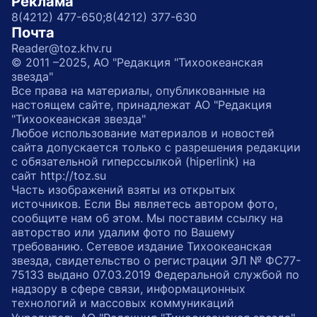
Реклама
8(4212) 477-650;
8(4212) 377-630
Почта
Reader@toz.khv.ru
© 2011 –2025, АО "Редакция "Тихоокеанская
звезда"
Все права на материалы, опубликованные на
настоящем сайте, принадлежат АО "Редакция
"Тихоокеанская звезда"
Любое использование материалов и новостей
сайта допускается только с разрешения редакции
с обязательной гиперссылкой (hiperlink) на
сайт http://toz.su
Часть изображений взяты из открытых
источников. Если Вы являетесь автором фото,
сообщите нам об этом. Мы поставим ссылку на
авторство или удалим фото по Вашему
требованию. Сетевое издание Тихоокеанская
звезда, свидетельство о регистрации ЭЛ № ФС77-
75133 выдано 07.03.2019 Федеральной службой по
надзору в сфере связи, информационных
технологий и массовых коммуникаций