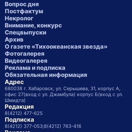
Вопрос дня
Постфактум
Некролог
Внимание, конкурс
Спецвыпуски
Архив
О газете «Тихоокеанская звезда»
Фотогалерея
Видеогалерея
Реклама и подписка
Обязательная информация
Адрес
680038 г. Хабаровск, ул. Серышева, 31, корпус А,
офис 27(вход с ул. Джамбула) корпус Б(вход с ул.
Шмидта)
Редакция
8(4212) 477-625
Подписка
8(4212) 377-053;
8(4212) 763-416