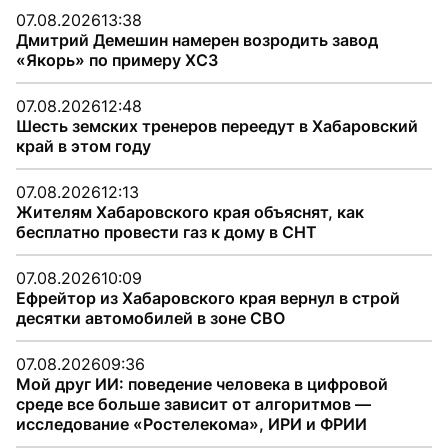
07.08.2026
13:38
Дмитрий Демешин намерен возродить завод
«Якорь» по примеру ХСЗ
07.08.2026
12:48
Шесть земских тренеров переедут в Хабаровский
край в этом году
07.08.2026
12:13
Жителям Хабаровского края объяснят, как
бесплатно провести газ к дому в СНТ
07.08.2026
10:09
Ефрейтор из Хабаровского края вернул в строй
десятки автомобилей в зоне СВО
07.08.2026
09:36
Мой друг ИИ: поведение человека в цифровой
среде все больше зависит от алгоритмов —
исследование «Ростелекома», ИРИ и ФРИИ