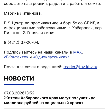
хорошего настроения, радости в работе и семье.
Марина Литвинова.
P. S. Центр по профилактике и борьбе со СПИД и
инфекционными заболеваниями: г. Хабаровск, пер.
Пилотов, 2. Горячая линия:
8 (4212) 37-20-04.
Подписывайтесь на наши каналы в
MAX
,
«ВКонтакте»
и
«Одноклассниках»
.
Почта для связи с редакцией:
reader@toz.khv.ru
.
НОВОСТИ
07.08.2026
13:52
Жители Хабаровского края могут получить до
миллиона рублей на социальный проект