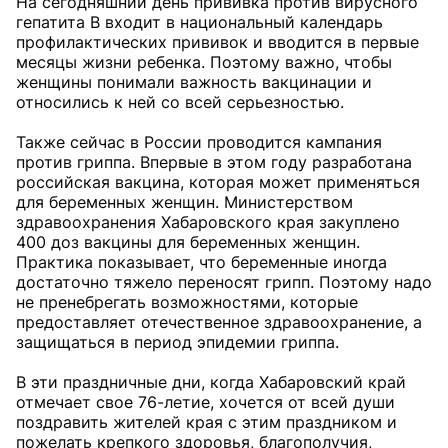
На сегодняшний день прививка против вирусного
гепатита В входит в национальный календарь
профилактических прививок и вводится в первые
месяцы жизни ребенка. Поэтому важно, чтобы
женщины понимали важность вакцинации и
относились к ней со всей серьезностью.
Также сейчас в России проводится кампания
против гриппа. Впервые в этом году разработана
российская вакцина, которая может применяться
для беременных женщин. Министерством
здравоохранения Хабаровского края закуплено
400 доз вакцины для беременных женщин.
Практика показывает, что беременные иногда
достаточно тяжело переносят грипп. Поэтому надо
не пренебрегать возможностями, которые
предоставляет отечественное здравоохранение, а
защищаться в период эпидемии гриппа.
В эти праздничные дни, когда Хабаровский край
отмечает свое 76-летие, хочется от всей души
поздравить жителей края с этим праздником и
пожелать крепкого здоровья, благополучия,