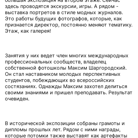
большая экспозиция на втором этаже. Сейчас
здесь проводятся экскурсии, игры. А рядом -
выставка портретов в стиле модных журналов.
Это работы будущих фотографов, которые, как
признается директор, постоянно меняют тематику.
Этаж, как галерея!
Занятия у них ведет член многих международных
профессиональных сообществ, владелец
собственной фотошколы Максим Шаргородский.
Он стал наставником молодых перспективных
студентов, побеждающих во всероссийских
состязаниях. Однажды Максим захотел делиться
своими знаниями и пришел преподавать. Результат
очевиден.
В исторической экспозиции собраны грамоты и
дипломы прошлых лет. Рядом с ними награды,
которые потомки также выставят как артефакты