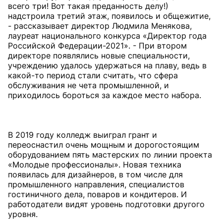
всего три! Вот такая преданность делу!)
надстроила третий этаж, появилось и общежитие,
- рассказывает директор Людмила Менякова,
лауреат национального конкурса «Директор года
Российской Федерации-2021». - При втором
директоре появлялись новые специальности,
учреждению удалось удержаться на плаву, ведь в
какой-то период стали считать, что сфера
обслуживания не чета промышленной, и
приходилось бороться за каждое место набора.
В 2019 году колледж выиграл грант и
переоснастил очень мощным и дорогостоящим
оборудованием пять мастерских по линии проекта
«Молодые профессионалы». Новая техника
появилась для дизайнеров, в том числе для
промышленного направления, специалистов
гостиничного дела, поваров и кондитеров. И
работодатели видят уровень подготовки другого
уровня.