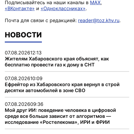
Подписывайтесь на наши каналы в
MAX
,
«ВКонтакте»
и
«Одноклассниках»
.
Почта для связи с редакцией:
reader@toz.khv.ru
.
НОВОСТИ
07.08.2026
12:13
Жителям Хабаровского края объяснят, как
бесплатно провести газ к дому в СНТ
07.08.2026
10:09
Ефрейтор из Хабаровского края вернул в строй
десятки автомобилей в зоне СВО
07.08.2026
09:36
Мой друг ИИ: поведение человека в цифровой
среде все больше зависит от алгоритмов —
исследование «Ростелекома», ИРИ и ФРИИ