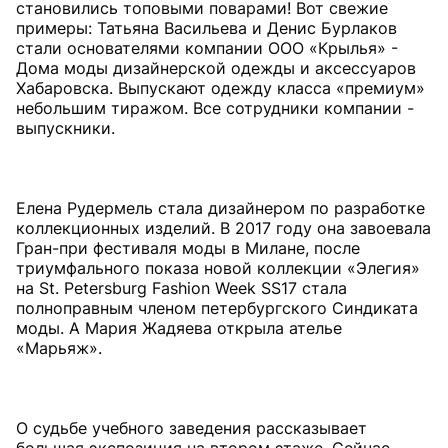
становились топовыми поварами! Вот свежие
примеры: Татьяна Васильева и Денис Бурлаков
стали основателями компании ООО «Крылья» -
Дома моды дизайнерской одежды и аксессуаров
Хабаровска. Выпускают одежду класса «премиум»
небольшим тиражом. Все сотрудники компании -
выпускники.
Елена Рудермель стала дизайнером по разработке
коллекционных изделий. В 2017 году она завоевала
Гран-при фестиваля моды в Милане, после
триумфального показа новой коллекции «Элегия»
на St. Petersburg Fashion Week SS17 стала
полноправным членом петербургского Синдиката
моды. А Мария Жадяева открыла ателье
«Марьяж».
О судьбе учебного заведения рассказывает