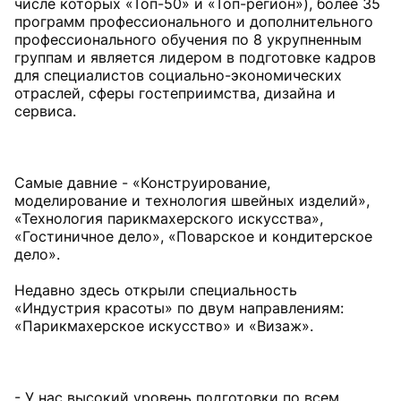
числе которых «Топ-50» и «Топ-регион»), более 35
программ профессионального и дополнительного
профессионального обучения по 8 укрупненным
группам и является лидером в подготовке кадров
для специалистов социально-экономических
отраслей, сферы гостеприимства, дизайна и
сервиса.
Самые давние - «Конструирование,
моделирование и технология швейных изделий»,
«Технология парикмахерского искусства»,
«Гостиничное дело», «Поварское и кондитерское
дело».
Недавно здесь открыли специальность
«Индустрия красоты» по двум направлениям:
«Парикмахерское искусство» и «Визаж».
- У нас высокий уровень подготовки по всем