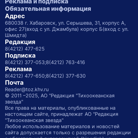
Реклама и подписка
Обязательная информация
Адрес
680038 г. Хабаровск, ул. Серышева, 31, корпус А,
офис 27(вход с ул. Джамбула) корпус Б(вход с ул.
Шмидта)
Редакция
8(4212) 477-625
Подписка
8(4212) 377-053;
8(4212) 763-416
Реклама
8(4212) 477-650;
8(4212) 377-630
Почта
Reader@toz.khv.ru
© 2011 –2025, АО "Редакция "Тихоокеанская
звезда"
Все права на материалы, опубликованные на
настоящем сайте, принадлежат АО "Редакция
"Тихоокеанская звезда"
Любое использование материалов и новостей
сайта допускается только с разрешения редакции