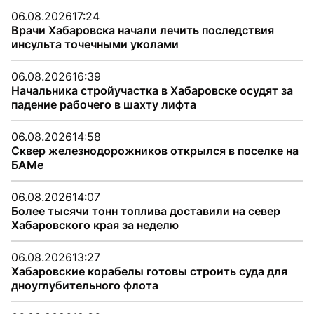
06.08.2026
17:24
Врачи Хабаровска начали лечить последствия
инсульта точечными уколами
06.08.2026
16:39
Начальника стройучастка в Хабаровске осудят за
падение рабочего в шахту лифта
06.08.2026
14:58
Сквер железнодорожников открылся в поселке на
БАМе
06.08.2026
14:07
Более тысячи тонн топлива доставили на север
Хабаровского края за неделю
06.08.2026
13:27
Хабаровские корабелы готовы строить суда для
дноуглубительного флота