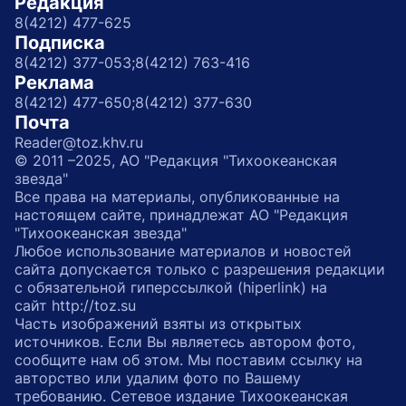
Редакция
8(4212) 477-625
Подписка
8(4212) 377-053;
8(4212) 763-416
Реклама
8(4212) 477-650;
8(4212) 377-630
Почта
Reader@toz.khv.ru
© 2011 –2025, АО "Редакция "Тихоокеанская
звезда"
Все права на материалы, опубликованные на
настоящем сайте, принадлежат АО "Редакция
"Тихоокеанская звезда"
Любое использование материалов и новостей
сайта допускается только с разрешения редакции
с обязательной гиперссылкой (hiperlink) на
сайт http://toz.su
Часть изображений взяты из открытых
источников. Если Вы являетесь автором фото,
сообщите нам об этом. Мы поставим ссылку на
авторство или удалим фото по Вашему
требованию. Сетевое издание Тихоокеанская