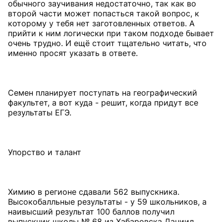
обычного заучивания недостаточно, так как во
второй части может попасться такой вопрос, к
которому у тебя нет заготовленных ответов. А
прийти к ним логически при таком подходе бывает
очень трудно. И ещё стоит тщательно читать, что
именно просят указать в ответе.
Семен планирует поступать на географический
факультет, а вот куда - решит, когда придут все
результаты ЕГЭ.
Упорство и талант
Химию в регионе сдавали 562 выпускника.
Высокобалльные результаты - у 59 школьников, а
наивысший результат 100 баллов получил
выпускник школы № 68 из Хабаровска Даниил