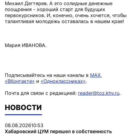
Михаил Дегтярев. А это солидные денежные
поощрения - хороший старт для будущих
первокурсников. И, конечно, очень хочется, чтобы
талантливая молодежь оставалась в нашем крае!
Мария ИВАНОВА.
Подписывайтесь на наши каналы в
MAX
,
«ВКонтакте»
и
«Одноклассниках»
.
Почта для связи с редакцией:
reader@toz.khv.ru
.
НОВОСТИ
08.08.2026
10:53
Хабаровский ЦУМ перешел в собственность