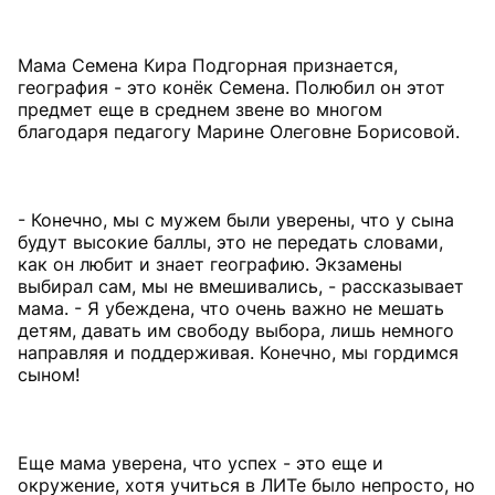
Мама Семена Кира Подгорная признается,
география - это конёк Семена. Полюбил он этот
предмет еще в среднем звене во многом
благодаря педагогу Марине Олеговне Борисовой.
- Конечно, мы с мужем были уверены, что у сына
будут высокие баллы, это не передать словами,
как он любит и знает географию. Экзамены
выбирал сам, мы не вмешивались, - рассказывает
мама. - Я убеждена, что очень важно не мешать
детям, давать им свободу выбора, лишь немного
направляя и поддерживая. Конечно, мы гордимся
сыном!
Еще мама уверена, что успех - это еще и
окружение, хотя учиться в ЛИТе было непросто, но