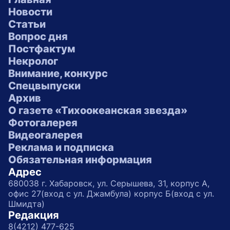
Новости
Статьи
Вопрос дня
Постфактум
Некролог
Внимание, конкурс
Спецвыпуски
Архив
О газете «Тихоокеанская звезда»
Фотогалерея
Видеогалерея
Реклама и подписка
Обязательная информация
Адрес
680038 г. Хабаровск, ул. Серышева, 31, корпус А,
офис 27(вход с ул. Джамбула) корпус Б(вход с ул.
Шмидта)
Редакция
8(4212) 477-625