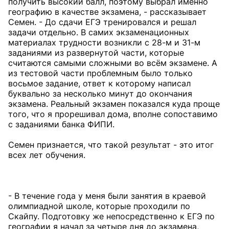
получить высокий балл, поэтому выбрал именно
географию в качестве экзамена, - рассказывает
Семен. - До сдачи ЕГЭ тренировался и решал
задачи отдельно. В самих экзаменационных
материалах трудности возникли с 28-м и 31-м
заданиями из развернутой части, которые
считаются самыми сложными во всём экзамене. А
из тестовой части проблемным было только
восьмое задание, ответ к которому написал
буквально за несколько минут до окончания
экзамена. Реальный экзамен показался куда проще
того, что я прорешивал дома, вполне сопоставимо
с заданиями банка ФИПИ.
Семен признается, что такой результат - это итог
всех лет обучения.
- В течение года у меня были занятия в краевой
олимпиадной школе, которые проходили по
Скайпу. Подготовку же непосредственно к ЕГЭ по
географии я начал за четыре дня до экзамена,