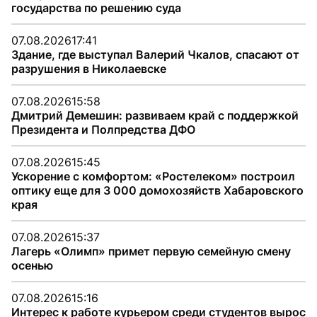
государства по решению суда
07.08.2026
17:41
Здание, где выступал Валерий Чкалов, спасают от
разрушения в Николаевске
07.08.2026
15:58
Дмитрий Демешин: развиваем край с поддержкой
Президента и Полпредства ДФО
07.08.2026
15:45
Ускорение с комфортом: «Ростелеком» построил
оптику еще для 3 000 домохозяйств Хабаровского
края
07.08.2026
15:37
Лагерь «Олимп» примет первую семейную смену
осенью
07.08.2026
15:16
Интерес к работе курьером среди студентов вырос