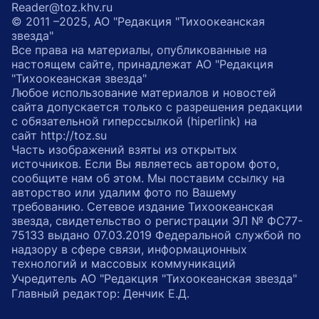
Reader@toz.khv.ru
© 2011 –2025, АО "Редакция "Тихоокеанская
звезда"
Все права на материалы, опубликованные на
настоящем сайте, принадлежат АО "Редакция
"Тихоокеанская звезда"
Любое использование материалов и новостей
сайта допускается только с разрешения редакции
с обязательной гиперссылкой (hiperlink) на
сайт http://toz.su
Часть изображений взяты из открытых
источников. Если Вы являетесь автором фото,
сообщите нам об этом. Мы поставим ссылку на
авторство или удалим фото по Вашему
требованию. Сетевое издание Тихоокеанская
звезда, свидетельство о регистрации ЭЛ № ФС77-
75133 выдано 07.03.2019 Федеральной службой по
надзору в сфере связи, информационных
технологий и массовых коммуникаций
Учредитель АО "Редакция "Тихоокеанская звезда"
Главный редактор: Денчик Е.Д.