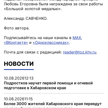
Любовь Егоровна была награждена за свои работы
«Большой золотой медалью».
Александр САВЧЕНКО.
Фото автора.
Подписывайтесь на наши каналы в
MAX
,
«ВКонтакте»
и
«Одноклассниках»
.
Почта для связи с редакцией:
reader@toz.khv.ru
.
НОВОСТИ
10.08.2026
12:13
Подростков научат первой помощи и огневой
подготовке в Хабаровском крае
10.08.2026
11:15
Более 3000 жителей Хабаровского края переедут