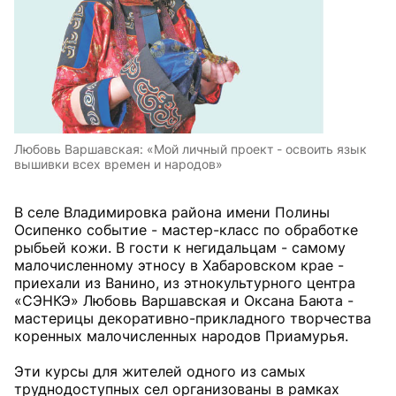
Любовь Варшавская: «Мой личный проект - освоить язык
вышивки всех времен и народов»
В селе Владимировка района имени Полины
Осипенко событие - мастер-класс по обработке
рыбьей кожи. В гости к негидальцам - самому
малочисленному этносу в Хабаровском крае -
приехали из Ванино, из этнокультурного центра
«СЭНКЭ» Любовь Варшавская и Оксана Баюта -
мастерицы декоративно-прикладного творчества
коренных малочисленных народов Приамурья.
Эти курсы для жителей одного из самых
труднодоступных сел организованы в рамках