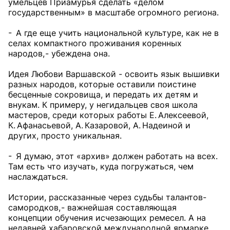
умельцев Приамурья сделать «делом
государственным» в масштабе огромного региона.
- А где еще учить национальной культуре, как не в
селах компактного проживания коренных
народов, - убеждена она.
Идея Любови Варшавской - освоить язык вышивки
разных народов, которые оставили поистине
бесценные сокровища, и передать их детям и
внукам. К примеру, у негидальцев своя школа
мастеров, среди которых работы Е. Алексеевой,
К. Афанасьевой, А. Казаровой, А. Надеиной и
других, просто уникальная.
- Я думаю, этот «архив» должен работать на всех.
Там есть что изучать, куда погружаться, чем
наслаждаться.
Истории, рассказанные через судьбы талантов-
самородков, - важнейшая составляющая
концепции обучения исчезающих ремесел. А на
недавней хабаровской международной ярмарке