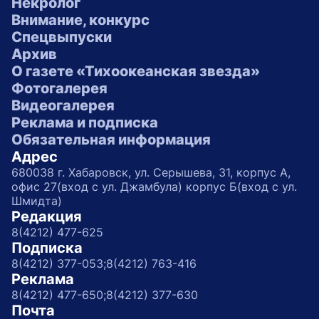
Некролог
Внимание, конкурс
Спецвыпуски
Архив
О газете «Тихоокеанская звезда»
Фотогалерея
Видеогалерея
Реклама и подписка
Обязательная информация
Адрес
680038 г. Хабаровск, ул. Серышева, 31, корпус А,
офис 27(вход с ул. Джамбула) корпус Б(вход с ул.
Шмидта)
Редакция
8(4212) 477-625
Подписка
8(4212) 377-053;
8(4212) 763-416
Реклама
8(4212) 477-650;
8(4212) 377-630
Почта