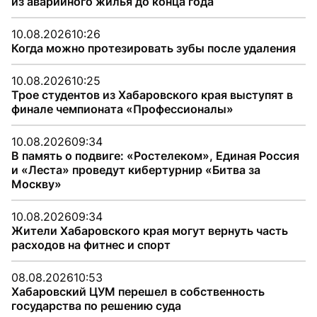
из аварийного жилья до конца года
10.08.2026
10:26
Когда можно протезировать зубы после удаления
10.08.2026
10:25
Трое студентов из Хабаровского края выступят в
финале чемпионата «Профессионалы»
10.08.2026
09:34
В память о подвиге: «Ростелеком», Единая Россия
и «Леста» проведут кибертурнир «Битва за
Москву»
10.08.2026
09:34
Жители Хабаровского края могут вернуть часть
расходов на фитнес и спорт
08.08.2026
10:53
Хабаровский ЦУМ перешел в собственность
государства по решению суда