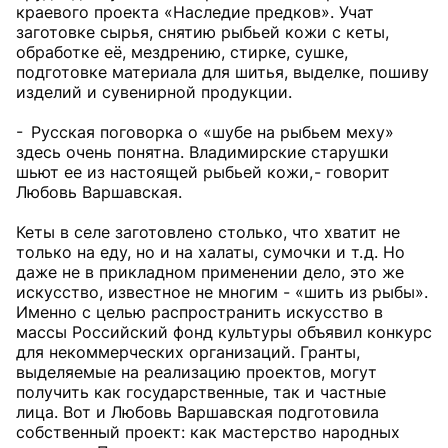
краевого проекта «Наследие предков». Учат
заготовке сырья, снятию рыбьей кожи с кеты,
обработке её, мездрению, стирке, сушке,
подготовке материала для шитья, выделке, пошиву
изделий и сувенирной продукции.
- Русская поговорка о «шубе на рыбьем меху»
здесь очень понятна. Владимирские старушки
шьют ее из настоящей рыбьей кожи, - говорит
Любовь Варшавская.
Кеты в селе заготовлено столько, что хватит не
только на еду, но и на халаты, сумочки и т. д. Но
даже не в прикладном применении дело, это же
искусство, известное не многим - «шить из рыбы».
Именно с целью распространить искусство в
массы Российский фонд культуры объявил конкурс
для некоммерческих организаций. Гранты,
выделяемые на реализацию проектов, могут
получить как государственные, так и частные
лица. Вот и Любовь Варшавская подготовила
собственный проект: как мастерство народных