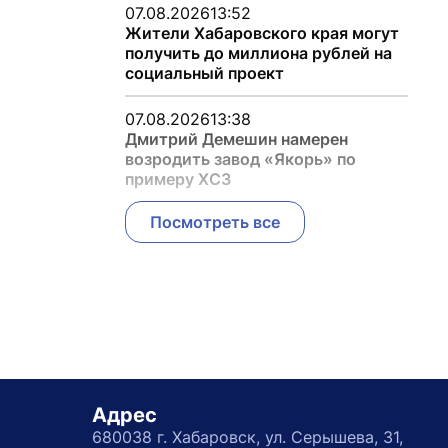
07.08.2026
13:52
Жители Хабаровского края могут
получить до миллиона рублей на
социальный проект
07.08.2026
13:38
Дмитрий Демешин намерен
возродить завод «Якорь» по
примеру ХСЗ
Посмотреть все
Адрес
680038 г. Хабаровск, ул. Серышева, 31,