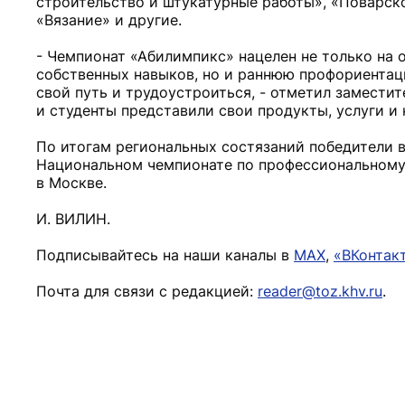
строительство и штукатурные работы», «Поварско
«Вязание» и другие.
- Чемпионат «Абилимпикс» нацелен не только на
собственных навыков, но и раннюю профориентац
свой путь и трудоустроиться, - отметил замести
и студенты представили свои продукты, услуги и 
По итогам региональных состязаний победители в 
Национальном чемпионате по профессиональному 
в Москве.
И. ВИЛИН.
Подписывайтесь на наши каналы в
MAX
,
«ВКонтак
Почта для связи с редакцией:
reader@toz.khv.ru
.