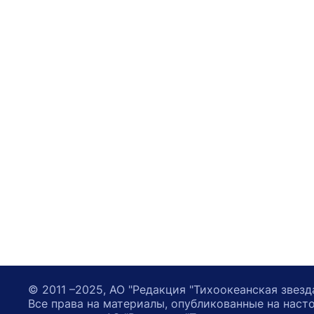
© 2011 –2025, АО "Редакция "Тихоокеанская звезд
Все права на материалы, опубликованные на наст