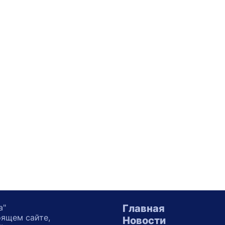
а"
Главная
оящем сайте,
Новости