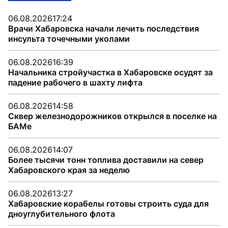
06.08.2026
17:24
Врачи Хабаровска начали лечить последствия
инсульта точечными уколами
06.08.2026
16:39
Начальника стройучастка в Хабаровске осудят за
падение рабочего в шахту лифта
06.08.2026
14:58
Сквер железнодорожников открылся в поселке на
БАМе
06.08.2026
14:07
Более тысячи тонн топлива доставили на север
Хабаровского края за неделю
06.08.2026
13:27
Хабаровские корабелы готовы строить суда для
дноуглубительного флота