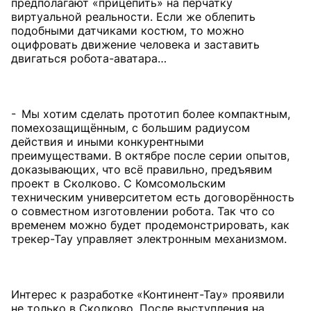
предполагают «прицепить» на перчатку
виртуальной реальности. Если же облепить
подобными датчиками костюм, то можно
оцифровать движение человека и заставить
двигаться робота-аватара…
- Мы хотим сделать прототип более компактным,
помехозащищённым, с большим радиусом
действия и иными конкурентными
преимуществами. В октябре после серии опытов,
доказывающих, что всё правильно, предъявим
проект в Сколково. С Комсомольским
техническим университетом есть договорённость
о совместном изготовлении робота. Так что со
временем можно будет продемонстрировать, как
трекер-Тау управляет электронным механизмом.
Интерес к разработке «Континент-Тау» проявили
не только в Сколково. После выступления на