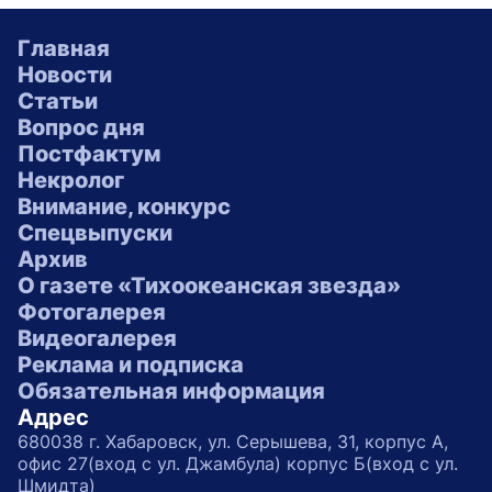
Главная
Новости
Статьи
Вопрос дня
Постфактум
Некролог
Внимание, конкурс
Спецвыпуски
Архив
О газете «Тихоокеанская звезда»
Фотогалерея
Видеогалерея
Реклама и подписка
Обязательная информация
Адрес
680038 г. Хабаровск, ул. Серышева, 31, корпус А,
офис 27(вход с ул. Джамбула) корпус Б(вход с ул.
Шмидта)