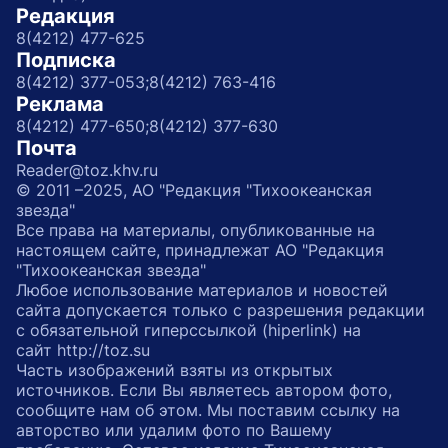
Редакция
8(4212) 477-625
Подписка
8(4212) 377-053;
8(4212) 763-416
Реклама
8(4212) 477-650;
8(4212) 377-630
Почта
Reader@toz.khv.ru
© 2011 –2025, АО "Редакция "Тихоокеанская
звезда"
Все права на материалы, опубликованные на
настоящем сайте, принадлежат АО "Редакция
"Тихоокеанская звезда"
Любое использование материалов и новостей
сайта допускается только с разрешения редакции
с обязательной гиперссылкой (hiperlink) на
сайт http://toz.su
Часть изображений взяты из открытых
источников. Если Вы являетесь автором фото,
сообщите нам об этом. Мы поставим ссылку на
авторство или удалим фото по Вашему