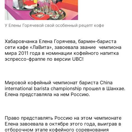
У Елены Горячевой свой особенный рецепт кофе
Хабаровчанка Елена Горячева, бармен-бариста
сети кафе «ЛаВита», завоевала звание чемпиона
мира 2011 года в номинации кофейного напитка
эспрессо-фраппе по версии UBC!
Мировой кофейный чемпионат бариста China
international barista championship прошел в Шанхае.
Елена представляла на нем Россию.
Право представлять Россию на этом чемпионате
Елена завоевала в октябре этого года, выиграв в
отборочном этапе кофейного соревнования