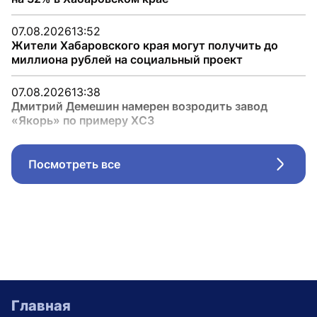
07.08.2026
13:52
Жители Хабаровского края могут получить до
миллиона рублей на социальный проект
07.08.2026
13:38
Дмитрий Демешин намерен возродить завод
«Якорь» по примеру ХСЗ
Посмотреть все
Стрел
Главная