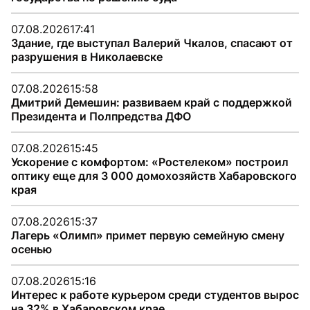
07.08.2026
17:41
Здание, где выступал Валерий Чкалов, спасают от
разрушения в Николаевске
07.08.2026
15:58
Дмитрий Демешин: развиваем край с поддержкой
Президента и Полпредства ДФО
07.08.2026
15:45
Ускорение с комфортом: «Ростелеком» построил
оптику еще для 3 000 домохозяйств Хабаровского
края
07.08.2026
15:37
Лагерь «Олимп» примет первую семейную смену
осенью
07.08.2026
15:16
Интерес к работе курьером среди студентов вырос
на 32% в Хабаровском крае