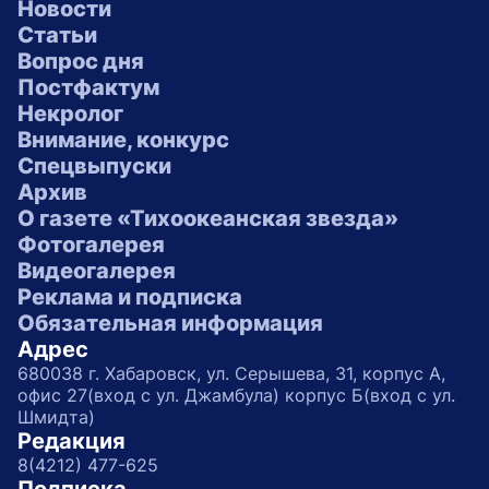
Новости
Статьи
Вопрос дня
Постфактум
Некролог
Внимание, конкурс
Спецвыпуски
Архив
О газете «Тихоокеанская звезда»
Фотогалерея
Видеогалерея
Реклама и подписка
Обязательная информация
Адрес
680038 г. Хабаровск, ул. Серышева, 31, корпус А,
офис 27(вход с ул. Джамбула) корпус Б(вход с ул.
Шмидта)
Редакция
8(4212) 477-625