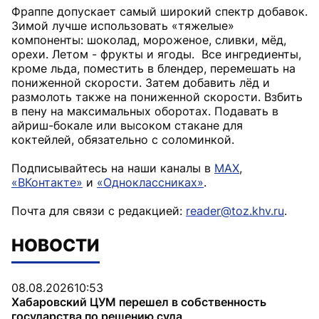
Фраппе допускает самый широкий спектр добавок.
Зимой лучше использовать «тяжелые»
компоненты: шоколад, мороженое, сливки, мёд,
орехи. Летом - фрукты и ягоды. Все ингредиенты,
кроме льда, поместить в блендер, перемешать на
пониженной скорости. Затем добавить лёд и
размолоть также на пониженной скорости. Взбить
в пену на максимальных оборотах. Подавать в
айриш-бокале или высоком стакане для
коктейлей, обязательно с соломинкой.
Подписывайтесь на наши каналы в
MAX
,
«ВКонтакте»
и
«Одноклассниках»
.
Почта для связи с редакцией:
reader@toz.khv.ru
.
НОВОСТИ
08.08.2026
10:53
Хабаровский ЦУМ перешел в собственность
государства по решению суда