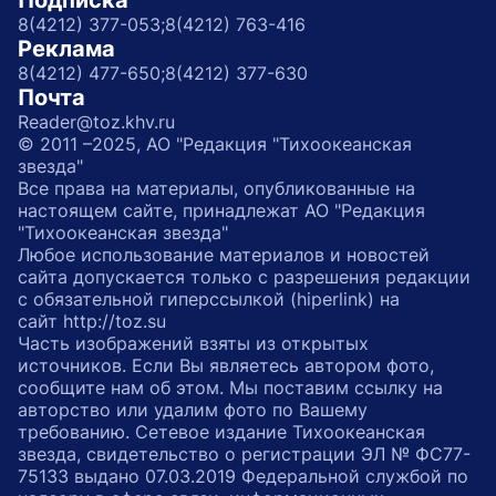
Подписка
8(4212) 377-053;
8(4212) 763-416
Реклама
8(4212) 477-650;
8(4212) 377-630
Почта
Reader@toz.khv.ru
© 2011 –2025, АО "Редакция "Тихоокеанская
звезда"
Все права на материалы, опубликованные на
настоящем сайте, принадлежат АО "Редакция
"Тихоокеанская звезда"
Любое использование материалов и новостей
сайта допускается только с разрешения редакции
с обязательной гиперссылкой (hiperlink) на
сайт http://toz.su
Часть изображений взяты из открытых
источников. Если Вы являетесь автором фото,
сообщите нам об этом. Мы поставим ссылку на
авторство или удалим фото по Вашему
требованию. Сетевое издание Тихоокеанская
звезда, свидетельство о регистрации ЭЛ № ФС77-
75133 выдано 07.03.2019 Федеральной службой по