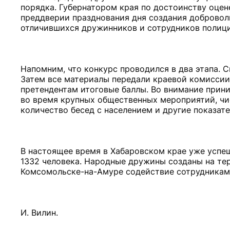
порядка. Губернатором края по достоинству оцен
преддверии празднования дня создания доброво
отличившихся дружинников и сотрудников полиц
Напомним, что конкурс проводился в два этапа. С
Затем все материалы передали краевой комиссии
претендентам итоговые баллы. Во внимание прини
во время крупных общественных мероприятий, ч
количество бесед с населением и другие показате
В настоящее время в Хабаровском крае уже успе
1332 человека. Народные дружины созданы на те
Комсомольске-на-Амуре содействие сотрудникам
И. Вилин.