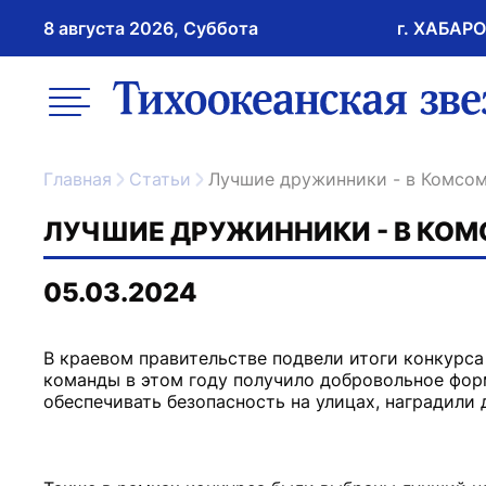
8 августа 2026, Суббота
г. ХАБАР
возрастное ограничение 16+
меню
ссылка на главну
Главная
Статьи
Лучшие дружинники - в Комсо
ЛУЧШИЕ ДРУЖИННИКИ - В КО
05.03.2024
В краевом правительстве подвели итоги конкурс
команды в этом году получило добровольное фор
обеспечивать безопасность на улицах, наградили