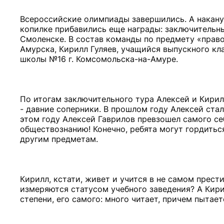
Всероссийские олимпиады завершились. А накану
копилке прибавились еще награды: заключительны
Смоленске. В состав команды по предмету «право
Амурска, Кирилл Гуляев, учащийся выпускного кл
школы №16 г. Комсомольска-на-Амуре.
По итогам заключительного тура Алексей и Кири
- давние соперники. В прошлом году Алексей стал
этом году Алексей Гаврилов превзошел самого с
обществознанию! Конечно, ребята могут гордиться
другим предметам.
Кирилл, кстати, живет и учится в не самом прест
измеряются статусом учебного заведения? А Кирилл
степени, его самого: много читает, причем пытает