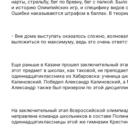
нарты, стрельбу, бег по бревну, бег с палкой. Бы
и историю Олимпийских игр, и специфику видов сп
Ошибки наказываются штрафом в баллах. В теори
- Вне дома выступать оказалось сложно, волновала
выложиться по максимуму, ведь это очень ответс
Еще раньше в Казани прошел заключительный эта
этот предмет в школах, как таковой, не преподае
одиннадцатиклассника из Хабаровска: ученица ш
Калиновский. Победил Александр Калиновский, а 
Александр также был призером по этой дисципли
На заключительный этап Всероссийской олимпиад
направлена команда школьников в составе Полины
одиннадцатиклассницы этой же гимназии Кристин