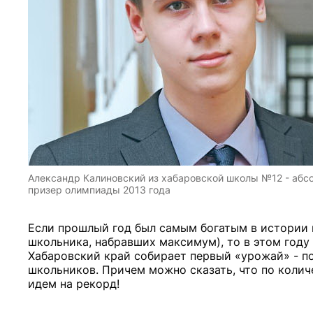
Александр Калиновский из хабаровской школы №12 - абсо
призер олимпиады 2013 года
Если прошлый год был самым богатым в истории к
школьника, набравших максимум), то в этом году 
Хабаровский край собирает первый «урожай» - п
школьников. Причем можно сказать, что по коли
идем на рекорд!