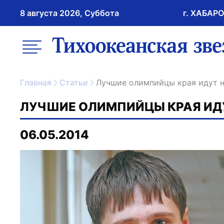
8 августа 2026, Суббота
г. ХАБАР
возрастное ограничение 16+
меню
ссылка на главну
Главная
Статьи
Лучшие олимпийцы края идут 
ЛУЧШИЕ ОЛИМПИЙЦЫ КРАЯ ИДУ
06.05.2014