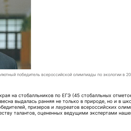
лютный победитель всероссийской олимпиады по экологии в 201
рая на стобалльников по ЕГЭ (45 стобалльных отмето
весна выдалась ранняя не только в природе, но и в шк
обедителей, призеров и лауреатов всероссийских олим
честву талантов, оцененных ведущими экспертами наше