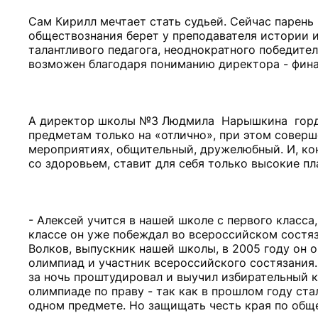
Сам Кирилл мечтает стать судьей. Сейчас парень 
обществознания берет у преподавателя истории 
талантливого педагога, неоднократного победите
возможен благодаря пониманию директора - фина
А директор школы №3 Людмила Нарышкина горди
предметам только на «отлично», при этом соверше
мероприятиях, общительный, дружелюбный. И, кон
со здоровьем, ставит для себя только высокие пл
- Алексей учится в нашей школе с первого класса
классе он уже побеждал во всероссийском состя
Волков, выпускник нашей школы, в 2005 году он 
олимпиад и участник всероссийского состязания.
за ночь проштудировал и выучил избирательный к
олимпиаде по праву - так как в прошлом году ста
одном предмете. Но защищать честь края по общес