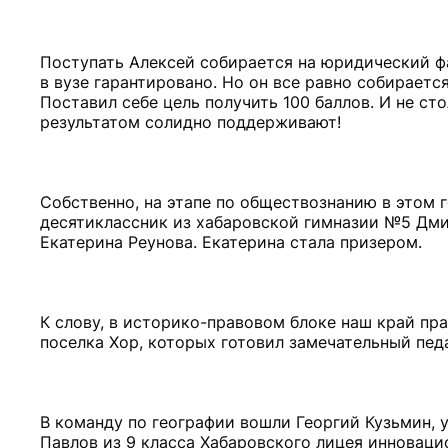
Поступать Алексей собирается на юридический ф
в вузе гарантировано. Но он все равно собирается
Поставил себе цель получить 100 баллов. И не сто
результатом солидно поддерживают!
Собственно, на этапе по обществознанию в этом 
десятиклассник из хабаровской гимназии №5 Дм
Екатерина Реунова. Екатерина стала призером.
К слову, в историко-правовом блоке наш край пр
поселка Хор, которых готовил замечательный педа
В команду по географии вошли Георгий Кузьмин, 
Павлов из 9 класса Хабаровского лицея инноваци