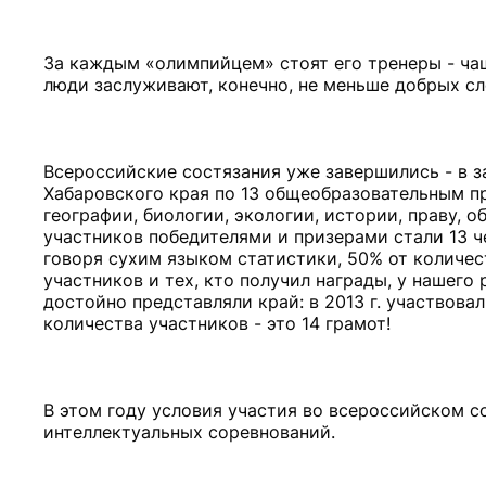
За каждым «олимпийцем» стоят его тренеры - чащ
люди заслуживают, конечно, не меньше добрых сл
Всероссийские состязания уже завершились - в з
Хабаровского края по 13 общеобразовательным пр
географии, биологии, экологии, истории, праву, 
участников победителями и призерами стали 13 че
говоря сухим языком статистики, 50% от количест
участников и тех, кто получил награды, у нашего
достойно представляли край: в 2013 г. участвова
количества участников - это 14 грамот!
В этом году условия участия во всероссийском с
интеллектуальных соревнований.