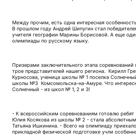
Между прочим, есть одна интересная особенность
В прошлом году Андрей Шипугин стал победителем.
учителя географии Марины Борисовой. А еще оди
олимпиады по русскому языку.
Призерами заключительного этапа соревнований п
трое представителей нашего региона. Кирилл Гре
Курносова, ученица школы № 1 поселка Солнечны
школы №3 Комсомольска-на-Амуре. Что интересн
Солнечный - из школ № 1, 2 и 3!
- К всероссийским соревнованиям готовлю ребят 
Юлия Косякова из школы № 2 - стала абсолютным
Татьяна Ишкинина. - Всего на олимпиаду приехало
прикладной физической подготовке учли особенн