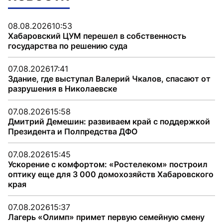
08.08.2026
10:53
Хабаровский ЦУМ перешел в собственность
государства по решению суда
07.08.2026
17:41
Здание, где выступал Валерий Чкалов, спасают от
разрушения в Николаевске
07.08.2026
15:58
Дмитрий Демешин: развиваем край с поддержкой
Президента и Полпредства ДФО
07.08.2026
15:45
Ускорение с комфортом: «Ростелеком» построил
оптику еще для 3 000 домохозяйств Хабаровского
края
07.08.2026
15:37
Лагерь «Олимп» примет первую семейную смену