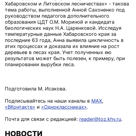
Хабаровском и Литовском лесничествах» - такова
тема работы, выполненной Анной Сахоненко под
руководством педагогов дополнительного
образования ЦДТ О.М. Мориной и кандидата
биологических наук Н.А. Царенковой. Исследуя
температурные данные Хабаровского края за
последние 63 года, Анна выявила цикличность в
этих процессах и доказала их влияние на рост
деревьев в лесах края. Учет полученных ею
результатов может быть полезен, к примеру, при
планировании вырубки леса.
Подготовила М. Исакова.
Подписывайтесь на наши каналы в
MAX
,
«ВКонтакте»
и
«Одноклассниках»
.
Почта для связи с редакцией:
reader@toz.khv.ru
.
НОВОСТИ