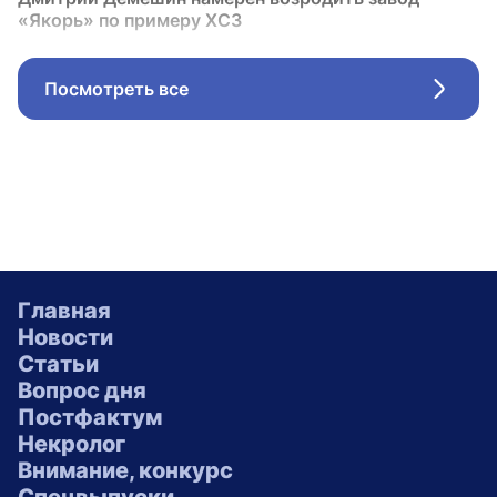
«Якорь» по примеру ХСЗ
Посмотреть все
Стрел
Главная
Новости
Статьи
Вопрос дня
Постфактум
Некролог
Внимание, конкурс