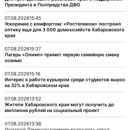
Президента и Полпредства ДФО
07.08.2026
15:45
Ускорение с комфортом: «Ростелеком» построил
оптику еще для 3 000 домохозяйств Хабаровского
края
07.08.2026
15:37
Лагерь «Олимп» примет первую семейную смену
осенью
07.08.2026
15:16
Интерес к работе курьером среди студентов вырос
на 32% в Хабаровском крае
07.08.2026
13:52
Жители Хабаровского края могут получить до
миллиона рублей на социальный проект
07.08.2026
13:38
Дмитрий Демешин намерен возродить завод