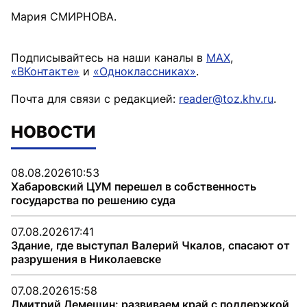
Мария СМИРНОВА.
Подписывайтесь на наши каналы в
MAX
,
«ВКонтакте»
и
«Одноклассниках»
.
Почта для связи с редакцией:
reader@toz.khv.ru
.
НОВОСТИ
08.08.2026
10:53
Хабаровский ЦУМ перешел в собственность
государства по решению суда
07.08.2026
17:41
Здание, где выступал Валерий Чкалов, спасают от
разрушения в Николаевске
07.08.2026
15:58
Дмитрий Демешин: развиваем край с поддержкой