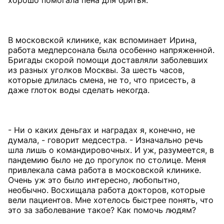
хорошо помогала пена для бритья.
В московской клинике, как вспоминает Ирина,
работа медперсонала была особенно напряженной.
Бригады скорой помощи доставляли заболевших
из разных уголков Москвы. За шесть часов,
которые длилась смена, не то, что присесть, а
даже глоток воды сделать некогда.
- Ни о каких деньгах и наградах я, конечно, не
думала, - говорит медсестра. - Изначально речь
шла лишь о командировочных. И уж, разумеется, в
пандемию было не до прогулок по столице. Меня
привлекала сама работа в московской клинике.
Очень уж это было интересно, любопытно,
необычно. Восхищала работа докторов, которые
вели пациентов. Мне хотелось быстрее понять, что
это за заболевание такое? Как помочь людям?