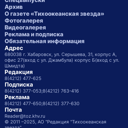
Спецвыпуски
Архив
О газете «Тихоокеанская звезда»
Фотогалерея
Видеогалерея
Реклама и подписка
Обязательная информация
Адрес
680038 г. Хабаровск, ул. Серышева, 31, корпус А,
офис 27(вход с ул. Джамбула) корпус Б(вход с ул.
Шмидта)
Редакция
8(4212) 477-625
Подписка
8(4212) 377-053;
8(4212) 763-416
Реклама
8(4212) 477-650;
8(4212) 377-630
Почта
Reader@toz.khv.ru
© 2011 –2025, АО "Редакция "Тихоокеанская
звезда"