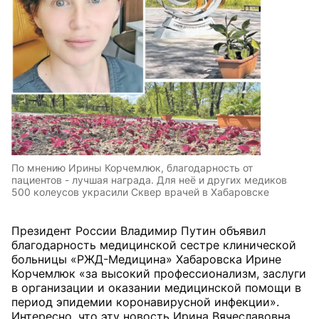
По мнению Ирины Корчемлюк, благодарность от
пациентов - лучшая награда. Для неё и других медиков
500 колеусов украсили Сквер врачей в Хабаровске
Президент России Владимир Путин объявил
благодарность медицинской сестре клинической
больницы «РЖД-Медицина» Хабаровска Ирине
Корчемлюк «за высокий профессионализм, заслуги
в организации и оказании медицинской помощи в
период эпидемии коронавирусной инфекции».
Интересно, что эту новость Ирина Вячеславовна