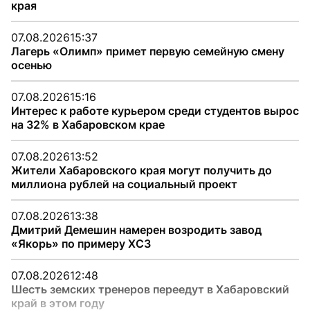
края
07.08.2026
15:37
Лагерь «Олимп» примет первую семейную смену
осенью
07.08.2026
15:16
Интерес к работе курьером среди студентов вырос
на 32% в Хабаровском крае
07.08.2026
13:52
Жители Хабаровского края могут получить до
миллиона рублей на социальный проект
07.08.2026
13:38
Дмитрий Демешин намерен возродить завод
«Якорь» по примеру ХСЗ
07.08.2026
12:48
Шесть земских тренеров переедут в Хабаровский
край в этом году