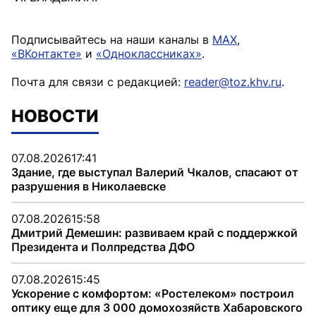
Подписывайтесь на наши каналы в
MAX
,
«ВКонтакте»
и
«Одноклассниках»
.
Почта для связи с редакцией:
reader@toz.khv.ru
.
НОВОСТИ
07.08.2026
17:41
Здание, где выступал Валерий Чкалов, спасают от
разрушения в Николаевске
07.08.2026
15:58
Дмитрий Демешин: развиваем край с поддержкой
Президента и Полпредства ДФО
07.08.2026
15:45
Ускорение с комфортом: «Ростелеком» построил
оптику еще для 3 000 домохозяйств Хабаровского