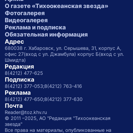
О газете «Тихоокеанская звезда»
Фотогалерея
Видеогалерея
Реклама и подписка
Обязательная информация
Адрес
680038 г. Хабаровск, ул. Серышева, 31, корпус А,
офис 27(вход с ул. Джамбула) корпус Б(вход с ул.
Шмидта)
Редакция
8(4212) 477-625
Подписка
8(4212) 377-053;
8(4212) 763-416
Реклама
8(4212) 477-650;
8(4212) 377-630
Почта
Reader@toz.khv.ru
© 2011 –2025, АО "Редакция "Тихоокеанская
звезда"
Все права на материалы, опубликованные на