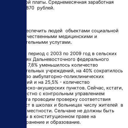
заработной платы. Cреднемесячная заработная
плата - 11870 рублей.
Важно обеспечить людей объектами социальной
сферы, качественными медицинскими и
образовательными услугами.
Только за период с 2003 по 2009 год в сельских
местностях Дальневосточного федерального
округа на 7,8% уменьшилось количество
образовательных учреждений, на 40% сократилось
количество амбулаторно-поликлинических
учреждений и на 25,5% - количество
фельдшерско-акушерских пунктов. Сейчас, кстати,
мы совместно с контрольным управлением
президента проводим проверку соответствия
числа мест в школах и больницах числу жителей в
сельской местности. Сельчане не должны быть
ущемлены в конституционном праве на
здравоохранение и образование.