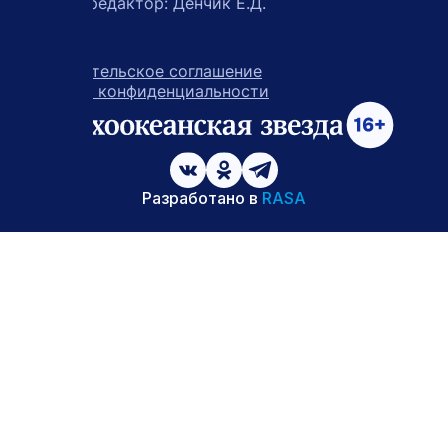
Главный редактор: Денчик Е.Д.
Пользовательское соглашение
Политика конфиденциальности
возрастное ограничение 16+
ссылка на главную
ссылка на страницу в Вконтакте
ссылка на страницу в Одно
ссылка на канал в Тел
Разработано в
RASA