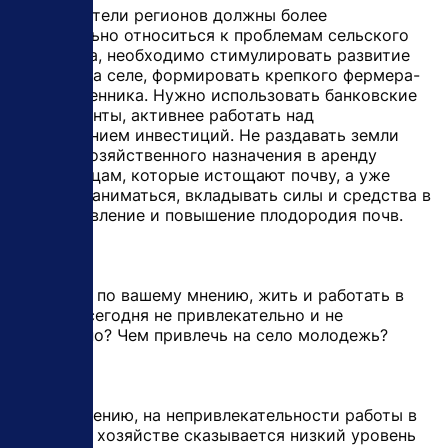
Руководители регионов должны более
внимательно относиться к проблемам сельского
хозяйства, необходимо стимулировать развитие
бизнеса на селе, формировать крепкого фермера-
хозяйственника. Нужно использовать банковские
инструменты, активнее работать над
привлечением инвестиций. Не раздавать земли
сельскохозяйственного назначения в аренду
иностранцам, которые истощают почву, а уже
сегодня заниматься, вкладывать силы и средства в
восстановление и повышение плодородия почв.
- Почему, по вашему мнению, жить и работать в
деревне сегодня не привлекательно и не
престижно? Чем привлечь на село молодежь?
- К сожалению, на непривлекательности работы в
сельском хозяйстве сказывается низкий уровень