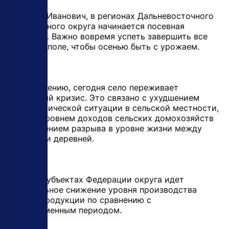
- Виктор Иванович, в регионах Дальневосточного
федерального округа начинается посевная
кампания. Важно вовремя успеть завершить все
работы в поле, чтобы осенью быть с урожаем.
- К сожалению, сегодня село переживает
системный кризис. Это связано с ухудшением
демографической ситуации в сельской местности,
низким уровнем доходов сельских домохозяйств
и увеличением разрыва в уровне жизни между
городом и деревней.
Во всех субъектах Федерации округа идет
значительное снижение уровня производства
сельхозпродукции по сравнению с
дореформенным периодом.