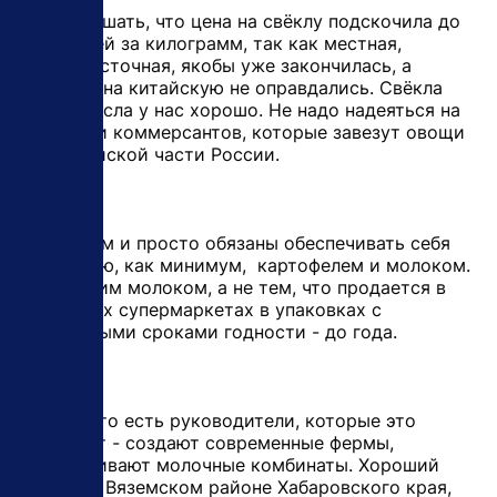
Дико слышать, что цена на свёклу подскочила до
150 рублей за килограмм, так как местная,
дальневосточная, якобы уже закончилась, а
надежды на китайскую не оправдались. Свёкла
всегда росла у нас хорошо. Не надо надеяться на
соседей и коммерсантов, которые завезут овощи
с европейской части России.
Мы можем и просто обязаны обеспечивать себя
полностью, как минимум, картофелем и молоком.
Настоящим молоком, а не тем, что продается в
столичных супермаркетах в упаковках с
нереальными сроками годности - до года.
Радует, что есть руководители, которые это
понимают - создают современные фермы,
поддерживают молочные комбинаты. Хороший
пример в Вяземском районе Хабаровского края,