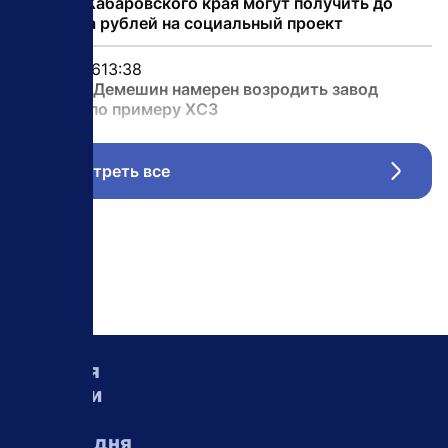
Жители Хабаровского края могут получить до
миллиона рублей на социальный проект
07.08.2026
13:38
Дмитрий Демешин намерен возродить завод
«Якорь» по примеру ХСЗ
Посмотреть все
Стрел
Главная
Новости
Статьи
Вопрос дня