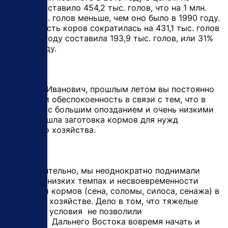
округу составило 454,2 тыс. голов, что на 1 млн.
254,8 тыс. голов меньше, чем оно было в 1990 году.
Численность коров сократилась на 431,1 тыс. голов
и в 2010 году составила 193,9 тыс. голов, или 31%
к 1990 году.
- Виктор Иванович, прошлым летом вы постоянно
выражали обеспокоенность в связи с тем, что в
регионах с большим опозданием и очень низкими
темпами шла заготовка кормов для нужд
сельского хозяйства.
- Действительно, мы неоднократно поднимали
вопрос о низких темпах и несвоевременности
заготовки кормов (сена, соломы, силоса, сенажа) в
сельском хозяйстве. Дело в том, что тяжелые
погодные условия не позволили
регионам Дальнего Востока вовремя начать и