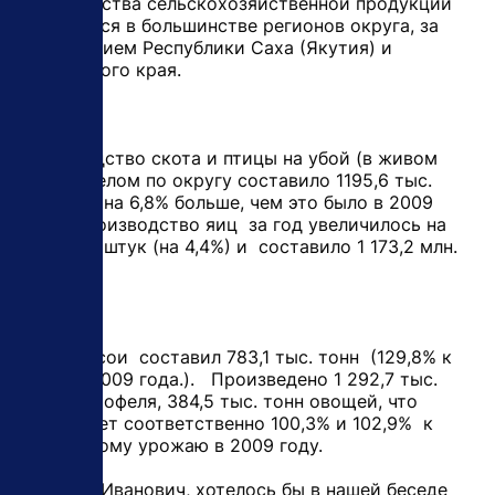
производства сельскохозяйственной продукции
отмечается в большинстве регионов округа, за
исключением Республики Саха (Якутия) и
Камчатского края.
Производство скота и птицы на убой (в живом
весе) в целом по округу составило 1195,6 тыс.
тонн, что на 6,8% больше, чем это было в 2009
году. Производство яиц за год увеличилось на
48,4 млн. штук (на 4,4%) и составило 1 173,2 млн.
штук.
Урожай сои составил 783,1 тыс. тонн (129,8% к
уровню 2009 года.). Произведено 1 292,7 тыс.
тонн картофеля, 384,5 тыс. тонн овощей, что
составляет соответственно 100,3% и 102,9% к
полученному урожаю в 2009 году.
- Виктор Иванович, хотелось бы в нашей беседе