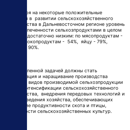
- Несмотря на некоторые положительные
подвижки в развитии сельскохозяйственного
производства в Дальневосточном регионе уровень
самообеспеченности сельхозпродуктами в целом
остается достаточно низким: по мясопродуктам -
32%, молокопродуктам - 54%, яйцу - 79%,
овощам - 90%.
Первостепенной задачей должны стать
стабилизация и наращивание производства
основных видов производимой сельхозпродукции
за счет интенсификации сельскохозяйственного
производства, внедрения передовых технологий и
методов ведения хозяйства, обеспечивающих
повышение продуктивности скота и птицы,
урожайности сельскохозяйственных культур.