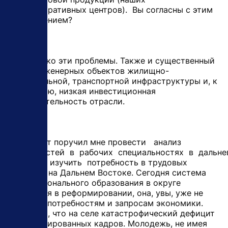
административных центров). Вы согласны с этим
утверждением?
- Не только эти проблемы. Также и существенный
износ инженерных объектов жилищно-
коммунальной, транспортной инфраструктуры и, к
сожалению, низкая инвестиционная
привлекательность отрасли.
Президент поручил мне провести анализ
потребностей в рабочих специальностях в дальн
регионах, изу­чить потребность в трудовых
ресурсах на Дальнем Востоке. Сегодня система
профессионального образования в округе
нуждается в реформировании, она, увы, уже не
отвечает потребностям и запросам экономики.
Очевидно, что на селе катастрофический дефицит
квалифицированных кадров. Молодежь, не имея