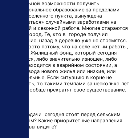
материальной возможности получить
профессиональное образование за пределами
своего населенного пункта, вынуждена
«перебиваться» случайными заработками на
временной и сезонной работе. Многие стараются
уехать в город. Те, кто в городе получил
образование, назад в деревню уже не стремятся.
Порой просто потому, что на селе нет ни работы,
ни жилья. Жилищный фонд, который сегодня
сохранился, либо значительно изношен, либо
вообще находится в аварийном состоянии, а
объемы ввода нового жилья или низкие, или
незначительные. Если ситуацию в корне не
переломить, то такими темпами за несколько лет
деревни вообще прекратят свое существование.
- Какие задачи сегодня стоят перед сельским
хозяйством? Какие приоритетные направления
развития вы видите?