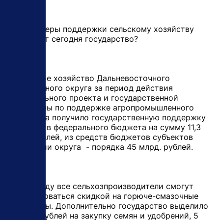
- Какие меры поддержки сельскому хозяйству
оказывает сегодня государство?
- Сельское хозяйство Дальневосточного
федерального округа за период действия
национального проекта и государственной
программы по поддержке агропромышленного
комплекса получило государственную поддержку
из средств федерального бюджета на сумму 11,3
млрд. рублей, из средств бюджетов субъектов
Федерации округа - порядка 45 млрд. рублей.
В этом году все сельхозпроизводители смогут
воспользоваться скидкой на горюче-смазочные
материалы. Дополнительно государство выделило
2 млрд. рублей на закупку семян и удобрений, 5