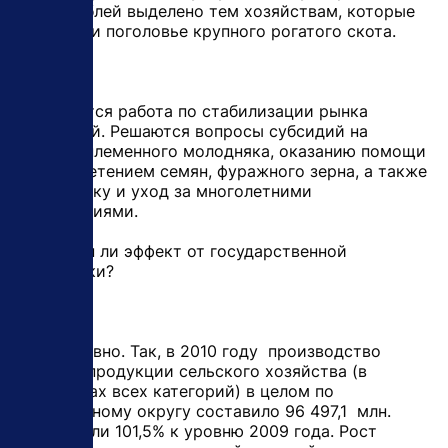
млрд. рублей выделено тем хозяйствам, которые
сохранили поголовье крупного рогатого скота.
Проводится работа по стабилизации рынка
удобрений. Решаются вопросы субсидий на
покупку племенного молодняка, оказанию помощи
с приобретением семян, фуражного зерна, а также
на закладку и уход за многолетними
насаждениями.
- Заметен ли эффект от государственной
поддержки?
- Безусловно. Так, в 2010 году производство
валовой продукции сельского хозяйства (в
хозяйствах всех категорий) в целом по
федеральному округу составило 96 497,1 млн.
рублей, или 101,5% к уровню 2009 года. Рост