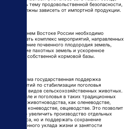
затронуть тему продовольственной безопасности,
мы не должны зависеть от импортной продукции.
- На Дальнем Востоке России необходимо
реализовать комплекс мероприятий, направленных
на улучшение почвенного плодородия земель,
увеличение пахотных земель и ускоренное
создание собственной кормовой базы.
Необходима государственная поддержка
мероприятий по стабилизации поголовья
основных видов сельскохозяйственных животных.
В том числе и поголовья в таких традиционных
отраслях животноводства, как оленеводстве,
табунном коневодстве, овцеводстве. Это позволит
не только увеличить производство отдельных
видов мяса, но и поддержать сохранение
традиционного уклада жизни и занятости