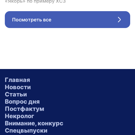
«Якорь» по примеру ХСЗ
Посмотреть все
Стрел
Главная
Новости
Статьи
Вопрос дня
Постфактум
Некролог
Внимание, конкурс
Спецвыпуски