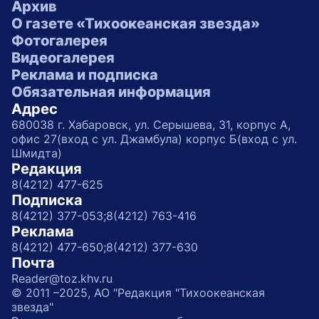
Архив
О газете «Тихоокеанская звезда»
Фотогалерея
Видеогалерея
Реклама и подписка
Обязательная информация
Адрес
680038 г. Хабаровск, ул. Серышева, 31, корпус А,
офис 27(вход с ул. Джамбула) корпус Б(вход с ул.
Шмидта)
Редакция
8(4212) 477-625
Подписка
8(4212) 377-053;
8(4212) 763-416
Реклама
8(4212) 477-650;
8(4212) 377-630
Почта
Reader@toz.khv.ru
© 2011 –2025, АО "Редакция "Тихоокеанская
звезда"