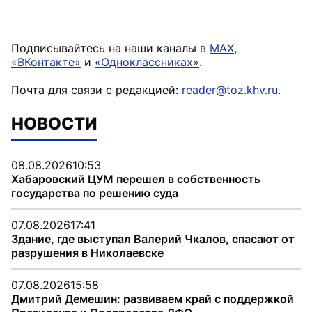
Подписывайтесь на наши каналы в
MAX
,
«ВКонтакте»
и
«Одноклассниках»
.
Почта для связи с редакцией:
reader@toz.khv.ru
.
НОВОСТИ
08.08.2026
10:53
Хабаровский ЦУМ перешел в собственность
государства по решению суда
07.08.2026
17:41
Здание, где выступал Валерий Чкалов, спасают от
разрушения в Николаевске
07.08.2026
15:58
Дмитрий Демешин: развиваем край с поддержкой