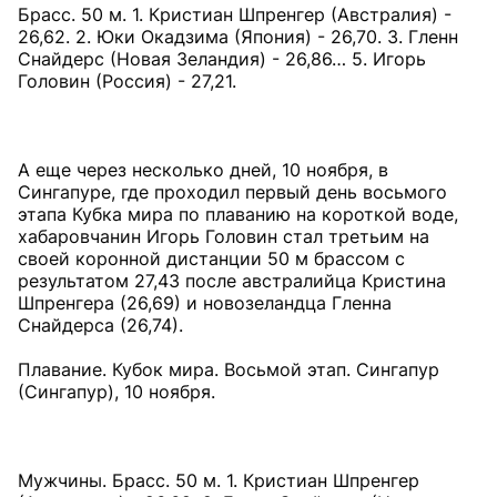
Брасс. 50 м. 1. Кристиан Шпренгер (Австралия) -
26,62. 2. Юки Окадзима (Япония) - 26,70. 3. Гленн
Снайдерс (Новая Зеландия) - 26,86… 5. Игорь
Головин (Россия) - 27,21.
А еще через несколько дней, 10 ноября, в
Сингапуре, где проходил первый день восьмого
этапа Кубка мира по плаванию на короткой воде,
хабаровчанин Игорь Головин стал третьим на
своей коронной дистанции 50 м брассом с
результатом 27,43 после австралийца Кристина
Шпренгера (26,69) и новозеландца Гленна
Снайдерса (26,74).
Плавание. Кубок мира. Восьмой этап. Сингапур
(Сингапур), 10 ноября.
Мужчины. Брасс. 50 м. 1. Кристиан Шпренгер