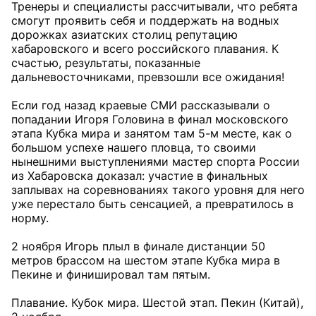
Тренеры и специалисты рассчитывали, что ребята
смогут проявить себя и поддержать на водных
дорожках азиатских столиц репутацию
хабаровского и всего российского плавания. К
счастью, результаты, показанные
дальневосточниками, превзошли все ожидания!
Если год назад краевые СМИ рассказывали о
попадании Игоря Головина в финал московского
этапа Кубка мира и занятом там 5-м месте, как о
большом успехе нашего пловца, то своими
нынешними выступлениями мастер спорта России
из Хабаровска доказал: участие в финальных
заплывах на соревнованиях такого уровня для него
уже перестало быть сенсацией, а превратилось в
норму.
2 ноября Игорь плыл в финале дистанции 50
метров брассом на шестом этапе Кубка мира в
Пекине и финишировал там пятым.
Плавание. Кубок мира. Шестой этап. Пекин (Китай),