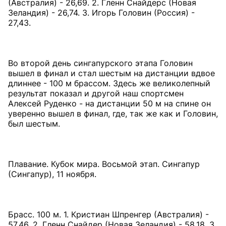
(Австралия) - 26,69. 2. Гленн Снайдерс (Новая
Зеландия) - 26,74. 3. Игорь Головин (Россия) -
27,43.
Во второй день сингапурского этапа Головин
вышел в финал и стал шестым на дистанции вдвое
длиннее - 100 м брассом. Здесь же великолепный
результат показал и другой наш спортсмен
Алексей Руденко - на дистанции 50 м на спине он
уверенно вышел в финал, где, так же как и Головин,
был шестым.
Плавание. Кубок мира. Восьмой этап. Сингапур
(Сингапур), 11 ноября.
Брасс. 100 м. 1. Кристиан Шпренгер (Австралия) -
57,46. 2. Гленн Снайдер (Новая Зеландия) - 58,18. 3.