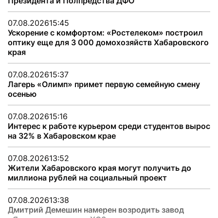
Президента и Полпредства ДФО
07.08.2026
15:45
Ускорение с комфортом: «Ростелеком» построил
оптику еще для 3 000 домохозяйств Хабаровского
края
07.08.2026
15:37
Лагерь «Олимп» примет первую семейную смену
осенью
07.08.2026
15:16
Интерес к работе курьером среди студентов вырос
на 32% в Хабаровском крае
07.08.2026
13:52
Жители Хабаровского края могут получить до
миллиона рублей на социальный проект
07.08.2026
13:38
Дмитрий Демешин намерен возродить завод