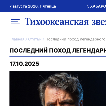
7 августа 2026, Пятница
г. ХАБАР
возрастное ограничение 16+
меню
ссылка на главну
Главная
Статьи
Последний поход легендарного
ПОСЛЕДНИЙ ПОХОД ЛЕГЕНДАР
17.10.2025