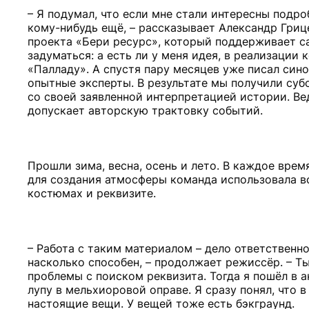
– Я подумал, что если мне стали интересны подр
кому-нибудь ещё, – рассказывает Александр Гриц
проекта «Бери ресурс», который поддерживает с
задуматься: а есть ли у меня идея, в реализации
«Палладу». А спустя пару месяцев уже писал сино
опытные эксперты. В результате мы получили суб
со своей заявленной интерпретацией истории. Ве
допускает авторскую трактовку событий.
Прошли зима, весна, осень и лето. В каждое врем
для создания атмосферы команда использовала вс
костюмах и реквизите.
– Работа с таким материалом – дело ответственн
насколько способен, – продолжает режиссёр. – Т
проблемы с поиском реквизита. Тогда я пошёл в 
лупу в мельхиоровой оправе. Я сразу понял, что в
настоящие вещи. У вещей тоже есть бэкграунд.