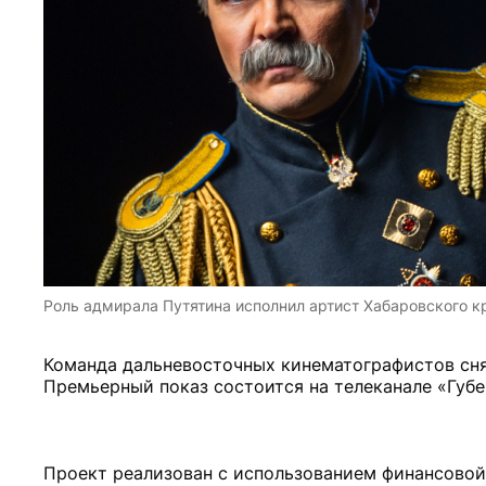
Роль адмирала Путятина исполнил артист Хабаровского к
Команда дальневосточных кинематографистов сня
Премьерный показ состоится на телеканале «Губер
Проект реализован с использованием финансовой