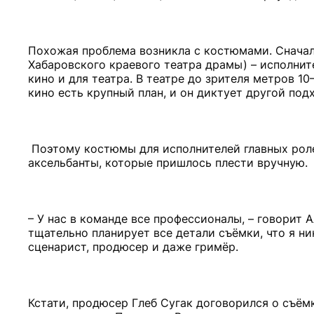
Похожая проблема возникла с костюмами. Сначала 
Хабаровского краевого театра драмы) – исполни
кино и для театра. В театре до зрителя метров 10
кино есть крупный план, и он диктует другой под
Поэтому костюмы для исполнителей главных роле
аксельбанты, которые пришлось плести вручную.
– У нас в команде все профессионалы, – говорит 
тщательно планирует все детали съёмки, что я ни
сценарист, продюсер и даже гримёр.
Кстати, продюсер Глеб Сугак договорился о съёмк