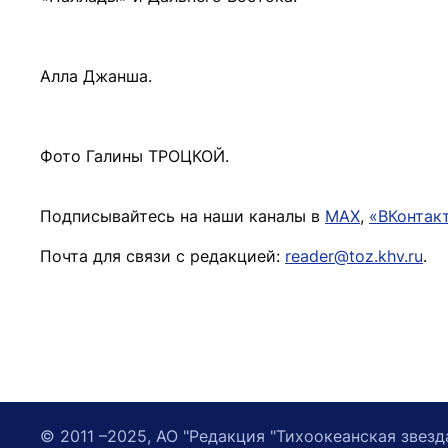
Алла Джанша.
Фото Галины ТРОЦКОЙ.
Подписывайтесь на наши каналы в
MAX
,
«ВКонтак
Почта для связи с редакцией:
reader@toz.khv.ru
.
© 2011 –2025, АО "Редакция "Тихоокеанская звезд