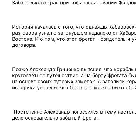
Хабаровского края при софинансировании Фондом
История началась с того, что однажды хабаровск
разговора узнал о затонувшем недалеко от Хабар
Востока. И о том, что этот фрегат – свидетель и
договора.
Позже Александр Гриценко выяснил, что корабль
кругосветное путешествие, а на борту фрегата б
на основе своих путевых заметок. А затопили кора
историки уверены, что без этого можно было обо
Постепенно Александр погрузился в тему настоль
деле основательно забытый фрегат.