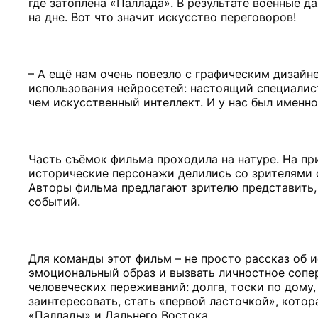
где затоплена «Паллада». В результате военные д
на дне. Вот что значит искусство переговоров!
– А ещё нам очень повезло с графическим дизайн
использования нейросетей: настоящий специалист
чем искусственный интеллект. И у нас был именно
Часть съёмок фильма проходила на натуре. На прир
исторические персонажи делились со зрителями 
Авторы фильма предлагают зрителю представить, 
событий.
Для команды этот фильм – не просто рассказ об и
эмоциональный образ и вызвать личностное сопе
человеческих переживаний: долга, тоски по дому,
заинтересовать, стать «первой ласточкой», кото
«Паллады» и Дальнего Востока.