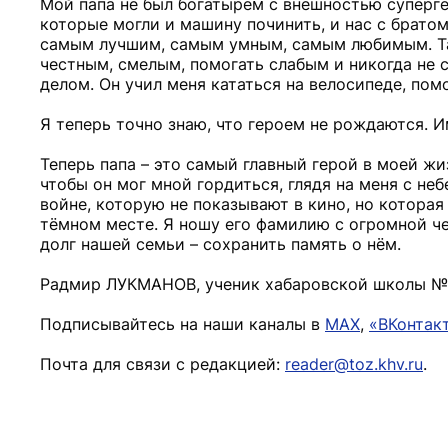
Мой папа не был богатырём с внешностью супергер
которые могли и машину починить, и нас с братом
самым лучшим, самым умным, самым любимым. Так
честным, смелым, помогать слабым и никогда не 
делом. Он учил меня кататься на велосипеде, пом
Я теперь точно знаю, что героем не рождаются. И
Теперь папа – это самый главный герой в моей жи
чтобы он мог мной гордиться, глядя на меня с небе
войне, которую не показывают в кино, но которая
тёмном месте. Я ношу его фамилию с огромной че
долг нашей семьи – сохранить память о нём.
Радмир ЛУКМАНОВ, ученик хабаровской школы № 
Подписывайтесь на наши каналы в
MAX
,
«ВКонтак
Почта для связи с редакцией:
reader@toz.khv.ru
.