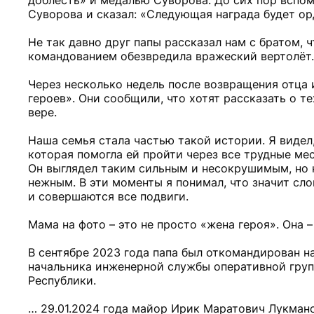
доблесть» и медалью Суворова. До сих пор вспом
Суворова и сказал: «Следующая награда будет ор
Не так давно друг папы рассказал нам с братом, 
командованием обезвредила вражеский вертолёт.
Через несколько недель после возвращения отца
героев». Они сообщили, что хотят рассказать о те
вере.
Наша семья стала частью такой истории. Я видел, 
которая помогла ей пройти через все трудные мес
Он выглядел таким сильным и несокрушимым, но ко
нежным. В эти моменты я понимал, что значит сл
и совершаются все подвиги.
Мама на фото – это не просто «жена героя». Она –
В сентябре 2023 года папа был откомандирован 
начальника инженерной службы оперативной груп
Республики.
… 29.01.2024 года майор Ирик Маратович Лукман