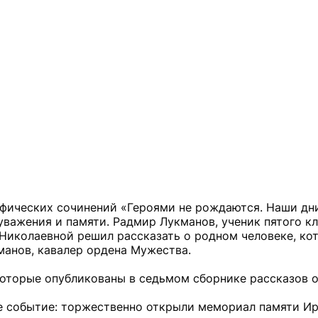
фических сочинений «Героями не рождаются. Наши дни
уважения и памяти. Радмир Лукманов, ученик пятого к
Николаевной решил рассказать о родном человеке, ко
манов, кавалер ордена Мужества.
которые опубликованы в седьмом сборнике рассказов о
е событие: торжественно открыли мемориал памяти И