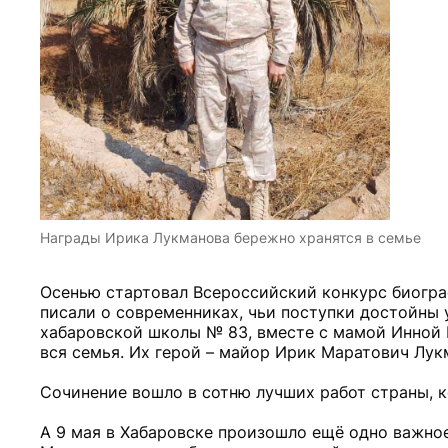
Награды Ирика Лукманова бережно хранятся в семье
Осенью стартовал Всероссийский конкурс биогра
писали о современниках, чьи поступки достойны 
хабаровской школы № 83, вместе с мамой Инной 
вся семья. Их герой – майор Ирик Маратович Лук
Сочинение вошло в сотню лучших работ страны, 
А 9 мая в Хабаровске произошло ещё одно важно