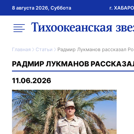
8 августа 2026, Суббота
г. ХАБАР
возрастное ограничение 16+
меню
ссылка на главну
Главная
Статьи
Радмир Лукманов рассказал Ро
РАДМИР ЛУКМАНОВ РАССКАЗАЛ
11.06.2026