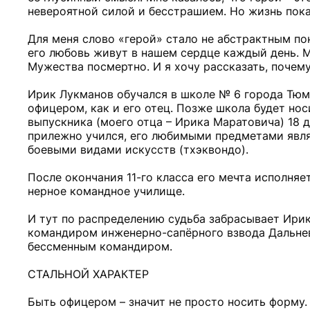
невероятной силой и бесстрашием. Но жизнь показ
Для меня слово «герой» стало не абстрактным поня
его любовь живут в нашем сердце каждый день. М
Мужества посмертно. И я хочу рассказать, почем
Ирик Лукманов обучался в школе № 6 города Тюме
офицером, как и его отец. Позже школа будет нос
выпускника (моего отца – Ирика Маратовича) 18 
прилежно учился, его любимыми предметами являл
боевыми видами искусств (тхэквондо).
После окончания 11-го класса его мечта исполняе
нерное командное училище.
И тут по распределению судьба забрасывает Ирик
командиром инженерно-сапёрного взвода Дальнев
бессменным командиром.
СТАЛЬНОЙ ХАРАКТЕР
Быть офицером – значит не просто носить форму. 