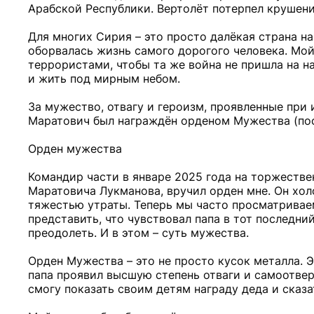
Арабской Республики. Вертолёт потерпел крушение
Для многих Сирия – это просто далёкая страна на
оборвалась жизнь самого дорогого человека. Мой
террористами, чтобы та же война не пришла на н
и жить под мирным небом.
За мужество, отвагу и героизм, проявленные при
Маратович был награждён орденом Мужества (пос
Орден мужества
Командир части в январе 2025 года на торжеств
Маратовича Лукманова, вручил орден мне. Он хол
тяжестью утраты. Теперь мы часто просматриваем
представить, что чувствовал папа в тот последни
преодолеть. И в этом – суть мужества.
Орден Мужества – это не просто кусок металла. 
папа проявил высшую степень отваги и самоотверж
смогу показать своим детям награду деда и сказ