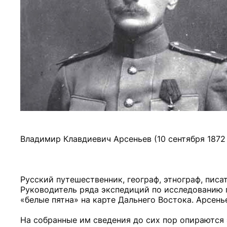
Владимир Клавдиевич Арсеньев (10 сентября 1872 г.
Русский путешественник, географ, этнограф, писа
Руководитель ряда экспедиций по исследованию 
«белые пятна» на карте Дальнего Востока. Арсен
На собранные им сведения до сих пор опираются э