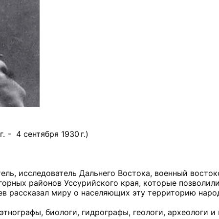
 - 4 сентября 1930 г.)
тель, исследователь Дальнего Востока, военный восток
горных районов Уссурийского края, которые позволили
ьев рассказал миру о населяющих эту территорию наро
тнографы, биологи, гидрографы, геологи, археологи и