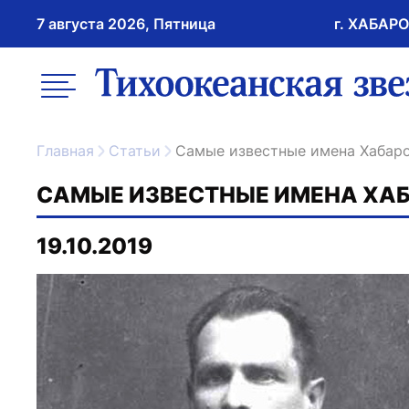
7 августа 2026, Пятница
г. ХАБАР
возрастное ограничение 16+
меню
ссылка на главну
Главная
Статьи
Самые известные имена Хабар
САМЫЕ ИЗВЕСТНЫЕ ИМЕНА ХА
19.10.2019