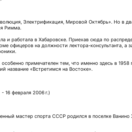
Революция, Электрификация, Мировой Октябрь». Но в д
мя Римма.
ила и работала в Хабаровске. Приехав сюда по распре
ме офицеров на должности лектора-консультанта, а з
роники.
 особенно примечателен тем, что именно здесь в 1958 
ий название «Встретимся на Востоке».
- 16 февраля 2006 г.)
женный мастер спорта СССР родился в поселке Ванино