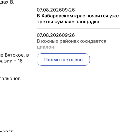
дах В.
07.08.2026
09:26
В Хабаровском крае появится уже
третья «умная» площадка
07.08.2026
09:26
В южных районах ожидается
циклон
е Вятское, в
Посмотреть все
афии - 16
атальонов
ауреат