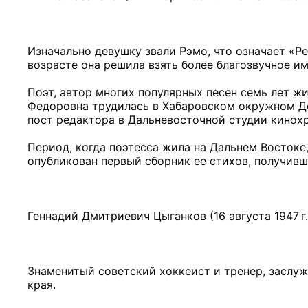
Изначально девушку звали Рэмо, что означает «
возрасте она решила взять более благозвучное и
Поэт, автор многих популярных песен семь лет ж
Федоровна трудилась в Хабаровском окружном До
пост редактора в Дальневосточной студии кинох
Период, когда поэтесса жила на Дальнем Востоке,
опубликован первый сборник ее стихов, получивш
Геннадий Дмитриевич Цыганков (16 августа 1947 г. 
Знаменитый советский хоккеист и тренер, заслу
края.