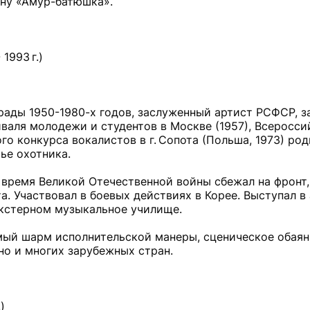
ану «Амур-батюшка».
1993 г.)
рады 1950-1980-х годов, заслуженный артист РСФСР, 
валя молодежи и студентов в Москве (1957), Всеросси
о конкурса вокалистов в г. Сопота (Польша, 1973) род
ье охотника.
о время Великой Отечественной войны сбежал на фронт,
а. Участвовал в боевых действиях в Корее. Выступал в
экстерном музыкальное училище.
имый шарм исполнительской манеры, сценическое обаян
но и многих зарубежных стран.
)