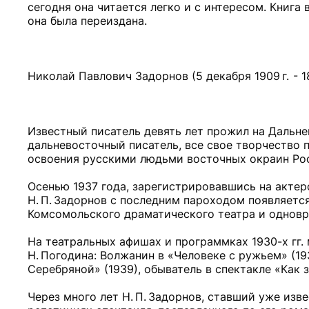
сегодня она читается легко и с интересом. Книга 
она была переиздана.
Николай Павлович Задорнов (5 декабря 1909 г. - 18
Известный писатель девять лет прожил на Дальне
дальневосточный писатель, все свое творчество
освоения русскими людьми восточных окраин Ро
Осенью 1937 года, зарегистрировавшись на актер
Н. П. Задорнов с последним пароходом появляет
Комсомольского драматического театра и одновре
На театральных афишах и программках 1930-х гг.
Н. Погодина: Волжанин в «Человеке с ружьем» (193
Серебряной» (1939), обыватель в спектакле «Как з
Через много лет Н. П. Задорнов, ставший уже изв