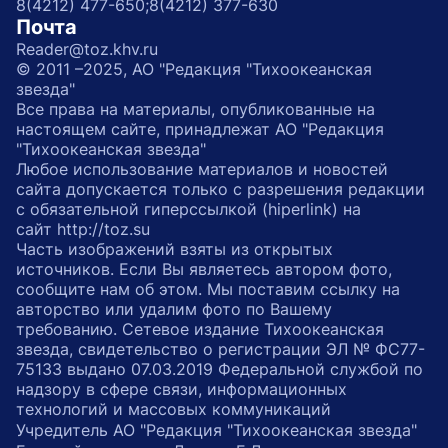
8(4212) 477-650;
8(4212) 377-630
Почта
Reader@toz.khv.ru
© 2011 –2025, АО "Редакция "Тихоокеанская
звезда"
Все права на материалы, опубликованные на
настоящем сайте, принадлежат АО "Редакция
"Тихоокеанская звезда"
Любое использование материалов и новостей
сайта допускается только с разрешения редакции
с обязательной гиперссылкой (hiperlink) на
сайт http://toz.su
Часть изображений взяты из открытых
источников. Если Вы являетесь автором фото,
сообщите нам об этом. Мы поставим ссылку на
авторство или удалим фото по Вашему
требованию. Сетевое издание Тихоокеанская
звезда, свидетельство о регистрации ЭЛ № ФС77-
75133 выдано 07.03.2019 Федеральной службой по
надзору в сфере связи, информационных
технологий и массовых коммуникаций
Учредитель АО "Редакция "Тихоокеанская звезда"