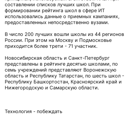
составлении списков лучших школ. При
формировании рейтинга школ в сфере ИТ
использовались данные о приемных кампаниях,
предоставленных непосредственно вузами.
В число 200 лучших вошли школы из 44 регионов
России. При этом на Москву и Подмосковье
приходится более трети - 71 участник.
Новосибирская область и Санкт-Петербург
представлены в рейтинге десятью школами, по
семь учреждений представляют Воронежскую
область и Республику Татарстан, по шесть школ -
Республику Башкортостан, Красноярский край и
Нижегородскую и Самарскую области.
Технология - побеждать