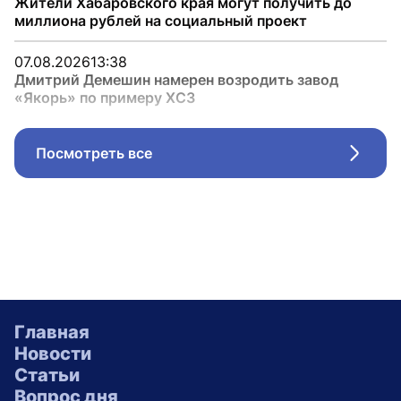
Жители Хабаровского края могут получить до
миллиона рублей на социальный проект
07.08.2026
13:38
Дмитрий Демешин намерен возродить завод
«Якорь» по примеру ХСЗ
Посмотреть все
Стрел
Главная
Новости
Статьи
Вопрос дня