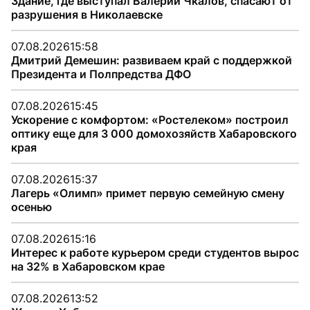
Здание, где выступал Валерий Чкалов, спасают от
разрушения в Николаевске
07.08.2026
15:58
Дмитрий Демешин: развиваем край с поддержкой
Президента и Полпредства ДФО
07.08.2026
15:45
Ускорение с комфортом: «Ростелеком» построил
оптику еще для 3 000 домохозяйств Хабаровского
края
07.08.2026
15:37
Лагерь «Олимп» примет первую семейную смену
осенью
07.08.2026
15:16
Интерес к работе курьером среди студентов вырос
на 32% в Хабаровском крае
07.08.2026
13:52