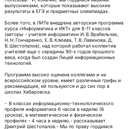
выпускниками, которые показывают высокие
результаты в ЕГЭ и предметных олимпиадах.
Более того, в ЛИТе внедрена авторская программа
курса «Информатика и ИКТ» для 8-11 классов
(авторы - учителя информатики И. В. Врабельчак,
Н. Н. Гончаренко, Е. В. Клюева, Т. В. Лавинова, Д.
В. Шестопалов), над которой работал коллектив
учителей еще с середины 90-х годов прошлого
века, когда был создан Лицей информационных
технологий.
Программа высоко оценена коллегами и на
всероссийском уровне, имеет различные грифы и
рекомендации, ей пользуются и до сих пор в
школах Хабаровска.
- В классах информационно-технологического
профиля информатика 6 часов в неделю (6
уроков), в математическом и физическом
профилях - 4 часа в неделю, - рассказывает
Дмитрий Шестопалов. - Мы по праву гордимся