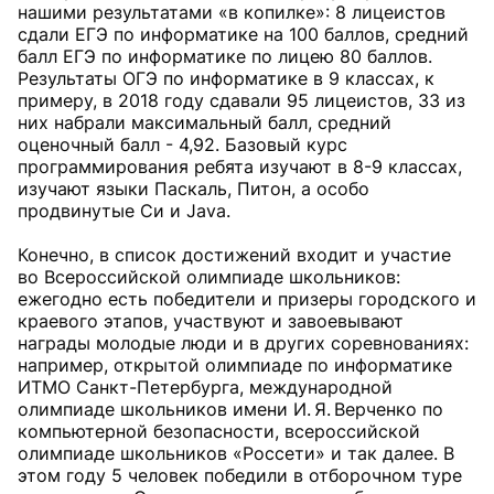
нашими результатами «в копилке»: 8 лицеистов
сдали ЕГЭ по информатике на 100 баллов, средний
балл ЕГЭ по информатике по лицею 80 баллов.
Результаты ОГЭ по информатике в 9 классах, к
примеру, в 2018 году сдавали 95 лицеистов, 33 из
них набрали максимальный балл, средний
оценочный балл - 4,92. Базовый курс
программирования ребята изучают в 8-9 классах,
изучают языки Паскаль, Питон, а особо
продвинутые Си и Java.
Конечно, в список достижений входит и участие
во Всероссийской олимпиаде школьников:
ежегодно есть победители и призеры городского и
краевого этапов, участвуют и завоевывают
награды молодые люди и в других соревнованиях:
например, открытой олимпиаде по информатике
ИТМО Санкт-Петербурга, международной
олимпиаде школьников имени И. Я. Верченко по
компьютерной безопасности, всероссийской
олимпиаде школьников «Россети» и так далее. В
этом году 5 человек победили в отборочном туре