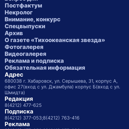
Постфактум
Некролог
Внимание, конкурс
Спецвыпуски
Архив
О газете «Тихоокеанская звезда»
Фотогалерея
Видеогалерея
Реклама и подписка
Обязательная информация
Адрес
680038 г. Хабаровск, ул. Серышева, 31, корпус А,
офис 27(вход с ул. Джамбула) корпус Б(вход с ул.
Шмидта)
Редакция
8(4212) 477-625
Подписка
8(4212) 377-053;
8(4212) 763-416
Реклама