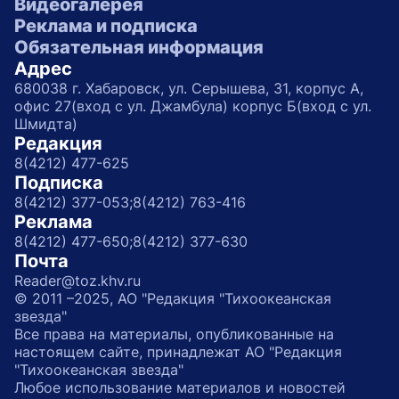
Видеогалерея
Реклама и подписка
Обязательная информация
Адрес
680038 г. Хабаровск, ул. Серышева, 31, корпус А,
офис 27(вход с ул. Джамбула) корпус Б(вход с ул.
Шмидта)
Редакция
8(4212) 477-625
Подписка
8(4212) 377-053;
8(4212) 763-416
Реклама
8(4212) 477-650;
8(4212) 377-630
Почта
Reader@toz.khv.ru
© 2011 –2025, АО "Редакция "Тихоокеанская
звезда"
Все права на материалы, опубликованные на
настоящем сайте, принадлежат АО "Редакция
"Тихоокеанская звезда"
Любое использование материалов и новостей