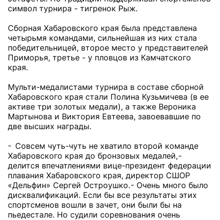
символ турнира - тигренок Рыж.
Сборная Хабаровского края была представлена
четырьмя командами, сильнейшая из них стала
победительницей, второе место у представителей
Приморья, третье - у пловцов из Камчатского
края.
Мульти-медалистами турнира в составе сборной
Хабаровского края стали Полина Кузьмичева (в ее
активе три золотых медали), а также Вероника
Мартынова и Виктория Евтеева, завоевавшие по
две высших награды.
- Совсем чуть-чуть не хватило второй команде
Хабаровского края до бронзовых медалей, -
делится впечатлениями вице-президент федерации
плавания Хабаровского края, директор СШОР
«Дельфин» Сергей Остроушко. - Очень много было
дисквалификаций. Если бы все результаты этих
спортсменов вошли в зачет, они были бы на
пьедестале. Но судили соревнования очень