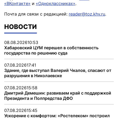
«ВКонтакте»
и
«Одноклассниках»
.
Почта для связи с редакцией:
reader@toz.khv.ru
.
НОВОСТИ
08.08.2026
10:53
Хабаровский ЦУМ перешел в собственность
государства по решению суда
07.08.2026
17:41
Здание, где выступал Валерий Чкалов, спасают от
разрушения в Николаевске
07.08.2026
15:58
Дмитрий Демешин: развиваем край с поддержкой
Президента и Полпредства ДФО
07.08.2026
15:45
Ускорение с комфортом: «Ростелеком» построил