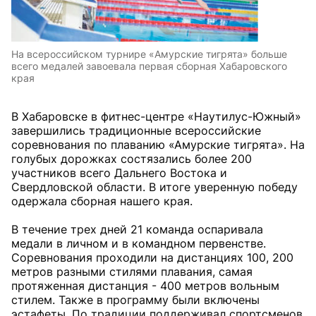
На всероссийском турнире «Амурские тигрята» больше
всего медалей завоевала первая сборная Хабаровского
края
В Хабаровске в фитнес-центре «Наутилус-Южный»
завершились традиционные всероссийские
соревнования по плаванию «Амурские тигрята». На
голубых дорожках состязались более 200
участников всего Дальнего Востока и
Свердловской области. В итоге уверенную победу
одержала сборная нашего края.
В течение трех дней 21 команда оспаривала
медали в личном и в командном первенстве.
Соревнования проходили на дистанциях 100, 200
метров разными стилями плавания, самая
протяженная дистанция - 400 метров вольным
стилем. Также в программу были включены
эстафеты. По традиции поддерживал спортсменов