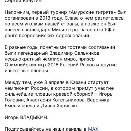
Сергей Калугин.
Напомним, первый турнир «Амурские тигрята» был
организован в 2013 году. Слава о нем разлетелась
по всем уголкам нашей страны, а позже он был
внесен в календарь Министерства спорта РФ в
ранге всероссийских соревнований.
В разные годы почетными гостями состязаний
были легендарный Владимир Сальников,
неоднократный чемпион мира, призер
Олимпийских игр-2016 Евгений Рылов и другие
известные пловцы.
Между тем, уже 3 апреля в Казани стартует
чемпионат России, в котором примут участие
сильнейшие пловцы краевой сборной - Игорь
Головин, Анастасия Котельникова, Вероника
Емельянцева и Диана Харченко.
Игорь ВЛАДЫКИН.
Подписывайтесь на наши каналы в
MAX
,