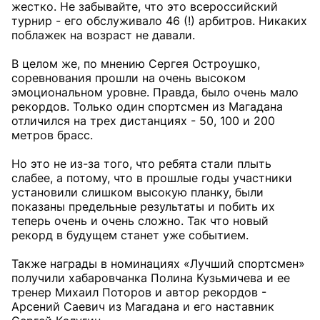
жестко. Не забывайте, что это всероссийский
турнир - его обслуживало 46 (!) арбитров. Никаких
поблажек на возраст не давали.
В целом же, по мнению Сергея Остроушко,
соревнования прошли на очень высоком
эмоциональном уровне. Правда, было очень мало
рекордов. Только один спортсмен из Магадана
отличился на трех дистанциях - 50, 100 и 200
метров брасс.
Но это не из-за того, что ребята стали плыть
слабее, а потому, что в прошлые годы участники
установили слишком высокую планку, были
показаны предельные результаты и побить их
теперь очень и очень сложно. Так что новый
рекорд в будущем станет уже событием.
Также награды в номинациях «Лучший спортсмен»
получили хабаровчанка Полина Кузьмичева и ее
тренер Михаил Поторов и автор рекордов -
Арсений Саевич из Магадана и его наставник