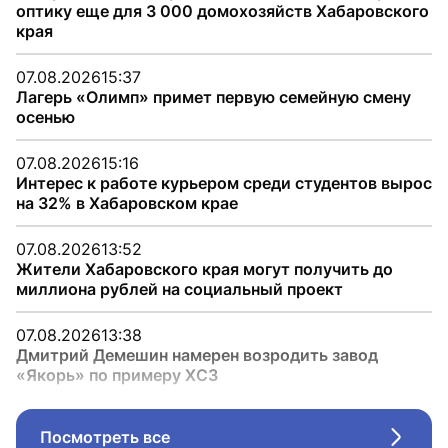
оптику еще для 3 000 домохозяйств Хабаровского
края
07.08.2026
15:37
Лагерь «Олимп» примет первую семейную смену
осенью
07.08.2026
15:16
Интерес к работе курьером среди студентов вырос
на 32% в Хабаровском крае
07.08.2026
13:52
Жители Хабаровского края могут получить до
миллиона рублей на социальный проект
07.08.2026
13:38
Дмитрий Демешин намерен возродить завод
«Якорь» по примеру ХСЗ
Посмотреть все
Стрел