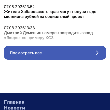
07.08.2026
13:52
Жители Хабаровского края могут получить до
миллиона рублей на социальный проект
07.08.2026
13:38
Дмитрий Демешин намерен возродить завод
«Якорь» по примеру ХСЗ
Посмотреть все
Стрел
Главная
Новости