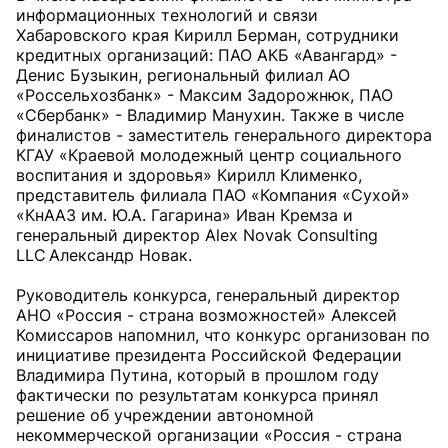
информационных технологий и связи
Хабаровского края Кирилл Берман, сотрудники
кредитных организаций: ПАО АКБ «Авангард» -
Денис Бузыкин, региональный филиал АО
«Россельхозбанк» - Максим Задорожнюк, ПАО
«Сбербанк» - Владимир Манухин. Также в числе
финалистов - заместитель генерального директора
КГАУ «Краевой молодежный центр социального
воспитания и здоровья» Кирилл Клименко,
представитель филиала ПАО «Компания «Сухой»
«КнААЗ им. Ю.А. Гагарина» Иван Кремза и
генеральный директор Alex Novak Consulting
LLC Александр Новак.
Руководитель конкурса, генеральный директор
АНО «Россия - страна возможностей» Алексей
Комиссаров напомнил, что конкурс организован по
инициативе президента Российской Федерации
Владимира Путина, который в прошлом году
фактически по результатам конкурса принял
решение об учреждении автономной
некоммерческой организации «Россия - страна