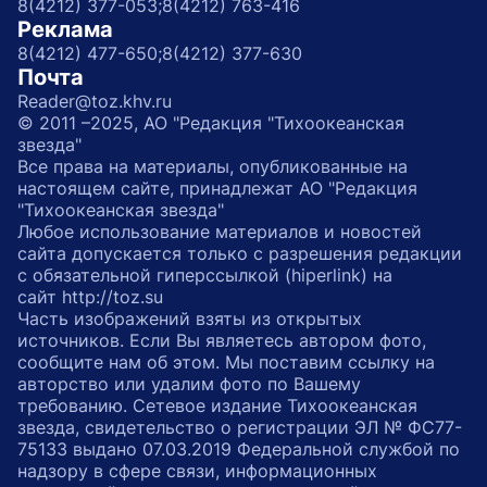
8(4212) 377-053;
8(4212) 763-416
Реклама
8(4212) 477-650;
8(4212) 377-630
Почта
Reader@toz.khv.ru
© 2011 –2025, АО "Редакция "Тихоокеанская
звезда"
Все права на материалы, опубликованные на
настоящем сайте, принадлежат АО "Редакция
"Тихоокеанская звезда"
Любое использование материалов и новостей
сайта допускается только с разрешения редакции
с обязательной гиперссылкой (hiperlink) на
сайт http://toz.su
Часть изображений взяты из открытых
источников. Если Вы являетесь автором фото,
сообщите нам об этом. Мы поставим ссылку на
авторство или удалим фото по Вашему
требованию. Сетевое издание Тихоокеанская
звезда, свидетельство о регистрации ЭЛ № ФС77-
75133 выдано 07.03.2019 Федеральной службой по
надзору в сфере связи, информационных