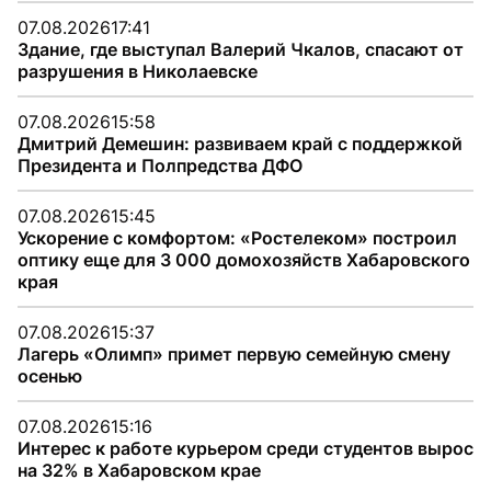
07.08.2026
17:41
Здание, где выступал Валерий Чкалов, спасают от
разрушения в Николаевске
07.08.2026
15:58
Дмитрий Демешин: развиваем край с поддержкой
Президента и Полпредства ДФО
07.08.2026
15:45
Ускорение с комфортом: «Ростелеком» построил
оптику еще для 3 000 домохозяйств Хабаровского
края
07.08.2026
15:37
Лагерь «Олимп» примет первую семейную смену
осенью
07.08.2026
15:16
Интерес к работе курьером среди студентов вырос
на 32% в Хабаровском крае