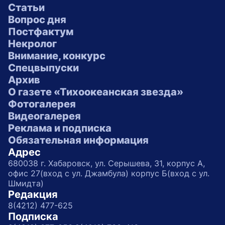
Статьи
Вопрос дня
Постфактум
Некролог
Внимание, конкурс
Спецвыпуски
Архив
О газете «Тихоокеанская звезда»
Фотогалерея
Видеогалерея
Реклама и подписка
Обязательная информация
Адрес
680038 г. Хабаровск, ул. Серышева, 31, корпус А,
офис 27(вход с ул. Джамбула) корпус Б(вход с ул.
Шмидта)
Редакция
8(4212) 477-625
Подписка