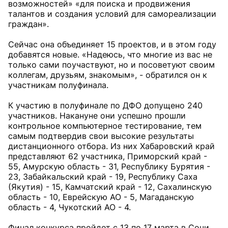
возможностей» «для поиска и продвижения
талантов и создания условий для самореализации
граждан».
Сейчас она объединяет 15 проектов, и в этом году
добавятся новые. «Надеюсь, что многие из вас не
только сами поучаствуют, но и посоветуют своим
коллегам, друзьям, знакомым», - обратился он к
участникам полуфинала.
К участию в полуфинале по ДФО допущено 240
участников. Накануне они успешно прошли
контрольное компьютерное тестирование, тем
самым подтвердив свои высокие результаты
дистанционного отбора. Из них Хабаровский край
представляют 62 участника, Приморский край -
55, Амурскую область - 31, Республику Бурятия -
23, Забайкальский край - 19, Республику Саха
(Якутия) - 15, Камчатский край - 12, Сахалинскую
область - 10, Еврейскую АО - 5, Магаданскую
область - 4, Чукотский АО - 4.
Финал конкурса пройдет с 13 по 17 марта в Сочи.