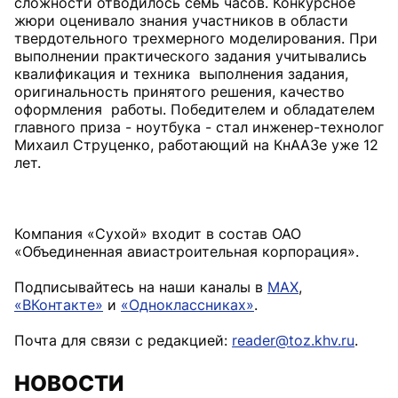
сложности отводилось семь часов. Конкурсное
жюри оценивало знания участников в области
твердотельного трехмерного моделирования. При
выполнении практического задания учитывались
квалификация и техника выполнения задания,
оригинальность принятого решения, качество
оформления работы. Победителем и обладателем
главного приза - ноутбука - стал инженер-технолог
Михаил Струценко, работающий на КнААЗе уже 12
лет.
Компания «Сухой» входит в состав ОАО
«Объединенная авиастроительная корпорация».
Подписывайтесь на наши каналы в
MAX
,
«ВКонтакте»
и
«Одноклассниках»
.
Почта для связи с редакцией:
reader@toz.khv.ru
.
НОВОСТИ