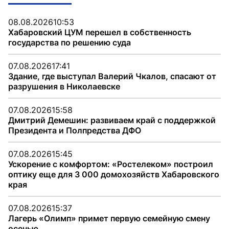
08.08.2026
10:53
Хабаровский ЦУМ перешел в собственность
государства по решению суда
07.08.2026
17:41
Здание, где выступал Валерий Чкалов, спасают от
разрушения в Николаевске
07.08.2026
15:58
Дмитрий Демешин: развиваем край с поддержкой
Президента и Полпредства ДФО
07.08.2026
15:45
Ускорение с комфортом: «Ростелеком» построил
оптику еще для 3 000 домохозяйств Хабаровского
края
07.08.2026
15:37
Лагерь «Олимп» примет первую семейную смену
осенью