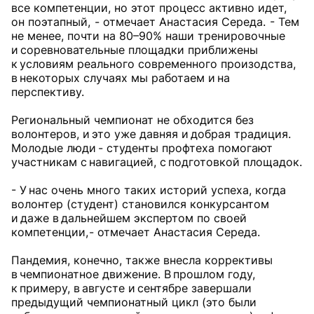
все компетенции, но этот процесс активно идет,
он поэтапный, - отмечает Анастасия Середа. - Тем
не менее, почти на 80–90% наши тренировочные
и соревновательные площадки приближены
к условиям реального современного произодства,
в некоторых случаях мы работаем и на
перспективу.
Региональный чемпионат не обходится без
волонтеров, и это уже давняя и добрая традиция.
Молодые люди - студенты профтеха помогают
участникам с навигацией, с подготовкой площадок.
- У нас очень много таких историй успеха, когда
волонтер (студент) становился конкурсантом
и даже в дальнейшем экспертом по своей
компетенции, - отмечает Анастасия Середа.
Пандемия, конечно, также внесла коррективы
в чемпионатное движение. В прошлом году,
к примеру, в августе и сентябре завершали
предыдущий чемпионатный цикл (это были