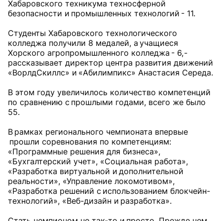
Хабаровского техникума техносферной
безопасности и промышленных технологий - 11.
Студенты Хабаровского технологического
колледжа получили 8 медалей, а учащиеся
Хорского агропромышленного колледжа - 6, -
рассказывает директор центра развития движений
«ВорлдСкиллс» и «Абилимпикс» Анастасия Середа.
В этом году увеличилось количество компетенций
по сравнению с прошлыми годами, всего же было
55.
В рамках регионального чемпионата впервые
прошли соревнования по компетенциям:
«Программные решения для бизнеса»,
«Бухгалтерский учет», «Социальная работа»,
«Разработка виртуальной и дополнительной
реальности», «Управление локомотивом»,
«Разработка решений с использованием блокчейн-
технологий», «Веб-дизайн и разработка».
Стать чемпионом не так-то и просто. Прежде чем