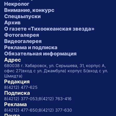
Некролог
Внимание, конкурс
Спецвыпуски
Архив
О газете «Тихоокеанская звезда»
Фотогалерея
Видеогалерея
Реклама и подписка
Обязательная информация
Адрес
680038 г. Хабаровск, ул. Серышева, 31, корпус А,
офис 27(вход с ул. Джамбула) корпус Б(вход с ул.
Шмидта)
Редакция
8(4212) 477-625
Подписка
8(4212) 377-053;
8(4212) 763-416
Реклама
8(4212) 477-650;
8(4212) 377-630
Почта