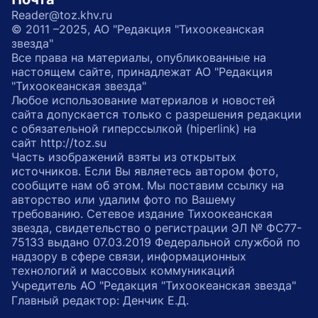
Reader@toz.khv.ru
© 2011 –2025, АО "Редакция "Тихоокеанская
звезда"
Все права на материалы, опубликованные на
настоящем сайте, принадлежат АО "Редакция
"Тихоокеанская звезда"
Любое использование материалов и новостей
сайта допускается только с разрешения редакции
с обязательной гиперссылкой (hiperlink) на
сайт http://toz.su
Часть изображений взяты из открытых
источников. Если Вы являетесь автором фото,
сообщите нам об этом. Мы поставим ссылку на
авторство или удалим фото по Вашему
требованию. Сетевое издание Тихоокеанская
звезда, свидетельство о регистрации ЭЛ № ФС77-
75133 выдано 07.03.2019 Федеральной службой по
надзору в сфере связи, информационных
технологий и массовых коммуникаций
Учредитель АО "Редакция "Тихоокеанская звезда"
Главный редактор: Денчик Е.Д.