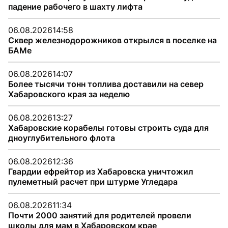
падение рабочего в шахту лифта
06.08.2026
14:58
Сквер железнодорожников открылся в поселке на
БАМе
06.08.2026
14:07
Более тысячи тонн топлива доставили на север
Хабаровского края за неделю
06.08.2026
13:27
Хабаровские корабелы готовы строить суда для
дноуглубительного флота
06.08.2026
12:36
Гвардии ефрейтор из Хабаровска уничтожил
пулеметный расчет при штурме Угледара
06.08.2026
11:34
Почти 2000 занятий для родителей провели
школы для мам в Хабаровском крае