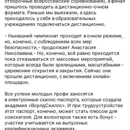
отборочные всероссийские соревнования), а финал
пришлось проводить в дистанционно-очном
формате. Раньше мы выезжали, а здесь
приходилось у себя в образовательных
учреждениях подключаться дистанционно.
- Нынешний чемпионат проходит в очном режиме,
но, конечно, с соблюдением всех мер
безопасности, - продолжает Анастасия
Николаевна. - Но, конечно, всё равно приходится
пока отказываться от массовых мероприятий,
которые всегда были зрелищными, масштабными -
церемонии открытия и закрытия. Сейчас они
прошли дистанционно, с включением онлайн-
площадок.
Все успехи молодых профи заносятся
в электронные скиллс-паспорта, которые создала
академия «ВорлдСкиллс». И при трудоустройстве
этот паспорт, конечно, может стать плюсом для
соискателя. Для волонтеров также есть бонус -
участие учитывается на выпускных
квалификационных экзаменах.