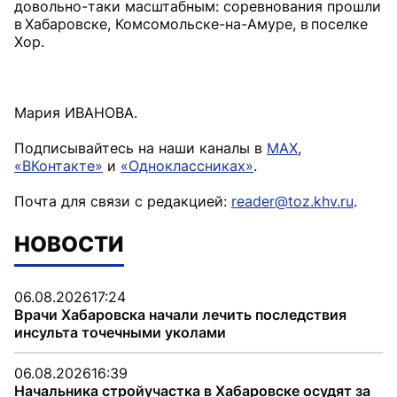
довольно-таки масштабным: соревнования прошли
в Хабаровске, Комсомольске-на-Амуре, в поселке
Хор.
Мария ИВАНОВА.
Подписывайтесь на наши каналы в
MAX
,
«ВКонтакте»
и
«Одноклассниках»
.
Почта для связи с редакцией:
reader@toz.khv.ru
.
НОВОСТИ
06.08.2026
17:24
Врачи Хабаровска начали лечить последствия
инсульта точечными уколами
06.08.2026
16:39
Начальника стройучастка в Хабаровске осудят за