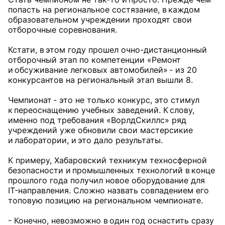
попасть на региональное состязание, в каждом
образовательном учреждении проходят свои
отборочные соревнования.
Кстати, в этом году прошел очно-дистанционный
отборочный этап по компетенции «Ремонт
и обсуживание легковых автомобилей» - из 20
конкурсантов на региональный этап вышли 8.
Чемпионат - это не только конкурс, это стимул
к переоснащению учебных заведений. К слову,
именно под требования «ВорлдСкиллс» ряд
учреждений уже обновили свои мастерсикие
и лаборатории, и это дало результаты.
К примеру, Хабаровский техникум техносферной
безопасности и промышленных технологий в конце
прошлого года получил новое оборудование для
IT-направления. Сложно назвать совпадением его
топовую позицию на региональном чемпионате.
- Конечно, невозможно в один год оснастить сразу