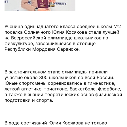
Ученица одиннадцатого класса средней школы №2
поселка Солнечного Юлия Косякова стала лучшей
на Всероссийской олимпиаде школьников по
физкультуре, завершившейся в столице
Республики Мордовия Саранске.
В заключительном этапе олимпиады приняли
участие около 300 школьников со всей России.
Юные спортсмены соревновались в гимнастике,
легкой атлетике, триатлоне, баскетболе, флорболе,
а также в знании теоретических основ физической
подготовки и спорта.
В ходе состязаний Юлия Косякова не только