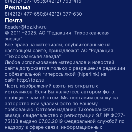
8(4212) 377-053;
8(4212) 763-416
Реклама
8(4212) 477-650;
8(4212) 377-630
Почта
Reader@toz.khv.ru
© 2011 –2025, АО "Редакция "Тихоокеанская
звезда"
Все права на материалы, опубликованные на
настоящем сайте, принадлежат АО "Редакция
"Тихоокеанская звезда"
Любое использование материалов и новостей
сайта допускается только с разрешения редакции
с обязательной гиперссылкой (hiperlink) на
сайт http://toz.su
Часть изображений взяты из открытых
источников. Если Вы являетесь автором фото,
сообщите нам об этом. Мы поставим ссылку на
авторство или удалим фото по Вашему
требованию. Сетевое издание Тихоокеанская
звезда, свидетельство о регистрации ЭЛ № ФС77-
75133 выдано 07.03.2019 Федеральной службой по
надзору в сфере связи, информационных