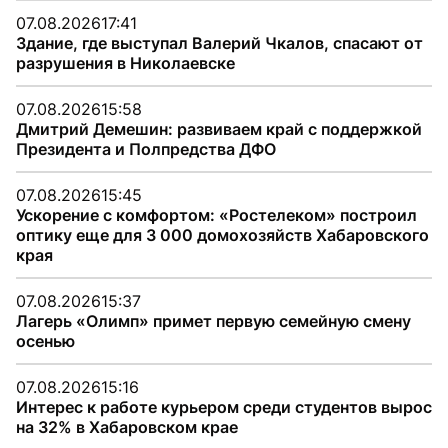
07.08.2026
17:41
Здание, где выступал Валерий Чкалов, спасают от
разрушения в Николаевске
07.08.2026
15:58
Дмитрий Демешин: развиваем край с поддержкой
Президента и Полпредства ДФО
07.08.2026
15:45
Ускорение с комфортом: «Ростелеком» построил
оптику еще для 3 000 домохозяйств Хабаровского
края
07.08.2026
15:37
Лагерь «Олимп» примет первую семейную смену
осенью
07.08.2026
15:16
Интерес к работе курьером среди студентов вырос
на 32% в Хабаровском крае