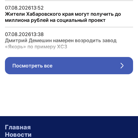
07.08.2026
13:52
Жители Хабаровского края могут получить до
миллиона рублей на социальный проект
07.08.2026
13:38
Дмитрий Демешин намерен возродить завод
«Якорь» по примеру ХСЗ
Посмотреть все
Стрел
Главная
Новости