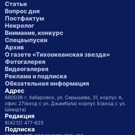
Статьи
Вопрос дня
Постфактум
Некролог
Внимание, конкурс
Спецвыпуски
Архив
О газете «Тихоокеанская звезда»
Фотогалерея
Видеогалерея
Реклама и подписка
Обязательная информация
Адрес
680038 г. Хабаровск, ул. Серышева, 31, корпус А,
офис 27(вход с ул. Джамбула) корпус Б(вход с ул.
Шмидта)
Редакция
8(4212) 477-625
Подписка