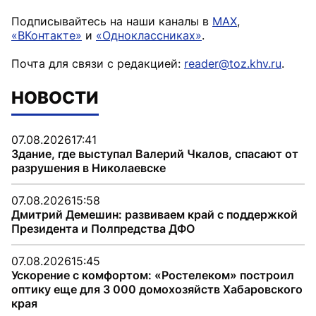
Подписывайтесь на наши каналы в
MAX
,
«ВКонтакте»
и
«Одноклассниках»
.
Почта для связи с редакцией:
reader@toz.khv.ru
.
НОВОСТИ
07.08.2026
17:41
Здание, где выступал Валерий Чкалов, спасают от
разрушения в Николаевске
07.08.2026
15:58
Дмитрий Демешин: развиваем край с поддержкой
Президента и Полпредства ДФО
07.08.2026
15:45
Ускорение с комфортом: «Ростелеком» построил
оптику еще для 3 000 домохозяйств Хабаровского
края