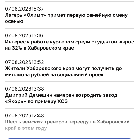
07.08.2026
15:37
Лагерь «Олимп» примет первую семейную смену
осенью
07.08.2026
15:16
Интерес к работе курьером среди студентов вырос
на 32% в Хабаровском крае
07.08.2026
13:52
Жители Хабаровского края могут получить до
миллиона рублей на социальный проект
07.08.2026
13:38
Дмитрий Демешин намерен возродить завод
«Якорь» по примеру ХСЗ
07.08.2026
12:48
Шесть земских тренеров переедут в Хабаровский
край в этом году