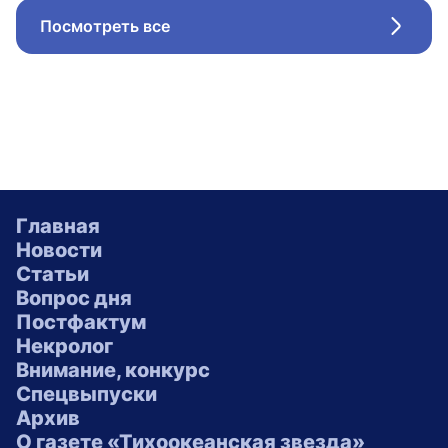
Посмотреть все
Стрел
Главная
Новости
Статьи
Вопрос дня
Постфактум
Некролог
Внимание, конкурс
Спецвыпуски
Архив
О газете «Тихоокеанская звезда»