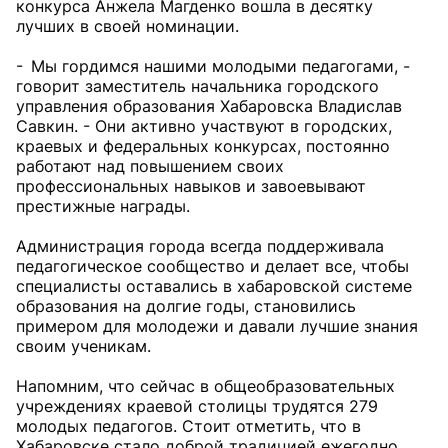
конкурса Анжела Магденко вошла в десятку
лучших в своей номинации.
- Мы гордимся нашими молодыми педагогами, -
говорит заместитель начальника городского
управления образования Хабаровска Владислав
Савкин. - Они активно участвуют в городских,
краевых и федеральных конкурсах, постоянно
работают над повышением своих
профессиональных навыков и завоевывают
престижные награды.
Администрация города всегда поддерживала
педагогическое сообщество и делает все, чтобы
специалисты оставались в хабаровской системе
образования на долгие годы, становились
примером для молодежи и давали лучшие знания
своим ученикам.
Напомним, что сейчас в общеобразовательных
учреждениях краевой столицы трудятся 279
молодых педагогов. Стоит отметить, что в
Хабаровске стало доброй традицией ежегодно