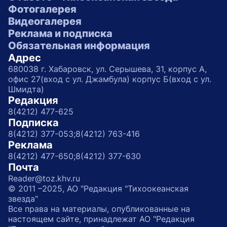
Фотогалерея
Видеогалерея
Реклама и подписка
Обязательная информация
Адрес
680038 г. Хабаровск, ул. Серышева, 31, корпус А,
офис 27(вход с ул. Джамбула) корпус Б(вход с ул.
Шмидта)
Редакция
8(4212) 477-625
Подписка
8(4212) 377-053;
8(4212) 763-416
Реклама
8(4212) 477-650;
8(4212) 377-630
Почта
Reader@toz.khv.ru
© 2011 –2025, АО "Редакция "Тихоокеанская
звезда"
Все права на материалы, опубликованные на
настоящем сайте, принадлежат АО "Редакция