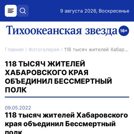
9 августа 2026, Воскресенье
меню
поиск
возрастное ограничение 16+
ссылка на главную
Главная
Фотогалерея
118 тысяч жителей Хабаровского края объединил Бессмертный полк
118 ТЫСЯЧ ЖИТЕЛЕЙ
ХАБАРОВСКОГО КРАЯ
ОБЪЕДИНИЛ БЕССМЕРТНЫЙ
ПОЛК
09.05.2022
118 тысяч жителей Хабаровского
края объединил Бессмертный
полк