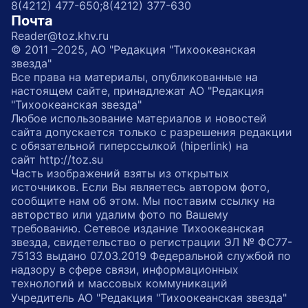
8(4212) 477-650;
8(4212) 377-630
Почта
Reader@toz.khv.ru
© 2011 –2025, АО "Редакция "Тихоокеанская
звезда"
Все права на материалы, опубликованные на
настоящем сайте, принадлежат АО "Редакция
"Тихоокеанская звезда"
Любое использование материалов и новостей
сайта допускается только с разрешения редакции
с обязательной гиперссылкой (hiperlink) на
сайт http://toz.su
Часть изображений взяты из открытых
источников. Если Вы являетесь автором фото,
сообщите нам об этом. Мы поставим ссылку на
авторство или удалим фото по Вашему
требованию. Сетевое издание Тихоокеанская
звезда, свидетельство о регистрации ЭЛ № ФС77-
75133 выдано 07.03.2019 Федеральной службой по
надзору в сфере связи, информационных
технологий и массовых коммуникаций
Учредитель АО "Редакция "Тихоокеанская звезда"