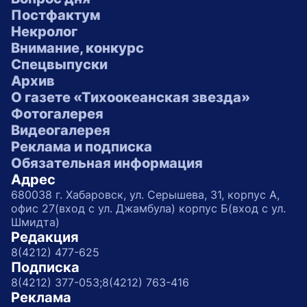
Постфактум
Некролог
Внимание, конкурс
Спецвыпуски
Архив
О газете «Тихоокеанская звезда»
Фотогалерея
Видеогалерея
Реклама и подписка
Обязательная информация
Адрес
680038 г. Хабаровск, ул. Серышева, 31, корпус А,
офис 27(вход с ул. Джамбула) корпус Б(вход с ул.
Шмидта)
Редакция
8(4212) 477-625
Подписка
8(4212) 377-053;
8(4212) 763-416
Реклама