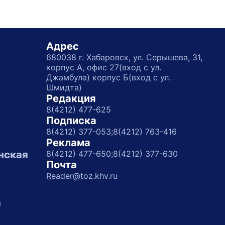
Адрес
680038 г. Хабаровск, ул. Серышева, 31,
корпус А, офис 27(вход с ул.
Джамбула) корпус Б(вход с ул.
Шмидта)
Редакция
8(4212) 477-625
Подписка
8(4212) 377-053;
8(4212) 763-416
Реклама
нская
8(4212) 477-650;
8(4212) 377-630
Почта
Reader@toz.khv.ru
а