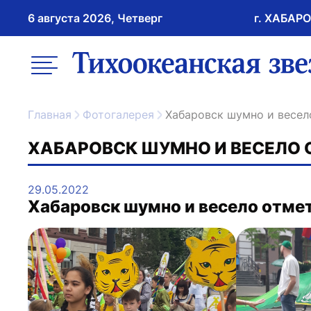
6 августа 2026, Четверг
г. ХАБАР
возрастное ограничение 16+
меню
ссылка на главну
Главная
Фотогалерея
Хабаровск шумно и весел
ХАБАРОВСК ШУМНО И ВЕСЕЛО 
29.05.2022
Хабаровск шумно и весело отме