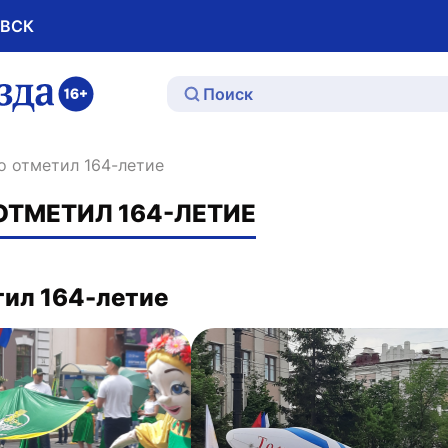
ОВСК
ю
о отметил 164-летие
ОТМЕТИЛ 164-ЛЕТИЕ
тил 164-летие