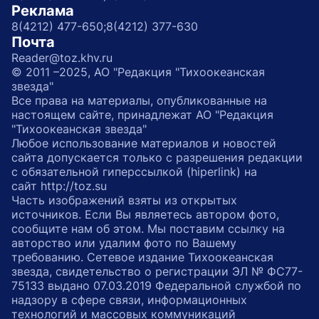
Реклама
8(4212) 477-650;
8(4212) 377-630
Почта
Reader@toz.khv.ru
© 2011 –2025, АО "Редакция "Тихоокеанская
звезда"
Все права на материалы, опубликованные на
настоящем сайте, принадлежат АО "Редакция
"Тихоокеанская звезда"
Любое использование материалов и новостей
сайта допускается только с разрешения редакции
с обязательной гиперссылкой (hiperlink) на
сайт http://toz.su
Часть изображений взяты из открытых
источников. Если Вы являетесь автором фото,
сообщите нам об этом. Мы поставим ссылку на
авторство или удалим фото по Вашему
требованию. Сетевое издание Тихоокеанская
звезда, свидетельство о регистрации ЭЛ № ФС77-
75133 выдано 07.03.2019 Федеральной службой по
надзору в сфере связи, информационных
технологий и массовых коммуникаций