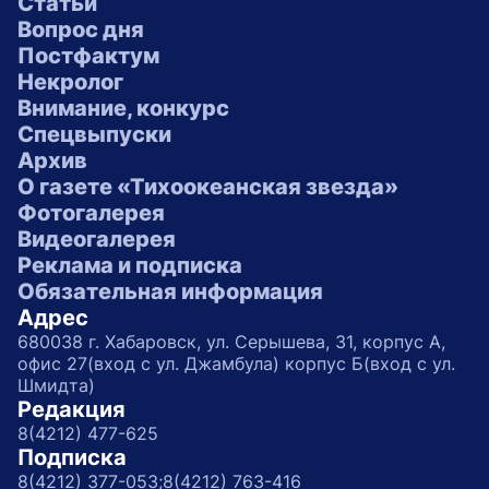
Статьи
Вопрос дня
Постфактум
Некролог
Внимание, конкурс
Спецвыпуски
Архив
О газете «Тихоокеанская звезда»
Фотогалерея
Видеогалерея
Реклама и подписка
Обязательная информация
Адрес
680038 г. Хабаровск, ул. Серышева, 31, корпус А,
офис 27(вход с ул. Джамбула) корпус Б(вход с ул.
Шмидта)
Редакция
8(4212) 477-625
Подписка
8(4212) 377-053;
8(4212) 763-416