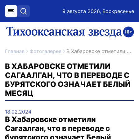
9 августа 2026, Воскресенье
меню
поиск
возрастное ограничение 16+
ссылка на главную
Главная
Фотогалерея
В Хабаровске отметили Сагаалган, что в переводе с бурятского означает Белый месяц
В ХАБАРОВСКЕ ОТМЕТИЛИ
САГААЛГАН, ЧТО В ПЕРЕВОДЕ С
БУРЯТСКОГО ОЗНАЧАЕТ БЕЛЫЙ
МЕСЯЦ
18.02.2024
В Хабаровске отметили
Сагаалган, что в переводе с
бурятского означает Белый