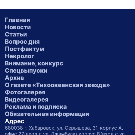
Главная
Новости
Статьи
Вопрос дня
Постфактум
Некролог
Внимание, конкурс
Спецвыпуски
Архив
О газете «Тихоокеанская звезда»
Фотогалерея
Видеогалерея
Реклама и подписка
Обязательная информация
Адрес
680038 г. Хабаровск, ул. Серышева, 31, корпус А,
офис 27(вход с ул. Джамбула) корпус Б(вход с ул.