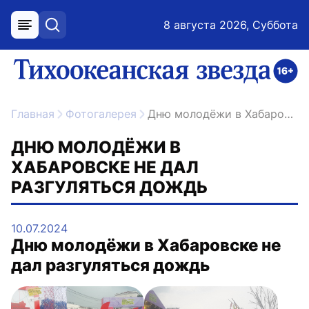
8 августа 2026, Суббота
меню
поиск
возрастное ограничение 16+
ссылка на главную
Главная
Фотогалерея
Дню молодёжи в Хабаровске не дал разгуляться дождь
ДНЮ МОЛОДЁЖИ В
ХАБАРОВСКЕ НЕ ДАЛ
РАЗГУЛЯТЬСЯ ДОЖДЬ
10.07.2024
Дню молодёжи в Хабаровске не
дал разгуляться дождь