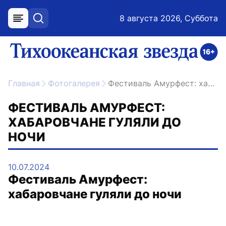
8 августа 2026, Суббота
меню
поиск
возрастное ограничение 16+
ссылка на главную
Главная
Фотогалерея
Фестиваль Амурфест: хабаровчане гуляли до ночи
ФЕСТИВАЛЬ АМУРФЕСТ:
ХАБАРОВЧАНЕ ГУЛЯЛИ ДО
НОЧИ
10.07.2024
Фестиваль Амурфест:
хабаровчане гуляли до ночи