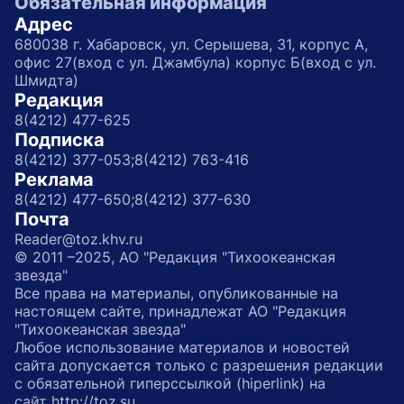
Обязательная информация
Адрес
680038 г. Хабаровск, ул. Серышева, 31, корпус А,
офис 27(вход с ул. Джамбула) корпус Б(вход с ул.
Шмидта)
Редакция
8(4212) 477-625
Подписка
8(4212) 377-053;
8(4212) 763-416
Реклама
8(4212) 477-650;
8(4212) 377-630
Почта
Reader@toz.khv.ru
© 2011 –2025, АО "Редакция "Тихоокеанская
звезда"
Все права на материалы, опубликованные на
настоящем сайте, принадлежат АО "Редакция
"Тихоокеанская звезда"
Любое использование материалов и новостей
сайта допускается только с разрешения редакции
с обязательной гиперссылкой (hiperlink) на
сайт http://toz.su