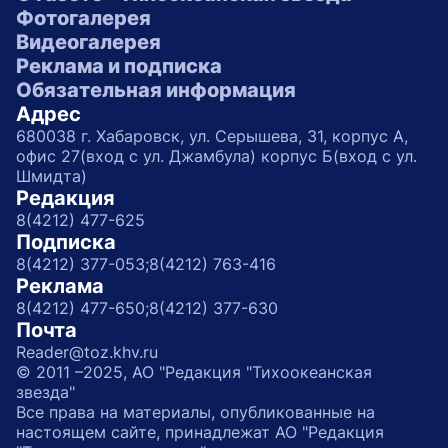
Фотогалерея
Видеогалерея
Реклама и подписка
Обязательная информация
Адрес
680038 г. Хабаровск, ул. Серышева, 31, корпус А,
офис 27(вход с ул. Джамбула) корпус Б(вход с ул.
Шмидта)
Редакция
8(4212) 477-625
Подписка
8(4212) 377-053;
8(4212) 763-416
Реклама
8(4212) 477-650;
8(4212) 377-630
Почта
Reader@toz.khv.ru
© 2011 –2025, АО "Редакция "Тихоокеанская
звезда"
Все права на материалы, опубликованные на
настоящем сайте, принадлежат АО "Редакция