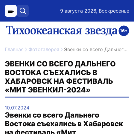
9 августа 2026, Воскресенье
меню
поиск
возрастное ограничение 16+
ссылка на главную
Главная
Фотогалерея
Эвенки со всего Дальнего Востока съехались в Хабаровск на фестиваль «Мит эвенкил-2024»
ЭВЕНКИ СО ВСЕГО ДАЛЬНЕГО
ВОСТОКА СЪЕХАЛИСЬ В
ХАБАРОВСК НА ФЕСТИВАЛЬ
«МИТ ЭВЕНКИЛ-2024»
10.07.2024
Эвенки со всего Дальнего
Востока съехались в Хабаровск
на фестиваль «Мит