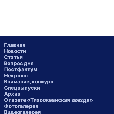
Главная
Новости
Статьи
Вопрос дня
Постфактум
Некролог
Внимание, конкурс
Спецвыпуски
Архив
О газете «Тихоокеанская звезда»
Фотогалерея
Видеогалерея