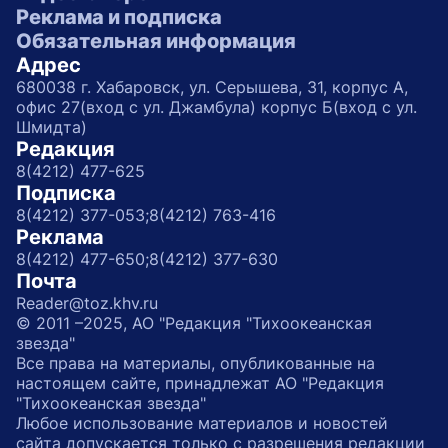
Реклама и подписка
Обязательная информация
Адрес
680038 г. Хабаровск, ул. Серышева, 31, корпус А,
офис 27(вход с ул. Джамбула) корпус Б(вход с ул.
Шмидта)
Редакция
8(4212) 477-625
Подписка
8(4212) 377-053;
8(4212) 763-416
Реклама
8(4212) 477-650;
8(4212) 377-630
Почта
Reader@toz.khv.ru
© 2011 –2025, АО "Редакция "Тихоокеанская
звезда"
Все права на материалы, опубликованные на
настоящем сайте, принадлежат АО "Редакция
"Тихоокеанская звезда"
Любое использование материалов и новостей
сайта допускается только с разрешения редакции