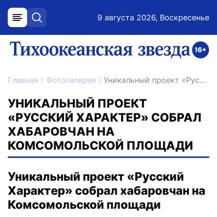
9 августа 2026, Воскресенье
меню
поиск
возрастное ограничение 16+
ссылка на главную
Главная
Фотогалерея
Уникальный проект «Русский Характер» собрал хабаровчан на Комсомольской площади
УНИКАЛЬНЫЙ ПРОЕКТ
«РУССКИЙ ХАРАКТЕР» СОБРАЛ
ХАБАРОВЧАН НА
КОМСОМОЛЬСКОЙ ПЛОЩАДИ
Уникальный проект «Русский
Характер» собрал хабаровчан на
Комсомольской площади