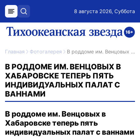
8 августа 2026, Суббота
меню
поиск
возрастное ограничение 16+
ссылка на главную
Главная
Фотогалерея
В роддоме им. Венцовых в Хабаровске теперь пять индивидуальных палат с ваннами
В РОДДОМЕ ИМ. ВЕНЦОВЫХ В
ХАБАРОВСКЕ ТЕПЕРЬ ПЯТЬ
ИНДИВИДУАЛЬНЫХ ПАЛАТ С
ВАННАМИ
В роддоме им. Венцовых в
Хабаровске теперь пять
индивидуальных палат с ваннами