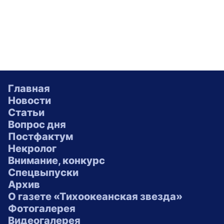
Главная
Новости
Статьи
Вопрос дня
Постфактум
Некролог
Внимание, конкурс
Спецвыпуски
Архив
О газете «Тихоокеанская звезда»
Фотогалерея
Видеогалерея