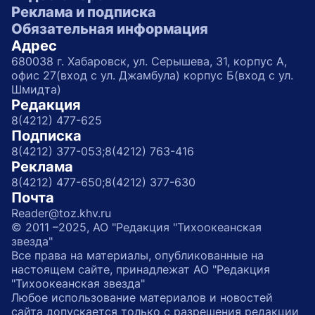
Реклама и подписка
Обязательная информация
Адрес
680038 г. Хабаровск, ул. Серышева, 31, корпус А,
офис 27(вход с ул. Джамбула) корпус Б(вход с ул.
Шмидта)
Редакция
8(4212) 477-625
Подписка
8(4212) 377-053;
8(4212) 763-416
Реклама
8(4212) 477-650;
8(4212) 377-630
Почта
Reader@toz.khv.ru
© 2011 –2025, АО "Редакция "Тихоокеанская
звезда"
Все права на материалы, опубликованные на
настоящем сайте, принадлежат АО "Редакция
"Тихоокеанская звезда"
Любое использование материалов и новостей
сайта допускается только с разрешения редакции