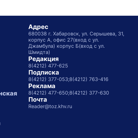
Адрес
680038 г. Хабаровск, ул. Серышева, 31,
корпус А, офис 27(вход с ул.
Джамбула) корпус Б(вход с ул.
Шмидта)
Редакция
8(4212) 477-625
Подписка
8(4212) 377-053;
8(4212) 763-416
Реклама
нская
8(4212) 477-650;
8(4212) 377-630
Почта
Reader@toz.khv.ru
а