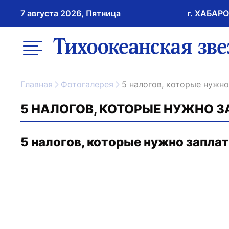
7 августа 2026, Пятница
г. ХАБАР
возрастное ограничение 16+
меню
ссылка на главну
Главная
Фотогалерея
5 налогов, которые нужн
5 НАЛОГОВ, КОТОРЫЕ НУЖНО З
5 налогов, которые нужно заплат