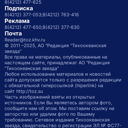
8(4212) 477-625
Подписка
8(4212) 377-053;
8(4212) 763-416
Реклама
8(4212) 477-650;
8(4212) 377-630
Почта
Reader@toz.khv.ru
© 2011 –2025, АО "Редакция "Тихоокеанская
звезда"
Все права на материалы, опубликованные на
настоящем сайте, принадлежат АО "Редакция
"Тихоокеанская звезда"
Любое использование материалов и новостей
сайта допускается только с разрешения редакции
с обязательной гиперссылкой (hiperlink) на
сайт http://toz.su
Часть изображений взяты из открытых
источников. Если Вы являетесь автором фото,
сообщите нам об этом. Мы поставим ссылку на
авторство или удалим фото по Вашему
требованию. Сетевое издание Тихоокеанская
звезда, свидетельство о регистрации ЭЛ № ФС77-