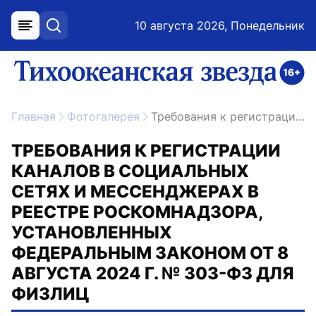
10 августа 2026, Понедельник
меню
поиск
возрастное ограничение 16+
ссылка на главную
Главная
Фотогалерея
Требования к регистрации каналов в социальных сетях и мессенджерах в реестре Роскомнадзора, установленных Федеральным законом от 8 августа 2024 г. № 303-ФЗ для физлиц
ТРЕБОВАНИЯ К РЕГИСТРАЦИИ
КАНАЛОВ В СОЦИАЛЬНЫХ
СЕТЯХ И МЕССЕНДЖЕРАХ В
РЕЕСТРЕ РОСКОМНАДЗОРА,
УСТАНОВЛЕННЫХ
ФЕДЕРАЛЬНЫМ ЗАКОНОМ ОТ 8
АВГУСТА 2024 Г. № 303-ФЗ ДЛЯ
ФИЗЛИЦ