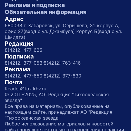
Реклама и подписка
Обязательная информация
Адрес
680038 г. Хабаровск, ул. Серышева, 31, корпус А,
офис 27(вход с ул. Джамбула) корпус Б(вход с ул.
Шмидта)
Редакция
8(4212) 477-625
Подписка
8(4212) 377-053;
8(4212) 763-416
Реклама
8(4212) 477-650;
8(4212) 377-630
Почта
Reader@toz.khv.ru
© 2011 –2025, АО "Редакция "Тихоокеанская
звезда"
Все права на материалы, опубликованные на
настоящем сайте, принадлежат АО "Редакция
"Тихоокеанская звезда"
Любое использование материалов и новостей
сайта допускается только с разрешения редакции