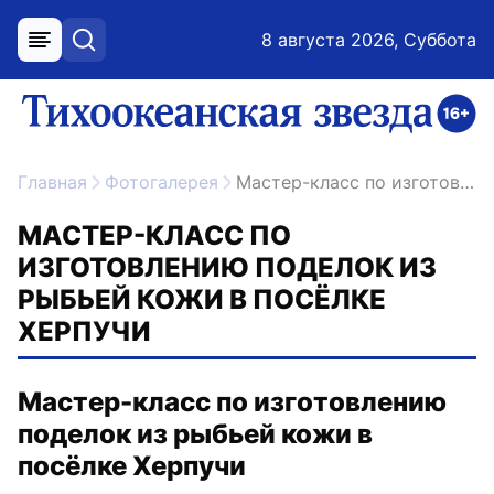
8 августа 2026, Суббота
меню
поиск
возрастное ограничение 16+
ссылка на главную
Главная
Фотогалерея
Мастер-класс по изготовлению поделок из рыбьей кожи в посёлке Херпучи
МАСТЕР-КЛАСС ПО
ИЗГОТОВЛЕНИЮ ПОДЕЛОК ИЗ
РЫБЬЕЙ КОЖИ В ПОСЁЛКЕ
ХЕРПУЧИ
Мастер-класс по изготовлению
поделок из рыбьей кожи в
посёлке Херпучи