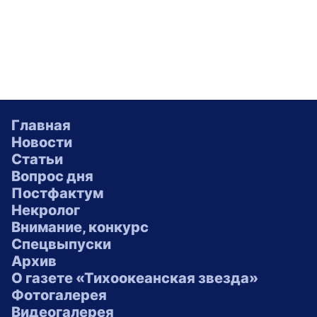
Главная
Новости
Статьи
Вопрос дня
Постфактум
Некролог
Внимание, конкурс
Спецвыпуски
Архив
О газете «Тихоокеанская звезда»
Фотогалерея
Видеогалерея