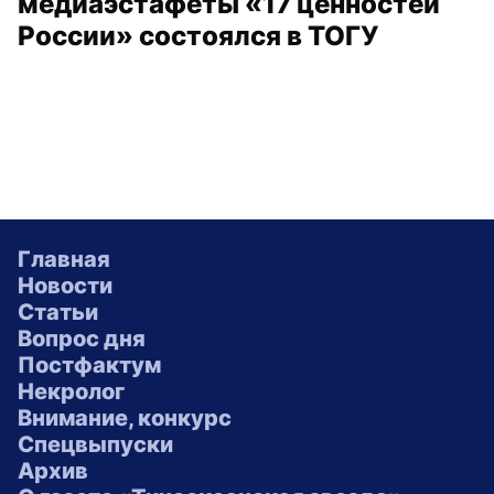
медиаэстафеты «17 ценностей
России» состоялся в ТОГУ
Главная
Новости
Статьи
Вопрос дня
Постфактум
Некролог
Внимание, конкурс
Спецвыпуски
Архив