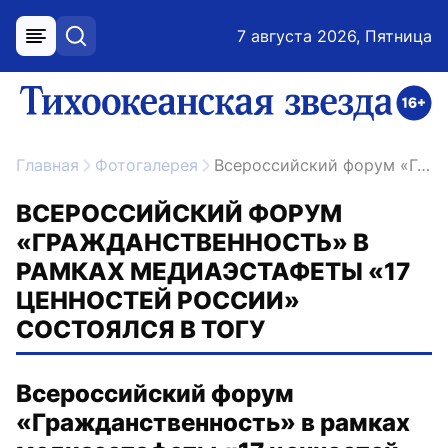
7 августа 2026, Пятница
меню
поиск
возрастное ограничение 16+
ссылка на главную
Главная
Фотогалерея
Всероссийский форум «Гражданственность» в рамках медиаэстафеты «17 ценностей России» состоялся в ТОГУ
ВСЕРОССИЙСКИЙ ФОРУМ
«ГРАЖДАНСТВЕННОСТЬ» В
РАМКАХ МЕДИАЭСТАФЕТЫ «17
ЦЕННОСТЕЙ РОССИИ»
СОСТОЯЛСЯ В ТОГУ
Всероссийский форум
«Гражданственность» в рамках