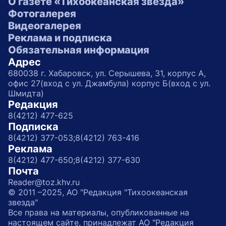
О газете «Тихоокеанская звезда»
Фотогалерея
Видеогалерея
Реклама и подписка
Обязательная информация
Адрес
680038 г. Хабаровск, ул. Серышева, 31, корпус А,
офис 27(вход с ул. Джамбула) корпус Б(вход с ул.
Шмидта)
Редакция
8(4212) 477-625
Подписка
8(4212) 377-053;
8(4212) 763-416
Реклама
8(4212) 477-650;
8(4212) 377-630
Почта
Reader@toz.khv.ru
© 2011 –2025, АО "Редакция "Тихоокеанская
звезда"
Все права на материалы, опубликованные на
настоящем сайте, принадлежат АО "Редакция