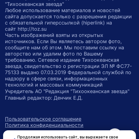
"Тихоокеанская звезда"
Любое использование материалов и новостей
сайта допускается только с разрешения редакции
с обязательной гиперссылкой (hiperlink) на
сайт http://toz.su
Часть изображений взяты из открытых
источников. Если Вы являетесь автором фото,
сообщите нам об этом. Мы поставим ссылку на
авторство или удалим фото по Вашему
требованию. Сетевое издание Тихоокеанская
звезда, свидетельство о регистрации ЭЛ № ФС77-
75133 выдано 07.03.2019 Федеральной службой по
надзору в сфере связи, информационных
технологий и массовых коммуникаций
Учредитель АО "Редакция "Тихоокеанская звезда"
Главный редактор: Денчик Е.Д.
Пользовательское соглашение
Политика конфиденциальности
Продолжая использовать сайт, вы выражаете свое
возрастное ограничение 16+
ссылка на главную