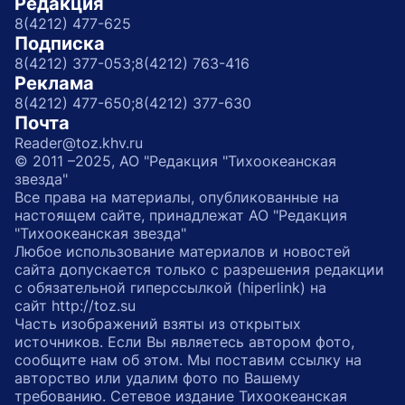
Редакция
8(4212) 477-625
Подписка
8(4212) 377-053;
8(4212) 763-416
Реклама
8(4212) 477-650;
8(4212) 377-630
Почта
Reader@toz.khv.ru
© 2011 –2025, АО "Редакция "Тихоокеанская
звезда"
Все права на материалы, опубликованные на
настоящем сайте, принадлежат АО "Редакция
"Тихоокеанская звезда"
Любое использование материалов и новостей
сайта допускается только с разрешения редакции
с обязательной гиперссылкой (hiperlink) на
сайт http://toz.su
Часть изображений взяты из открытых
источников. Если Вы являетесь автором фото,
сообщите нам об этом. Мы поставим ссылку на
авторство или удалим фото по Вашему
требованию. Сетевое издание Тихоокеанская