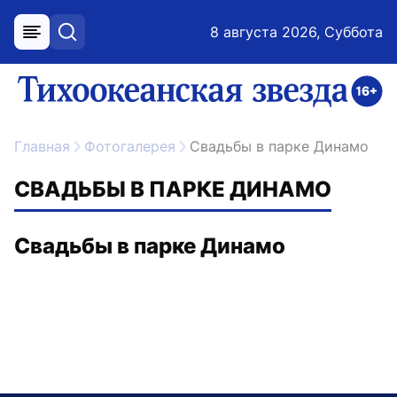
8 августа 2026, Суббота
меню
поиск
возрастное ограничение 16+
ссылка на главную
Главная
Фотогалерея
Свадьбы в парке Динамо
СВАДЬБЫ В ПАРКЕ ДИНАМО
Свадьбы в парке Динамо