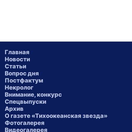
Главная
Новости
Статьи
Вопрос дня
Постфактум
Некролог
Внимание, конкурс
Спецвыпуски
Архив
О газете «Тихоокеанская звезда»
Фотогалерея
Видеогалерея